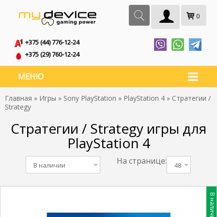
0
+375 (44) 776-12-24
+375 (29) 760-12-24
МЕНЮ
Главная
»
Игры
»
Sony PlayStation
»
PlayStation 4
» Стратегии /
Strategy
Стратегии / Strategy игры для
PlayStation 4
На странице:
В наличии
48
В наличии