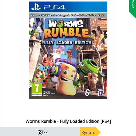
Worms Rumble - Fully Loaded Edition [PS4]
69
00
Купить