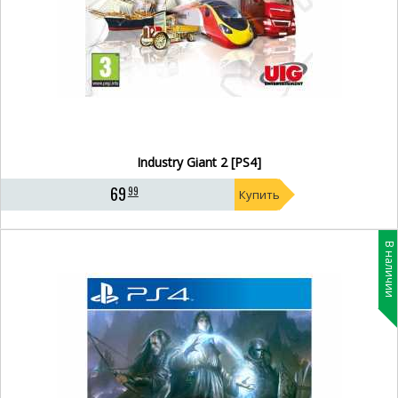
Industry Giant 2 [PS4]
69
99
Купить
В наличии