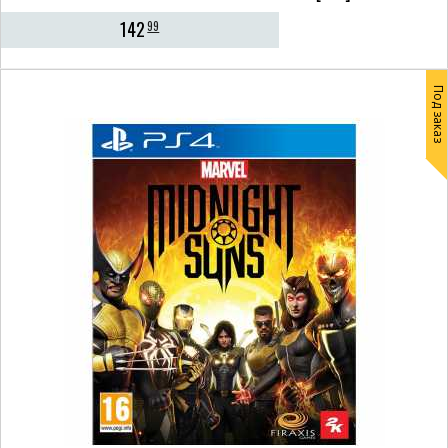
142
99
Под заказ