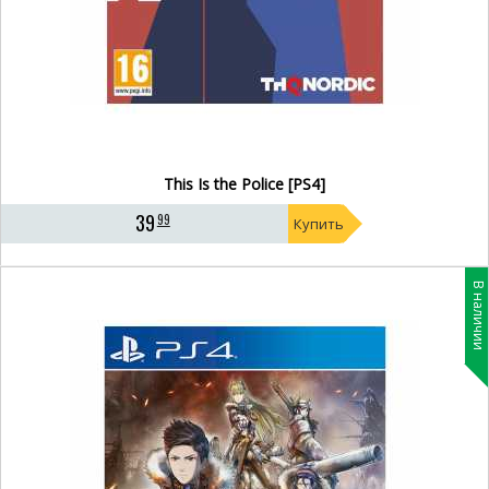
This Is the Police [PS4]
39
99
Купить
В наличии