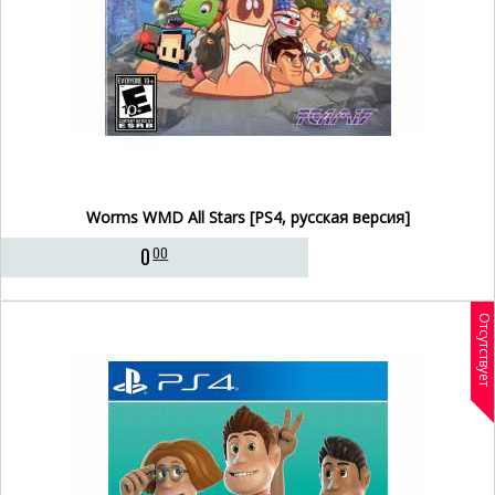
Worms WMD All Stars [PS4, русская версия]
0
00
Отсутствует