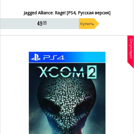
Jagged Alliance: Rage! [PS4, Русская версия]
49
99
Купить
Отсутствует