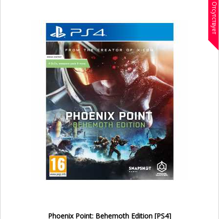
Отсутствует
Phoenix Point: Behemoth Edition [PS4]