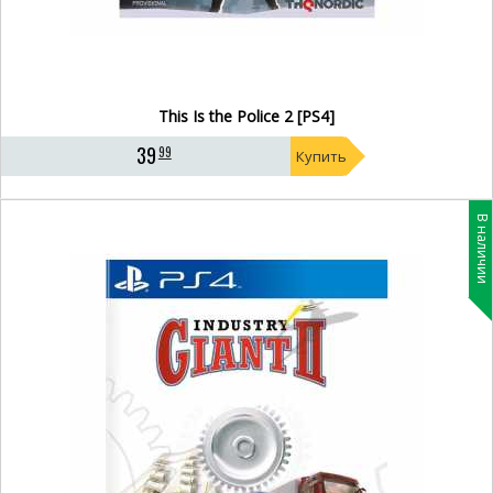
This Is the Police 2 [PS4]
39
99
Купить
В наличии