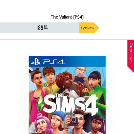
The Valiant [PS4]
189
99
Купить
Отсутствует