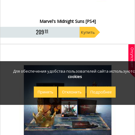
Marvel's Midnight Suns [PS4]
209
99
Купить
Отсутствует
Для обеспечения удобства пользователей сайта используютс
cookies
Принять
Отклонить
Подробнее