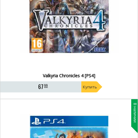
Valkyria Chronicles 4 [PS4]
67
99
Купить
В наличии