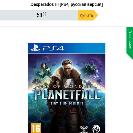
Desperados III [PS4, русская версия]
59
99
Купить
В наличии