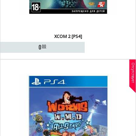
XCOM 2 [PS4]
0
00
Отсутствует