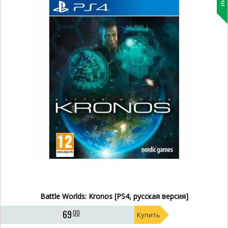
Battle Worlds: Kronos [PS4, русская версия]
69
00
Купить