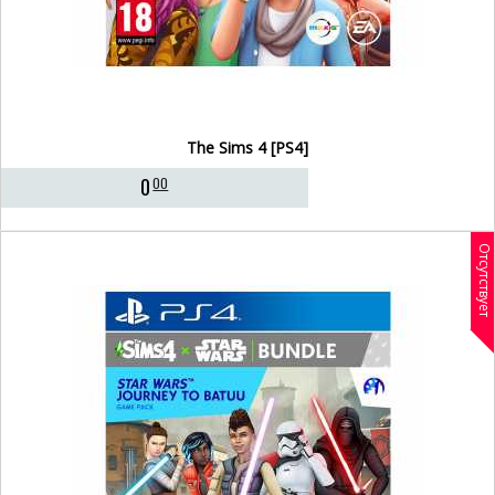
The Sims 4 [PS4]
0
00
Отсутствует