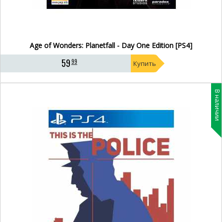
Age of Wonders: Planetfall - Day One Edition [PS4]
59
99
Купить
В наличии