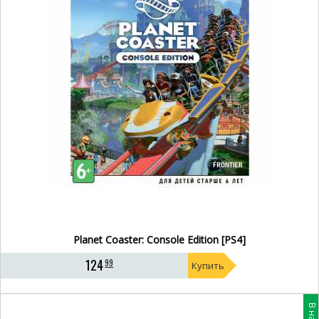
Planet Coaster: Console Edition [PS4]
124
99
Купить