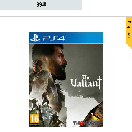
99
99
Под заказ