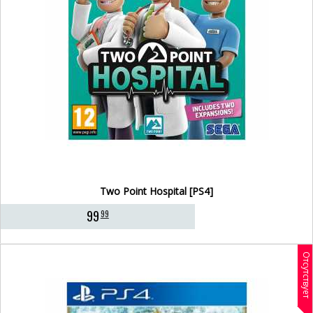
Two Point Hospital [PS4]
99
99
Отсутствует