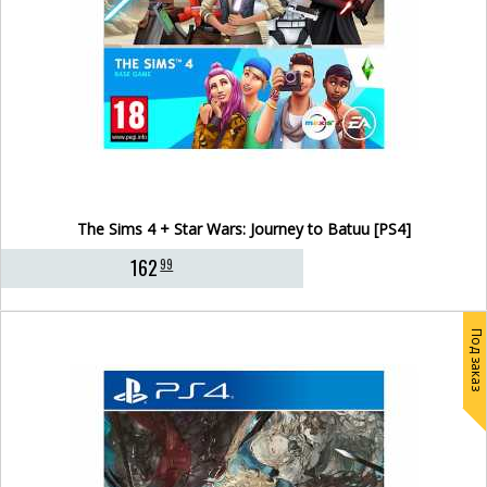
The Sims 4 + Star Wars: Journey to Batuu [PS4]
162
99
Под заказ