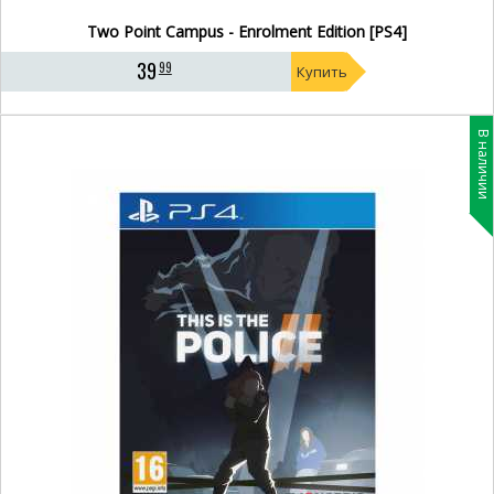
Two Point Campus - Enrolment Edition [PS4]
39
99
Купить
В наличии