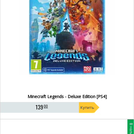
Minecraft Legends - Deluxe Edition [PS4]
139
00
Купить
В наличии