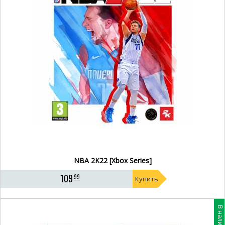
NBA 2K22 [Xbox Series]
109
99
Купить
В наличии