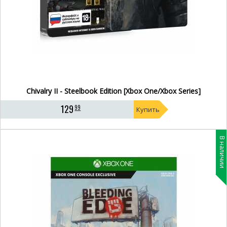
Chivalry II - Steelbook Edition [Xbox One/Xbox Series]
129
99
Купить
В наличии