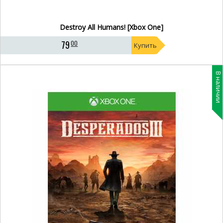
Destroy All Humans! [Xbox One]
79
00
Купить
В наличии