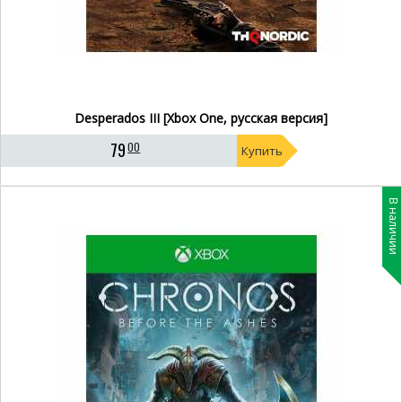
Desperados III [Xbox One, русская версия]
79
00
Купить
В наличии