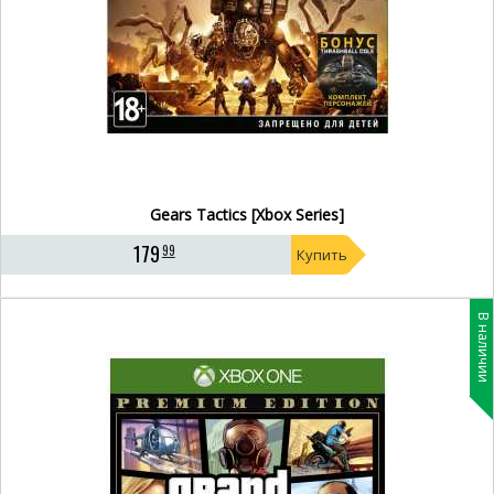
Gears Tactics [Xbox Series]
179
99
Купить
В наличии