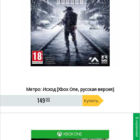
Метро: Исход [Xbox One, русская версия]
149
00
Купить
В наличии