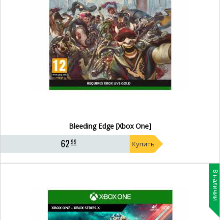
Bleeding Edge [Xbox One]
62
99
Купить
В наличии