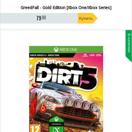
GreedFall - Gold Edition [Xbox One/Xbox Series]
79
00
Купить
В наличии