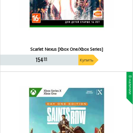
Scarlet Nexus [Xbox One/Xbox Series]
154
99
Купить
В наличии