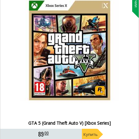
GTA 5 (Grand Theft Auto V) [Xbox Series]
89
00
Купить