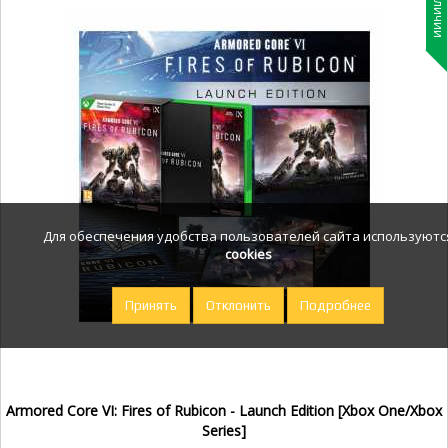
В наличии
Для обеспечения удобства пользователей сайта используютс
cookies
Принять
Отклонить
Подробнее
Armored Core VI: Fires of Rubicon - Launch Edition [Xbox One/Xbox
Series]