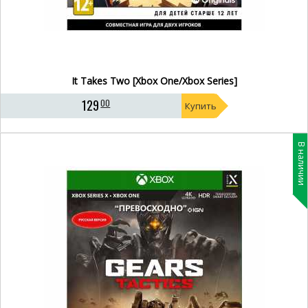
It Takes Two [Xbox One/Xbox Series]
129
00
Купить
В наличии