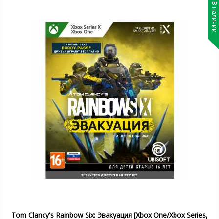
В наличии
Tom Clancy's Rainbow Six: Эвакуация [Xbox One/Xbox Series,