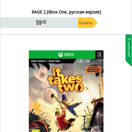
RAGE 2 [Xbox One, русская версия]
59
00
Купить
В наличии