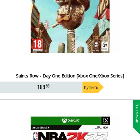
Saints Row - Day One Edition [Xbox One/Xbox Series]
169
99
Купить
В наличии