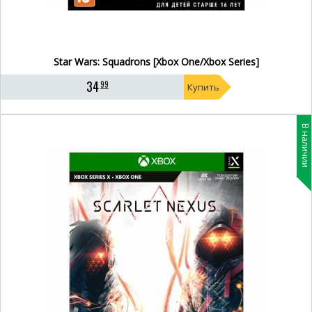
Star Wars: Squadrons [Xbox One/Xbox Series]
34
99
Купить
В наличии