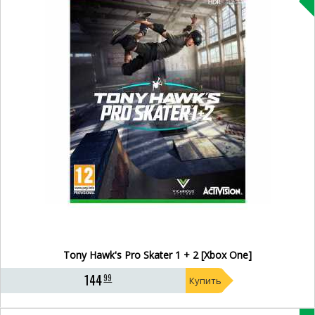
Tony Hawk's Pro Skater 1 + 2 [Xbox One]
144
99
Купить