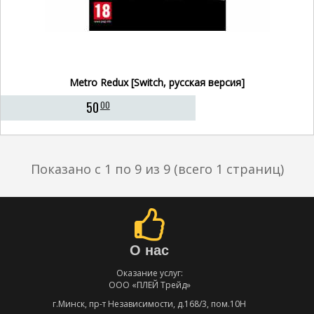
Metro Redux [Switch, русская версия]
50
00
Показано с 1 по 9 из 9 (всего 1 страниц)
О нас
Оказание услуг:
ООО «ПЛЕЙ Трейд»
г.Минск, пр-т Независимости, д.168/3, пом.10Н