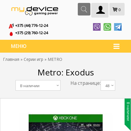
0
+375 (44) 776-12-24
+375 (29) 760-12-24
МЕНЮ
Главная
»
Серии игр
» METRO
Metro: Exodus
На странице:
В наличии
48
В наличии