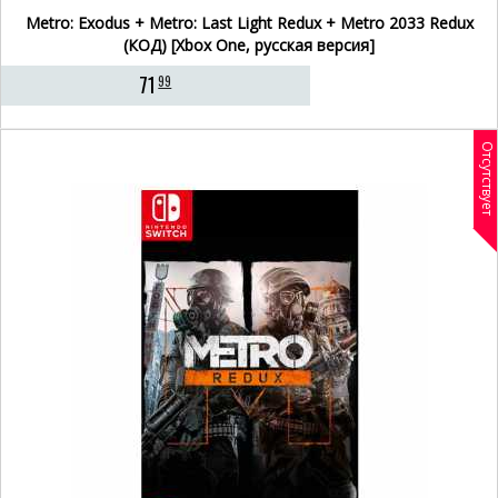
Metro: Exodus + Metro: Last Light Redux + Metro 2033 Redux
(КОД) [Xbox One, русская версия]
71
99
Отсутствует