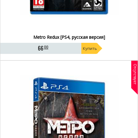
Metro Redux [PS4, русская версия]
66
00
Купить
Отсутствует