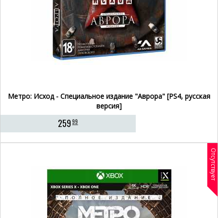
Метро: Исход - Специальное издание "Аврора" [PS4, русская
версия]
259
99
Отсутствует