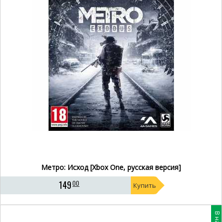
Метро: Исход [Xbox One, русская версия]
149
00
Купить