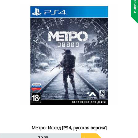
В наличии
Метро: Исход [PS4, русская версия]
00