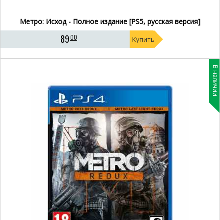
Метро: Исход - Полное издание [PS5, русская версия]
89
00
Купить
В наличии