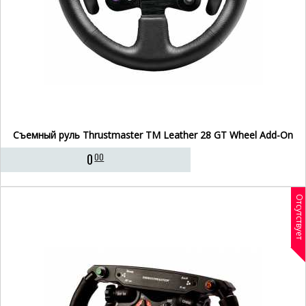
Съемный руль Thrustmaster TM Leather 28 GT Wheel Add-On
0
00
Отсутствует