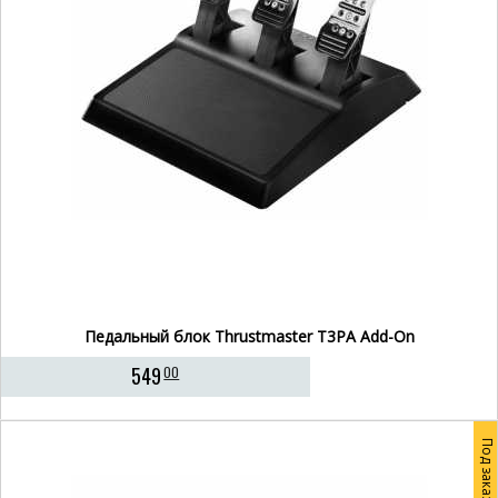
Педальный блок Thrustmaster T3PA Add-On
549
00
Под заказ