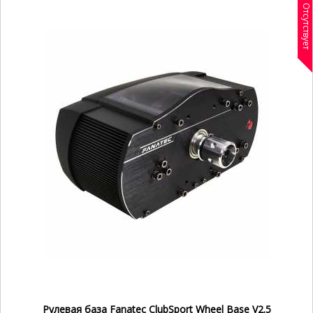
Отсутствует
Рулевая база Fanatec ClubSport Wheel Base V2.5