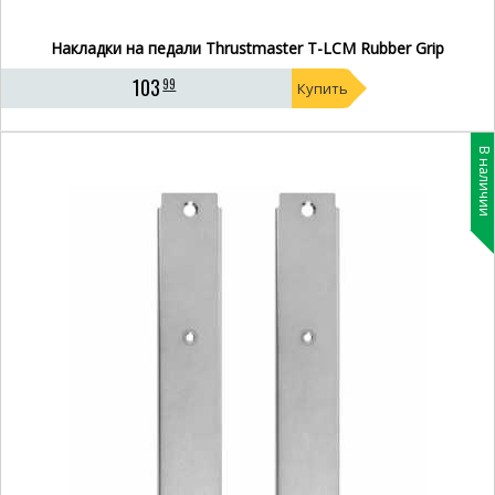
Накладки на педали Thrustmaster T-LCM Rubber Grip
103
99
Купить
В наличии