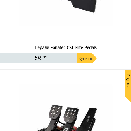
Педали Fanatec CSL Elite Pedals
549
99
Купить
Под заказ