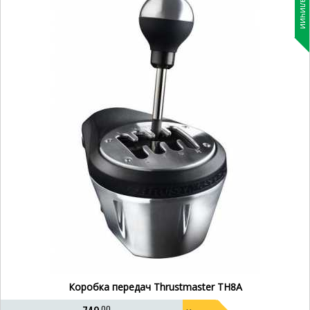
В наличии
Коробка передач Thrustmaster TH8A
00