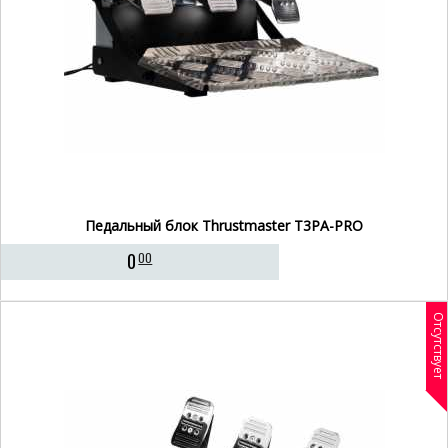
Педальный блок Thrustmaster T3PA-PRO
0
00
Отсутствует