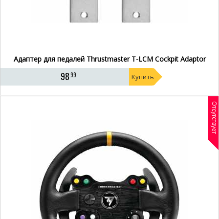
Адаптер для педалей Thrustmaster T-LCM Cockpit Adaptor
98
99
Купить
Отсутствует