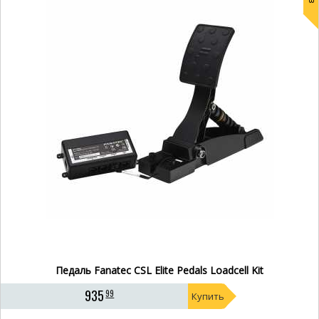
Педаль Fanatec CSL Elite Pedals Loadcell Kit
935
99
Купить