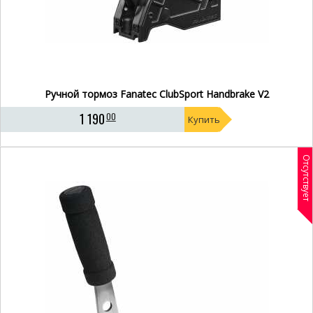
Ручной тормоз Fanatec ClubSport Handbrake V2
1 190
00
Купить
Отсутствует