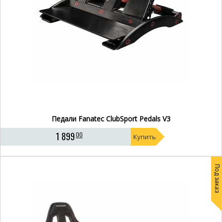
Педали Fanatec ClubSport Pedals V3
1 899
00
Купить
Под заказ