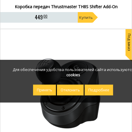
Коробка передач Thrustmaster TH8S Shifter Add-On
449
00
Купить
Под заказ
Для обеспечения удобства пользователей сайта используютс
cookies
Принять
Отклонить
Подробнее