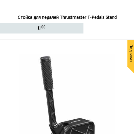
Стойка для педалей Thrustmaster T-Pedals Stand
0
00
Под заказ