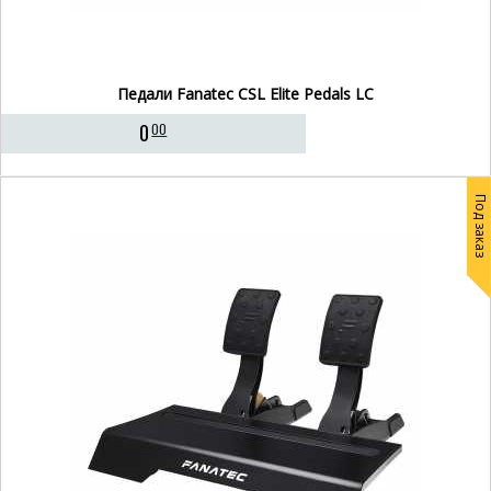
Педали Fanatec CSL Elite Pedals LC
0
00
Под заказ