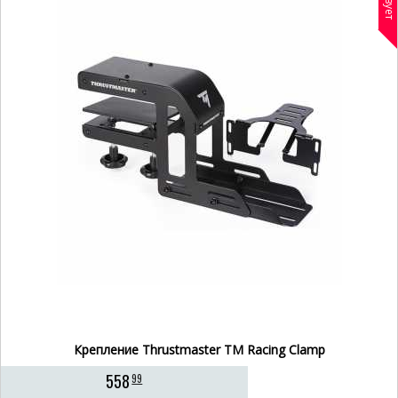
Крепление Thrustmaster TM Racing Clamp
558
99