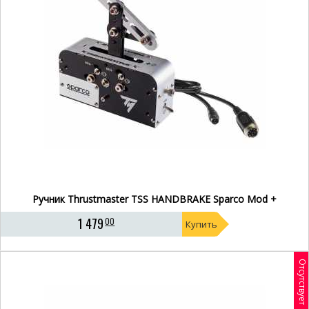
Ручник Thrustmaster TSS HANDBRAKE Sparco Mod +
1 479
00
Купить
Отсутствует