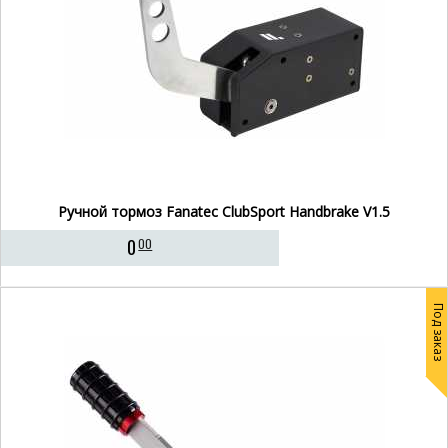
Ручной тормоз Fanatec ClubSport Handbrake V1.5
0
00
Под заказ