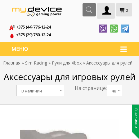
0
+375 (44) 776-12-24
+375 (29) 760-12-24
МЕНЮ
Главная
»
Sim Racing
»
Рули для Xbox
» Аксессуары для рулей
Аксессуары для игровых рулей
На странице:
В наличии
48
В наличии