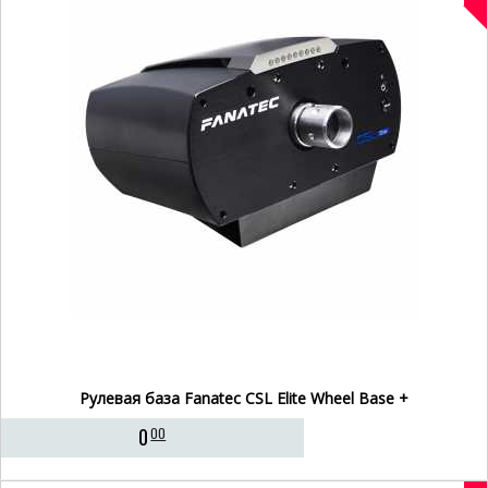
Рулевая база Fanatec CSL Elite Wheel Base +
0
00