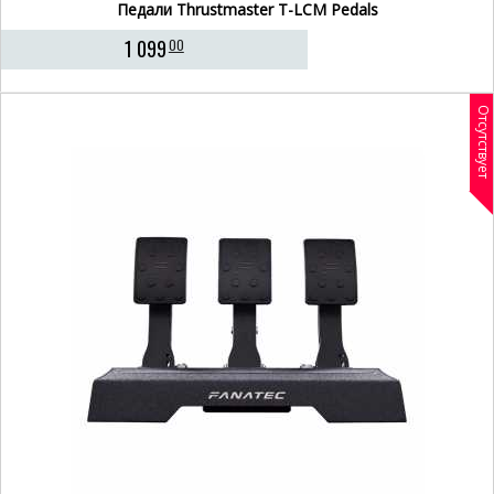
Педали Thrustmaster T-LCM Pedals
1 099
00
Отсутствует