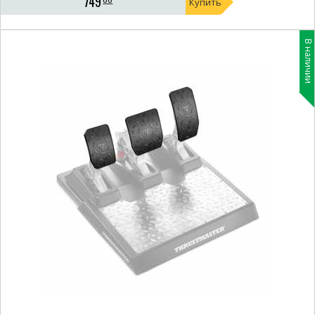
749
Купить
В наличии