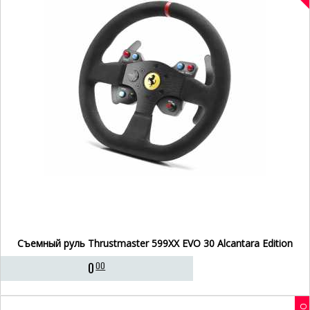
Съемный руль Thrustmaster 599XX EVO 30 Alcantara Edition
0
00