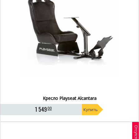
Кресло Playseat Alcantara
1 549
00
Купить
Отсутствует