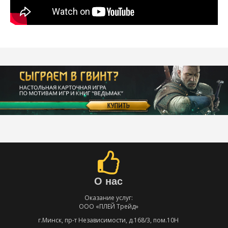
О нас
Оказание услуг:
ООО «ПЛЕЙ Трейд»
г.Минск, пр-т Независимости, д.168/3, пом.10Н