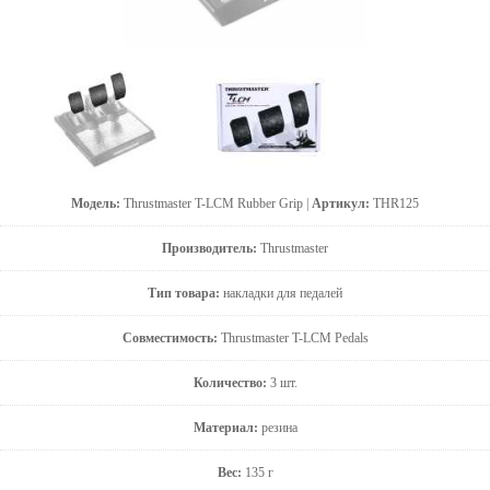
Модель:
Thrustmaster T-LCM Rubber Grip |
Артикул:
THR125
Производитель:
Thrustmaster
Тип товара:
накладки для педалей
Совместимость:
Thrustmaster T-LCM Pedals
Количество:
3 шт.
Материал:
резина
Вес:
135 г