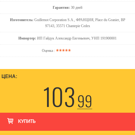
Гарантия:
30 дней
Изготовитель:
Guillemot Corporation S.A., ФРАНЦИЯ, Place du Granier, BP
97143, 35571 Chantepie Cedex
Импортер:
ИП Гайдук Александр Евгеньевич, УНП 191900001
Оценка :
ЦЕНА:
103
99
КУПИТЬ