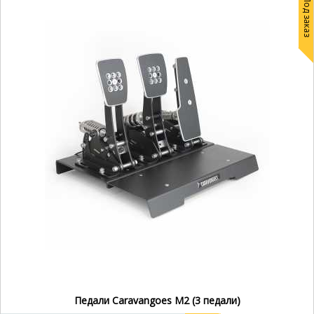
Под заказ
Педали Caravangoes M2 (3 педали)