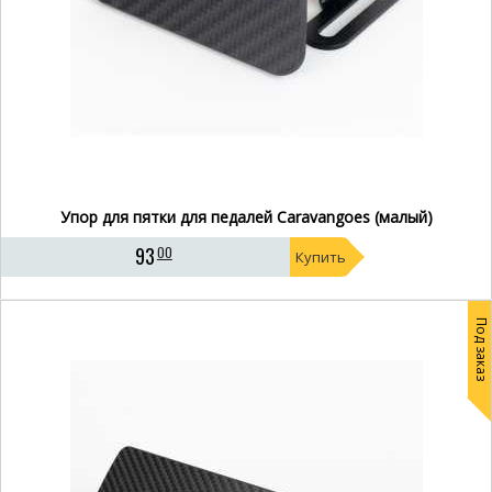
Упор для пятки для педалей Caravangoes (малый)
93
00
Купить
Под заказ