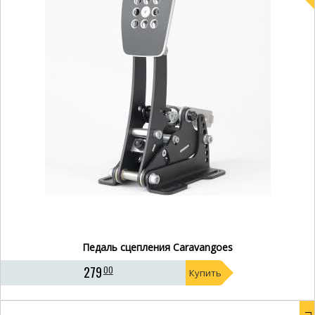
Педаль сцепления Caravangoes
279
00
Купить