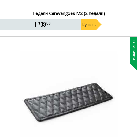
Педали Caravangoes M2 (2 педали)
1 739
00
Купить
В наличии