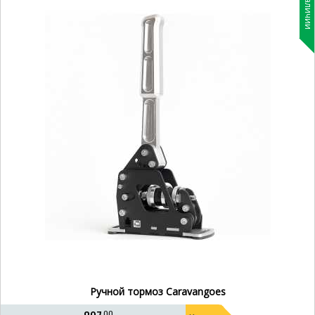
В наличии
Ручной тормоз Caravangoes
00