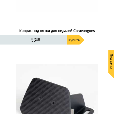
Коврик под пятки для педалей Caravangoes
93
00
Купить
Под заказ