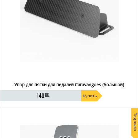
Упор для пятки для педалей Caravangoes (большой)
140
00
Купить
Под заказ