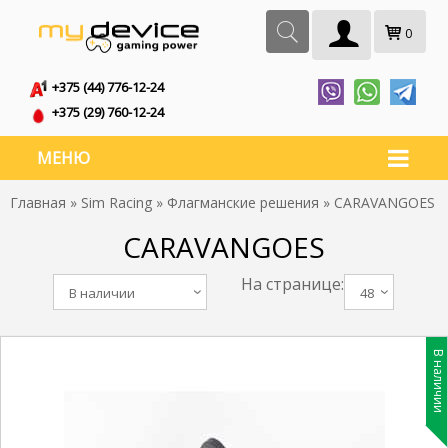
0
+375 (44) 776-12-24
+375 (29) 760-12-24
МЕНЮ
Главная
»
Sim Racing
»
Флагманские решения
» CARAVANGOES
CARAVANGOES
На странице:
В наличии
48
В наличии