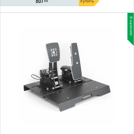
807
Купить
В наличии