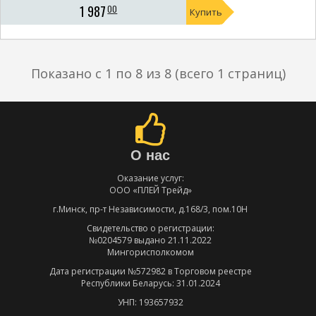
1 987
00
Купить
Показано с 1 по 8 из 8 (всего 1 страниц)
О нас
Оказание услуг:
ООО «ПЛЕЙ Трейд»
г.Минск, пр-т Независимости, д.168/3, пом.10Н
Свидетельство о регистрации:
№0204579 выдано 21.11.2022
Мингорисполкомом
Дата регистрации №572982 в Торговом реестре
Республики Беларусь: 31.01.2024
УНП: 193657932