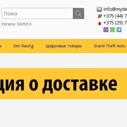
info@myde
+375 (44) 
+375 (29) 
Регион: МИНСК
ы
Sim Racing
Цифровые товары
Grand Theft Auto 