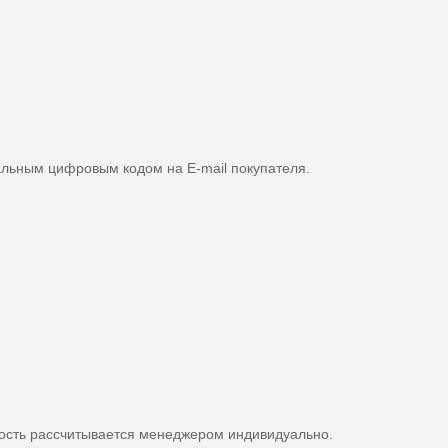
альным цифровым кодом на E-mail покупателя.
мость рассчитывается менеджером индивидуально.