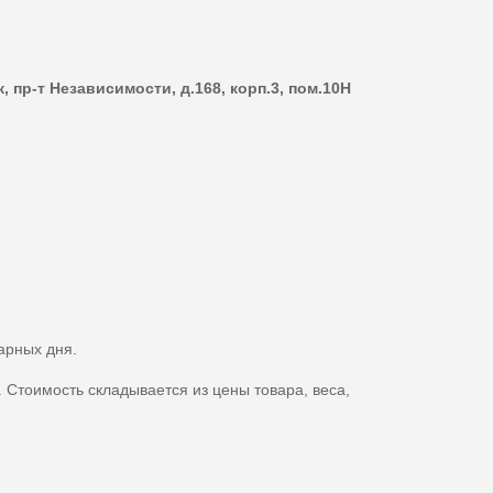
к, пр-т Независимости, д.168, корп.3, пом.10Н
арных дня.
. Стоимость складывается из цены товара, веса,