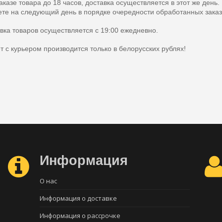
аказе товара до 18 часов, доставка осуществляется в этот же день.
те на следующий день в порядке очередности обработанных заказ
вка товаров осуществляется с 19:00 ежедневно.
т с курьером производится только в белорусских рублях!
Информация
О нас
Информация о доставке
Информация о рассрочке