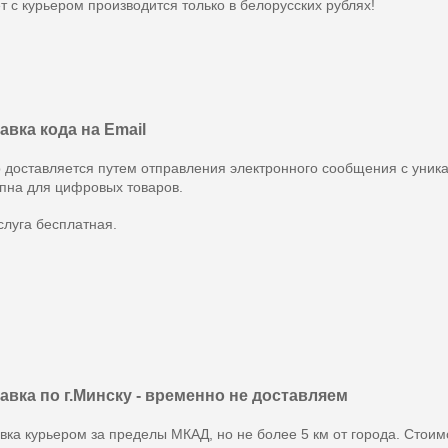
т с курьером производится только в белорусских рублях!
авка кода на Email
 доставляется путем отправления электронного сообщения с уник
пна для цифровых товаров.
слуга бесплатная.
авка по г.Минску - временно не доставляем
вка курьером за пределы МКАД, но не более 5 км от города. Стои