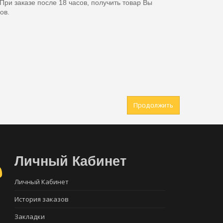
 При заказе после 18 часов, получить товар Вы
ов.
Продолжить
Личный Кабинет
Личный Кабинет
История заказов
Закладки