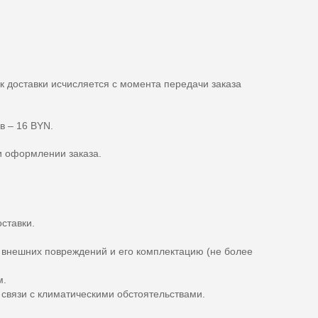
ок доставки исчисляется с момента передачи заказа
в – 16 BYN.
и оформлении заказа.
ставки.
е внешних повреждений и его комплектацию (не более
м.
в связи с климатическими обстоятельствами.