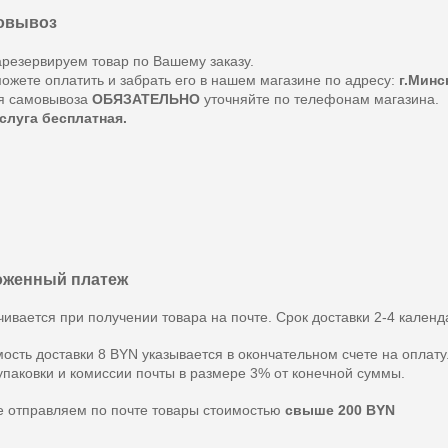
овывоз
резервируем товар по Вашему заказу.
ожете оплатить и забрать его в нашем магазине по адресу:
г.Минс
я самовывоза
ОБЯЗАТЕЛЬНО
уточняйте по телефонам магазина.
слуга бесплатная.
оженный платеж
ивается при получении товара на почте. Срок доставки 2-4 календ
ость доставки 8 BYN указывается в окончательном счете на оплату
упаковки и комиссии почты в размере 3% от конечной суммы.
 отправляем по почте товары стоимостью
свыше 200 BYN