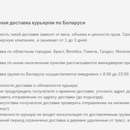
ная доставка курьером по Беларуси
ость такой доставки зависит от веса, объема и ценности груза. Ср
ьерскую компанию, и занимает от 1 до 3 дней.
вка по областным городам: Брест, Витебск, Гомель, Гродно, Могиле
вка по иным населенным пунктам рассчитывается менеджером пр
вка грузов по Беларуси осуществляется ежедневно с 8:00 до 23:00.
нности доставки и обязанности курьера:
ом предупредить получателя о времени доставки, уточнить адрес до
тавить отправление по адресу доставки (до подъезда).
рисутствии получателя доставки проверить отправление на наличи
инут).
бязанности курьера не входит консультация по доставляемым груза
имний период ограничена доставка в деревни удаленные от трасс, 