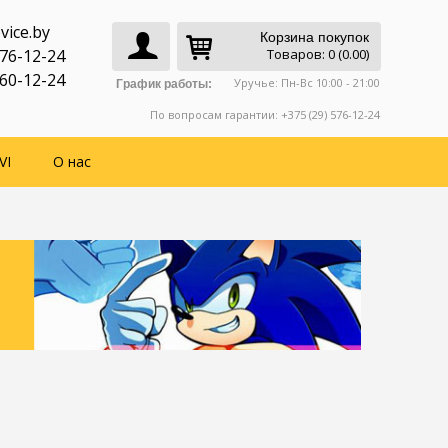
vice.by
Корзина покупок
776-12-24
Товаров: 0 (0.00)
760-12-24
Уручье: Пн-Вс 10:00 - 21:00
График работы:
По вопросам гарантии: +375 (29) 576-12-24
VI
О нас