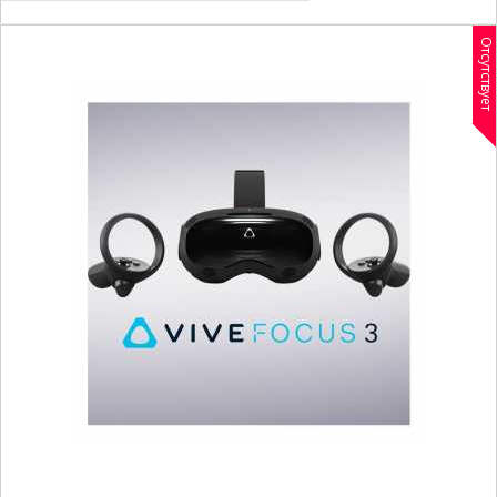
Отсутствует