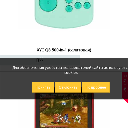
XYC Q8 500-in-1 (салатовая)
0
00
Для обеспечения удобства пользователей сайта используютс
cookies
Отсутствует
Принять
Отклонить
Подробнее