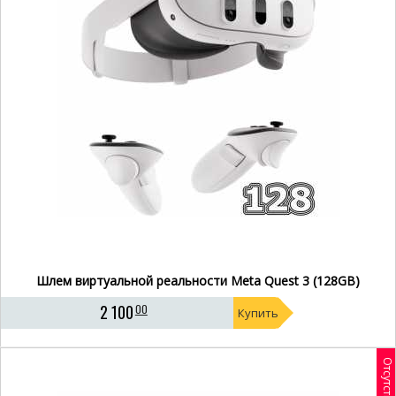
Шлем виртуальной реальности Meta Quest 3 (128GB)
2 100
00
Купить
Отсутствует