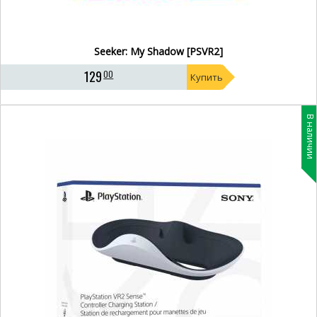
Seeker: My Shadow [PSVR2]
129
00
Купить
В наличии