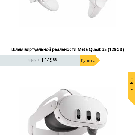
Шлем виртуальной реальности Meta Quest 3S (128GB)
1 149
00
1 149
Купить
00
Под заказ