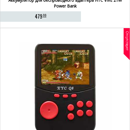
Аккумулятор для беспроводного адаптера HTC VIVE 21W
Power Bank
479
99
Отсутствует