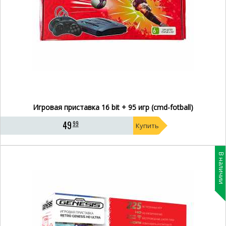
Игровая приставка 16 bit + 95 игр (cmd-fotball)
49
99
Купить
В наличии