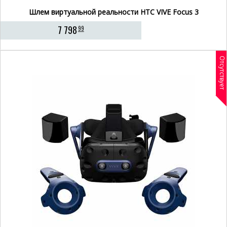
Шлем виртуальной реальности HTC VIVE Focus 3
7 798
99
Отсутствует