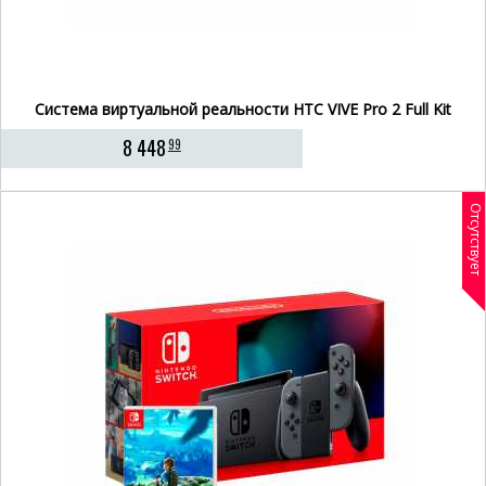
Система виртуальной реальности HTC VIVE Pro 2 Full Kit
8 448
99
Отсутствует