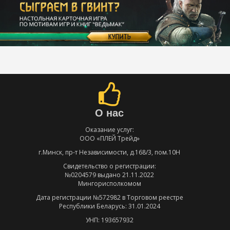
О нас
Оказание услуг:
ООО «ПЛЕЙ Трейд»
г.Минск, пр-т Независимости, д.168/3, пом.10Н
Свидетельство о регистрации:
№0204579 выдано 21.11.2022
Мингорисполкомом
Дата регистрации №572982 в Торговом реестре
Республики Беларусь: 31.01.2024
УНП: 193657932