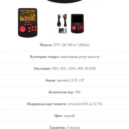
Модель:
XYC Q8 500 in 1 (Black)
Категория товара:
портативная ретро-консоль
Эмуляция:
NES, SFC, GBA, MD, MAME
Экран:
цветной, LCD, 2.8''
Количество игр:
500
Поддержка карт памяти:
есть (microSD до 32 Гб)
Цвет:
черный
Гарантия:
3 месяца