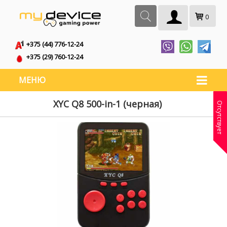
0
+375 (44) 776-12-24
+375 (29) 760-12-24
МЕНЮ
XYC Q8 500-in-1 (черная)
Отсутствует