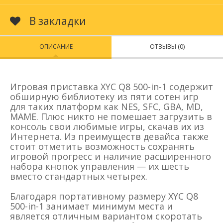
В закладки
ОПИСАНИЕ
ОТЗЫВЫ (0)
Игровая приставка XYC Q8 500-in-1 содержит
обширную библиотеку из пяти сотен игр
для таких платформ как NES, SFC, GBA, MD,
MAME. Плюс никто не помешает загрузить в
консоль свои любимые игры, скачав их из
Интернета. Из преимуществ девайса также
стоит отметить возможность сохранять
игровой прогресс и наличие расширенного
набора кнопок управления — их шесть
вместо стандартных четырех.
Благодаря портативному размеру XYC Q8
500-in-1 занимает минимум места и
является отличным вариантом скоротать