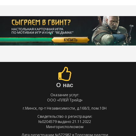
О нас
Оказание услуг:
ООО «ПЛЕЙ Трейд»
г.Минск, пр-т Независимости, д.168/3, пом.10Н
Свидетельство о регистрации:
№0204579 выдано 21.11.2022
Мингорисполкомом
Дата регистрации №572982 в Торговом реестре