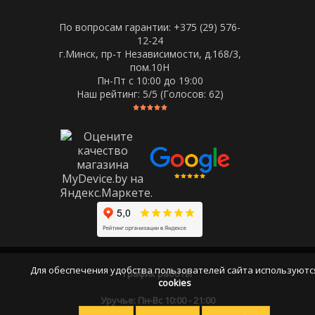
По вопросам гарантии: +375 (29) 576-
12-24
г.Минск, пр-т Независимости, д.168/3,
пом.10Н
Пн-Пт c 10:00 до 19:00
Наш рейтинг:
5
/5 (Голосов:
62
)
Для обеспечения удобства пользователей сайта используютс
График работы
cookies
Уручье: Пн-Вс 10:00 - 21:00