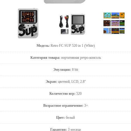
Модель:
Retro FC SUP 520 in 1 (White)
Категория товара:
портативная ретро-консоль
Эмуляция:
8 bit
Экран:
цветной, LCD, 2.8''
Количество игр:
520
Возрастное ограничение:
3+
Цвет:
белый
Гарантия:
3 месяца