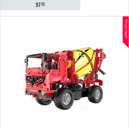
97
99
Отсутствует