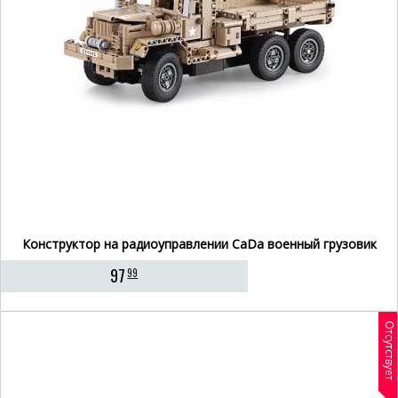
Конструктор на радиоуправлении CaDa военный грузовик
97
99
Отсутствует