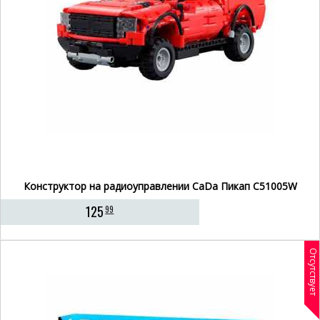
Конструктор на радиоуправлении CaDa Пикап C51005W
125
99
Отсутствует