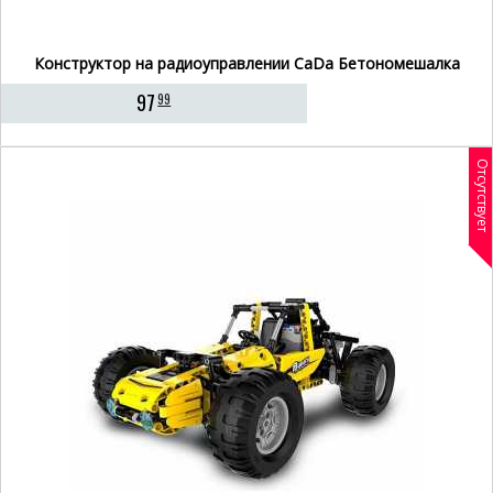
Конструктор на радиоуправлении CaDa Бетономешалка
97
99
Отсутствует