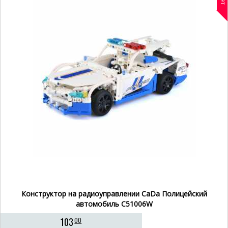
Конструктор на радиоуправлении CaDa Полицейский
автомобиль C51006W
103
00