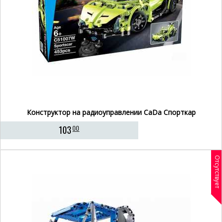
Конструктор на радиоуправлении CaDa Спорткар
103
00
Отсутствует