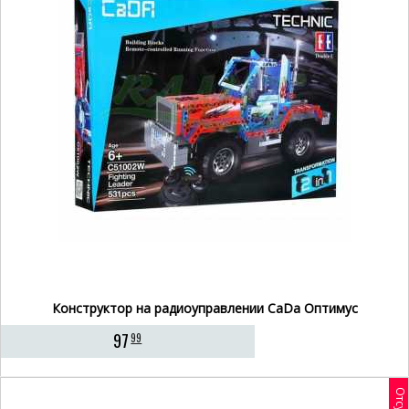
Конструктор на радиоуправлении CaDa Оптимус
97
99