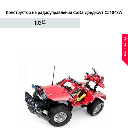
Конструктор на радиоуправлении CaDa Дредноут C51048W
102
99
Отсутствует