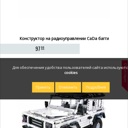
Конструктор на радиоуправлении CaDa багги
97
99
Отсутствует
Для обеспечения удобства пользователей сайта используютс
cookies
Принять
Отклонить
Подробнее