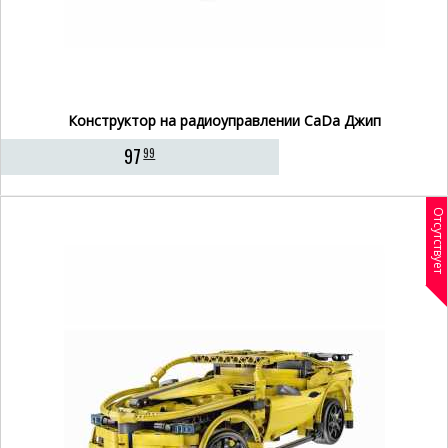
Конструктор на радиоуправлении CaDa Джип
97
99
Отсутствует