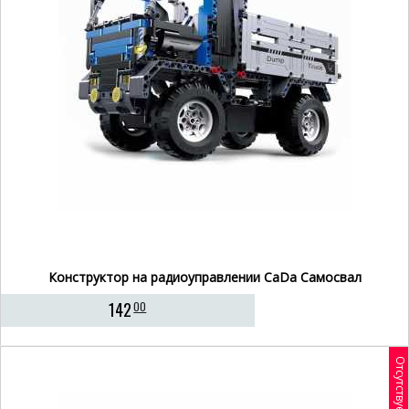
Конструктор на радиоуправлении CaDa Самосвал
142
00
Отсутствует