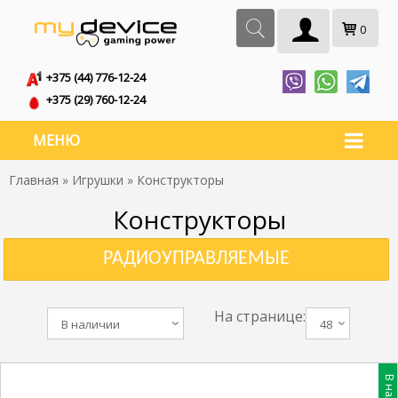
0
+375 (44) 776-12-24
+375 (29) 760-12-24
МЕНЮ
Главная
»
Игрушки
» Конструкторы
Конструкторы
РАДИОУПРАВЛЯЕМЫЕ
На странице:
В наличии
48