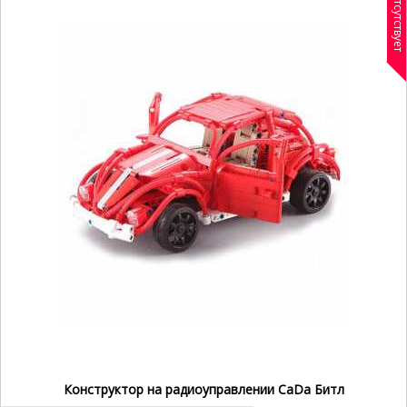
Отсутствует
Конструктор на радиоуправлении CaDa Битл