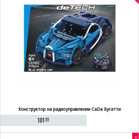
Конструктор на радиоуправлении CaDa Бугатти
101
99