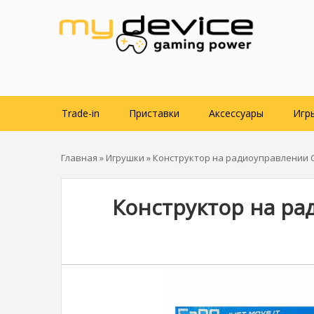
Trade-in
Приставки
Аксессуары
Игр
Главная
»
Игрушки
» Конструктор на радиоуправлении 
Конструктор на ра