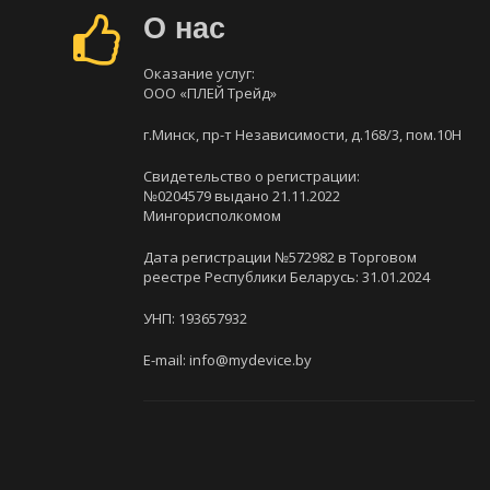
О нас
Оказание услуг:
ООО «ПЛЕЙ Трейд»
г.Минск, пр-т Независимости, д.168/3, пом.10Н
Свидетельство о регистрации:
№0204579 выдано 21.11.2022
Мингорисполкомом
Дата регистрации №572982 в Торговом
реестре Республики Беларусь: 31.01.2024
УНП: 193657932
E-mail: info@mydevice.by