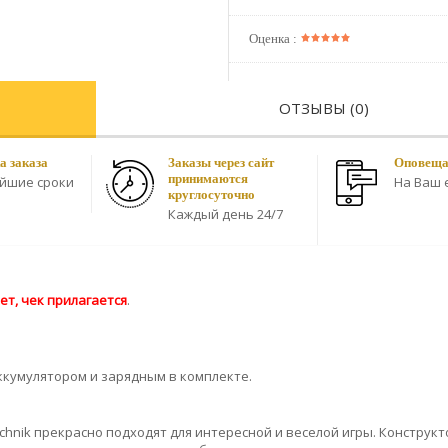
Оценка :
ОТЗЫВЫ (0)
а заказа
Заказы через сайт
Оповещае
принимаются
айшие сроки
На Ваш e
круглосуточно
Каждый день 24/7
ет, чек прилагается
.
аккумулятором и зарядным в комплекте.
chnik прекрасно подходят для интересной и веселой игры. Конструк