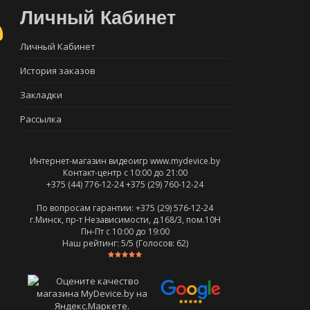
Личный Кабинет
Личный Кабинет
История заказов
Закладки
Рассылка
Интернет-магазин видеоигр www.mydevice.by
Контакт-центр с 10:00 до 21:00
+375 (44) 776-12-24
+375 (29) 760-12-24
По вопросам гарантии: +375 (29) 576-12-24
г.Минск, пр-т Независимости, д.168/3, пом.10Н
Пн-Пт c 10:00 до 19:00
Наш рейтинг:
5
/5 (Голосов:
62
)