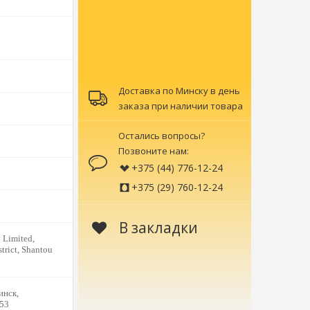
Доставка по Минску в день
заказа при наличии товара
Остались вопросы?
Позвоните нам:
+375 (44) 776-12-24
+375 (29) 760-12-24
В закладки
 Limited,
trict, Shantou
инск,
153