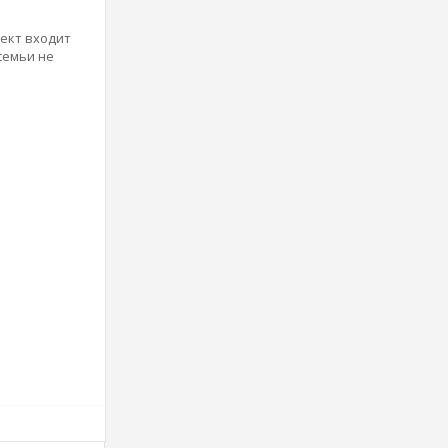
лект входит
семьи не