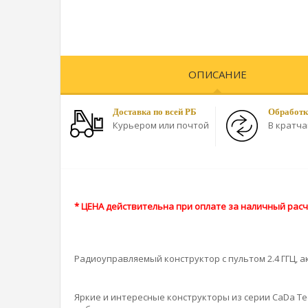
ОПИСАНИЕ
Доставка по всей РБ
Обработк
Курьером или почтой
В кратч
* ЦЕНА действительна при оплате за наличный расч
Радиоуправляемый конструктор с пультом 2.4 ГГЦ, 
Яркие и интересные конструкторы из серии CaDa Te