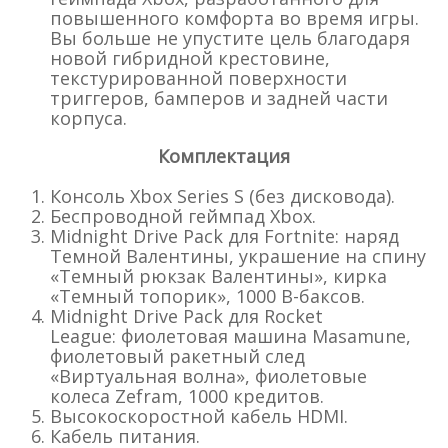
повышенного комфорта во время игры.
Вы больше не упустите цель благодаря
новой гибридной крестовине,
текстурированной поверхности
триггеров, бамперов и задней части
корпуса.
Комплектация
Консоль Xbox Series S (без дисковода).
Беспроводной геймпад Xbox.
Midnight Drive Pack для Fortnite: наряд
Темной Валентины, украшение на спину
«Темный рюкзак Валентины», кирка
«Темный топорик», 1000 В-баксов.
Midnight Drive Pack для Rocket
League: фиолетовая машина Masamune,
фиолетовый ракетный след
«Виртуальная волна», фиолетовые
колеса Zefram, 1000 кредитов.
Высокоскоростной кабель HDMI.
Кабель питания.