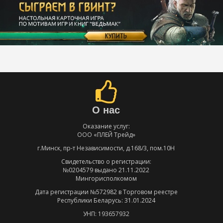
О нас
Оказание услуг:
ООО «ПЛЕЙ Трейд»
г.Минск, пр-т Независимости, д.168/3, пом.10Н
Свидетельство о регистрации:
№0204579 выдано 21.11.2022
Мингорисполкомом
Дата регистрации №572982 в Торговом реестре
Республики Беларусь: 31.01.2024
УНП: 193657932