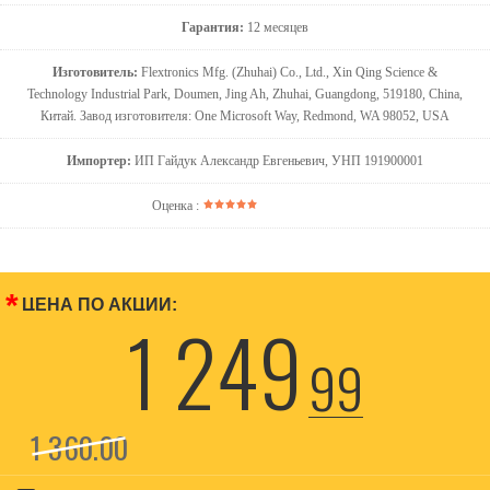
Гарантия:
12 месяцев
Изготовитель:
Flextronics Mfg. (Zhuhai) Co., Ltd., Xin Qing Science &
Technology Industrial Park, Doumen, Jing Ah, Zhuhai, Guangdong, 519180, China,
Китай. Завод изготовителя: One Microsoft Way, Redmond, WA 98052, USA
Импортер:
ИП Гайдук Александр Евгеньевич, УНП 191900001
Оценка :
*
ЦЕНА ПО АКЦИИ:
1 249
99
1 360
00