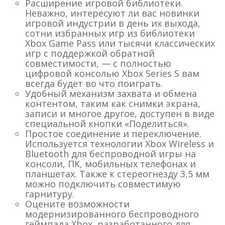
Расширение игровой библиотеки.
Неважно, интересуют ли вас новинки
игровой индустрии в день их выхода,
сотни избранных игр из библиотеки
Xbox Game Pass или тысячи классических
игр с поддержкой обратной
совместимости, — с полностью
цифровой консолью Xbox Series S вам
всегда будет во что поиграть.
Удобный механизм захвата и обмена
контентом, таким как снимки экрана,
записи и многое другое, доступен в виде
специальной кнопки «Поделиться».
Простое соединение и переключение.
Используется технологии Xbox Wireless и
Bluetooth для беспроводной игры на
консоли, ПК, мобильных телефонах и
планшетах. Также к стереогнезду 3,5 мм
можно подключить совместимую
гарнитуру.
Оцените возможности
модернизированного беспроводного
геймпада Xbox, разработанного для