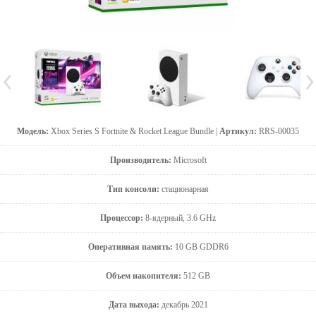
Модель:
Xbox Series S Fortnite & Rocket League Bundle |
Артикул:
RRS-00035
Производитель:
Microsoft
Тип консоли:
стационарная
Процессор:
8-ядерный, 3.6 GHz
Оперативная память:
10 GB GDDR6
Объем накопителя:
512 GB
Дата выхода:
декабрь 2021