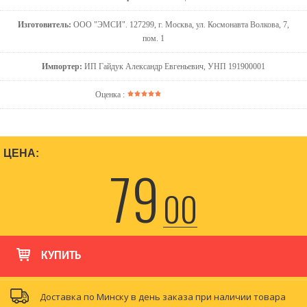
Изготовитель:
ООО "ЭМСИ". 127299, г. Москва, ул. Космонавта Волкова, 7,
пом. 1
Импортер:
ИП Гайдук Александр Евгеньевич, УНП 191900001
Оценка :
ЦЕНА:
79
00
КУПИТЬ
Доставка по Минску в день заказа при наличии товара