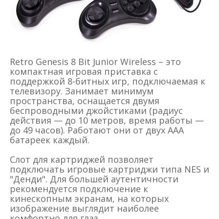
Retro Genesis 8 Bit Junior Wireless – это
компактная игровая приставка с
поддержкой 8-битных игр, подключаемая к
телевизору. Занимает минимум
пространства, оснащается двумя
беспроводными джойстиками (радиус
действия — до 10 метров, время работы —
до 49 часов). Работают они от двух ААА
батареек каждый.
Слот для картриджей позволяет
подключать игровые картриджи типа NES и
"Денди". Для большей аутентичности
рекомендуется подключение к
кинескопным экранам, на которых
изображение выглядит наиболее
комфортно для глаз.