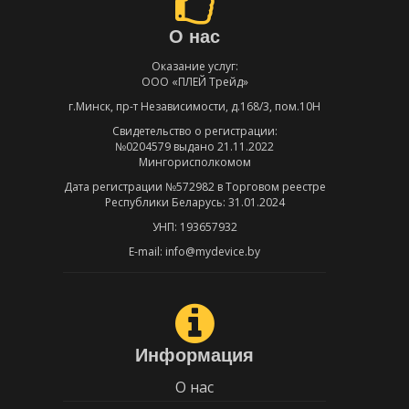
О нас
Оказание услуг:
ООО «ПЛЕЙ Трейд»
г.Минск, пр-т Независимости, д.168/3, пом.10Н
Свидетельство о регистрации:
№0204579 выдано 21.11.2022
Мингорисполкомом
Дата регистрации №572982 в Торговом реестре
Республики Беларусь: 31.01.2024
УНП: 193657932
E-mail: info@mydevice.by
Информация
О нас