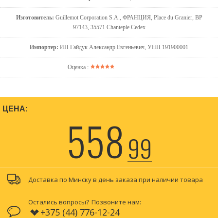
Изготовитель:
Guillemot Corporation S.A., ФРАНЦИЯ, Place du Granier, BP
97143, 35571 Chantepie Cedex
Импортер:
ИП Гайдук Александр Евгеньевич, УНП 191900001
Оценка :
ЦЕНА:
558
99
Доставка по Минску в день заказа при наличии товара
Остались вопросы?
Позвоните нам:
+375 (44) 776-12-24