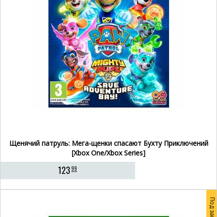
Щенячий патруль: Мега-щенки спасают Бухту Приключений
[Xbox One/Xbox Series]
123
99
Под заказ