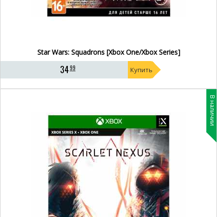
Star Wars: Squadrons [Xbox One/Xbox Series]
34
99
Купить
В наличии