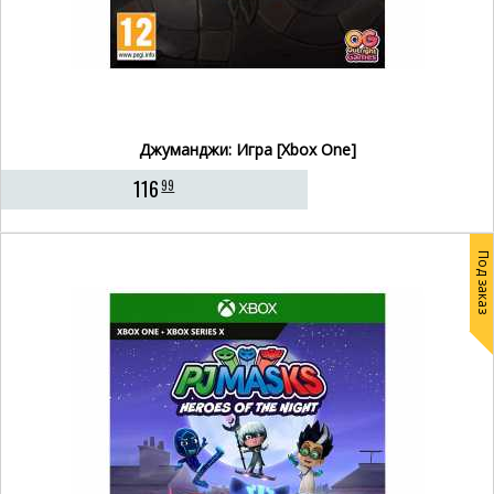
Джуманджи: Игра [Xbox One]
116
99
Под заказ