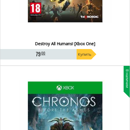
Destroy All Humans! [Xbox One]
79
00
Купить
В наличии