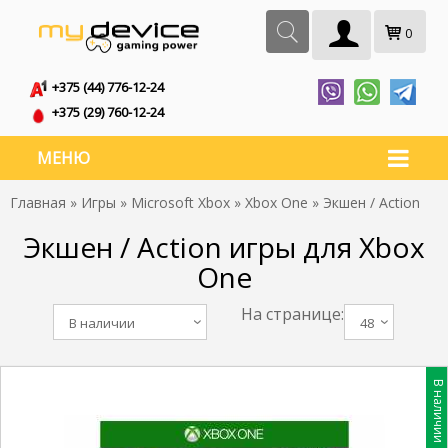
0
+375 (44) 776-12-24
+375 (29) 760-12-24
МЕНЮ
Главная
»
Игры
»
Microsoft Xbox
»
Xbox One
» Экшен / Action
Экшен / Action игры для Xbox
One
На странице:
В наличии
48
В наличии