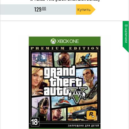
129
00
Купить
В наличии