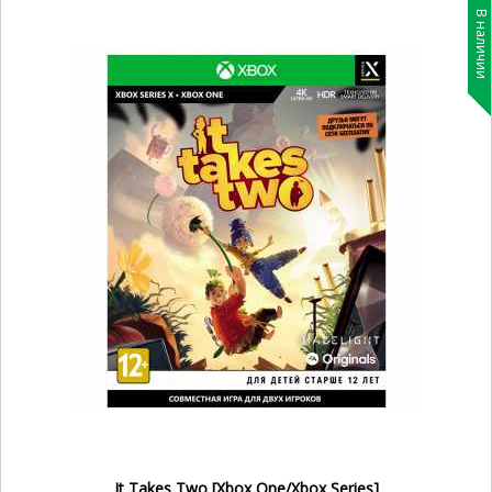
В наличии
It Takes Two [Xbox One/Xbox Series]