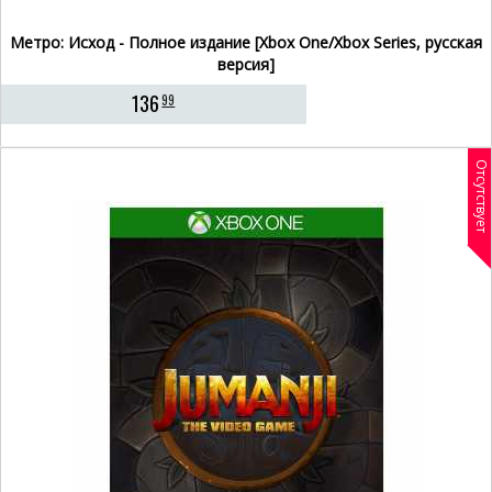
Метро: Исход - Полное издание [Xbox One/Xbox Series, русская
версия]
136
99
Отсутствует