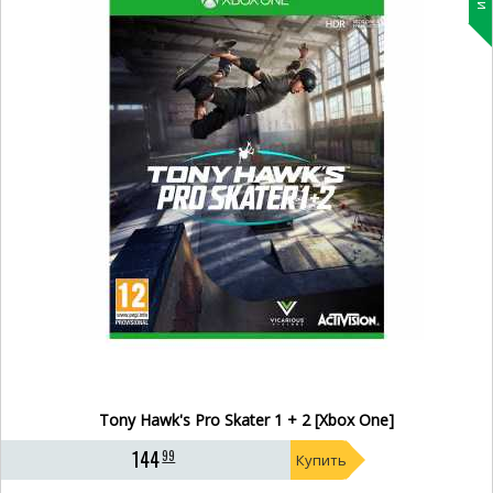
Tony Hawk's Pro Skater 1 + 2 [Xbox One]
144
99
Купить