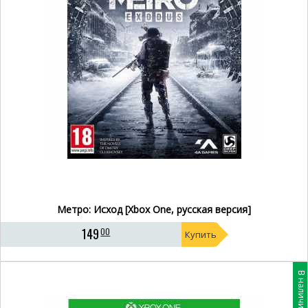
Метро: Исход [Xbox One, русская версия]
149
00
Купить
В наличии