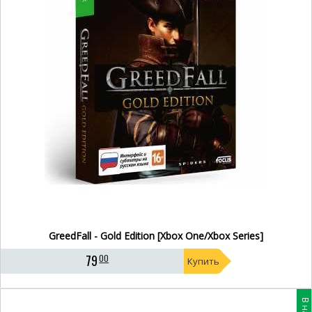
GreedFall - Gold Edition [Xbox One/Xbox Series]
79
00
Купить