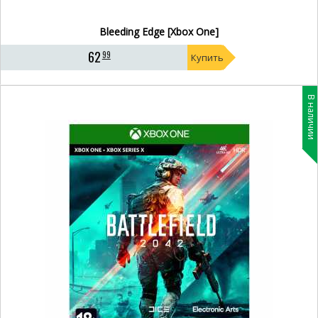
Bleeding Edge [Xbox One]
62
99
Купить
В наличии