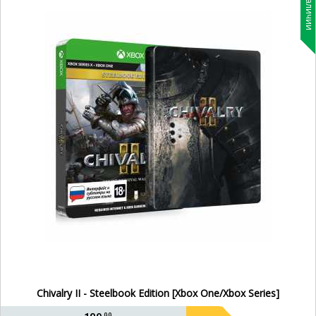
В наличии
Chivalry II - Steelbook Edition [Xbox One/Xbox Series]
99