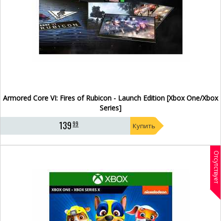
Armored Core VI: Fires of Rubicon - Launch Edition [Xbox One/Xbox
Series]
139
99
Купить
Отсутствует