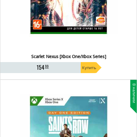
Scarlet Nexus [Xbox One/Xbox Series]
154
99
Купить
В наличии