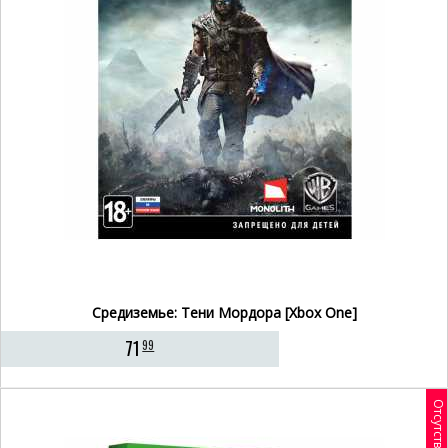
Средиземье: Тени Мордора [Xbox One]
71
99
Отсутствует