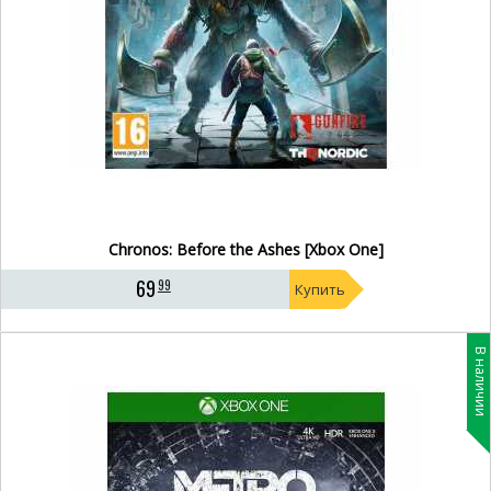
Chronos: Before the Ashes [Xbox One]
69
99
Купить
В наличии