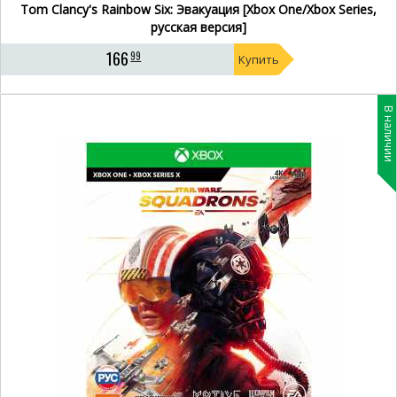
Tom Clancy's Rainbow Six: Эвакуация [Xbox One/Xbox Series,
русская версия]
166
99
Купить
В наличии