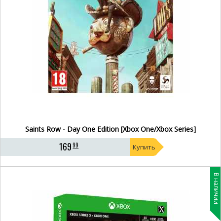
Saints Row - Day One Edition [Xbox One/Xbox Series]
169
99
Купить
В наличии