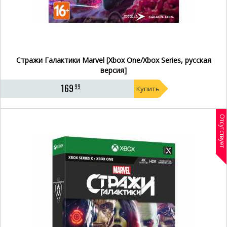
Стражи Галактики Marvel [Xbox One/Xbox Series, русская
версия]
169
99
Купить
Отсутствует