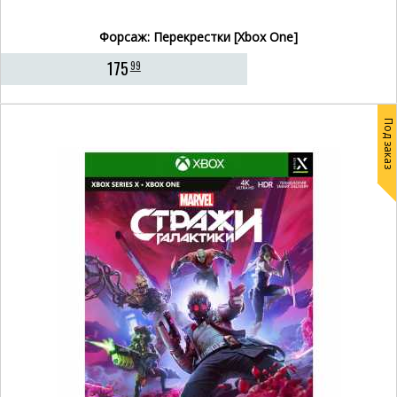
Форсаж: Перекрестки [Xbox One]
175
99
Под заказ