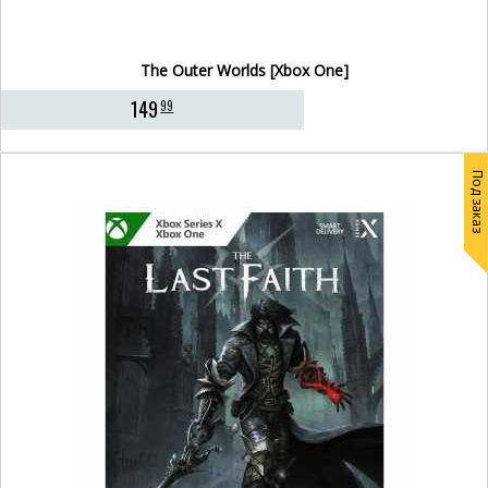
The Outer Worlds [Xbox One]
149
99
Под заказ