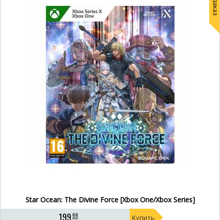
Под заказ
Star Ocean: The Divine Force [Xbox One/Xbox Series]
199
99
Купить