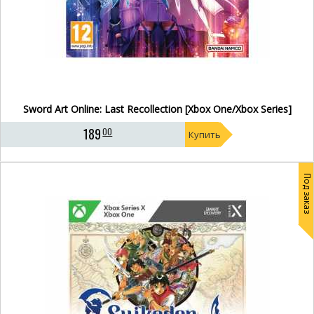
Sword Art Online: Last Recollection [Xbox One/Xbox Series]
189
00
Купить
Под заказ