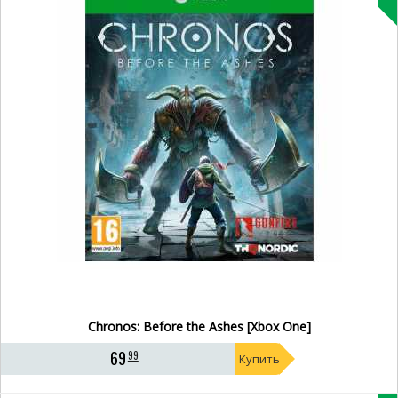
Chronos: Before the Ashes [Xbox One]
69
99
Купить