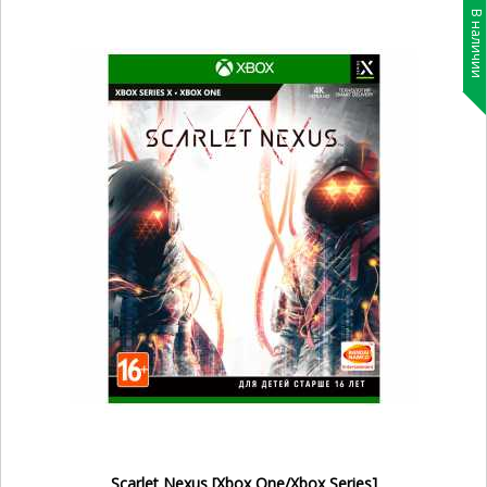
В наличии
Scarlet Nexus [Xbox One/Xbox Series]