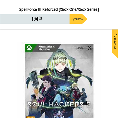
SpellForce III Reforced [Xbox One/Xbox Series]
194
99
Купить
Под заказ