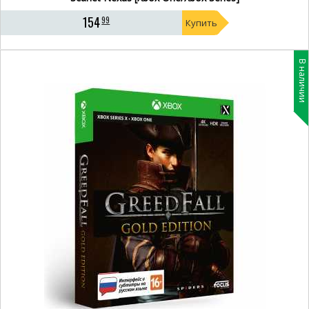
154
99
Купить
В наличии