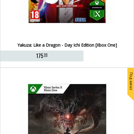
Yakuza: Like a Dragon - Day Ichi Edition [Xbox One]
175
99
Под заказ