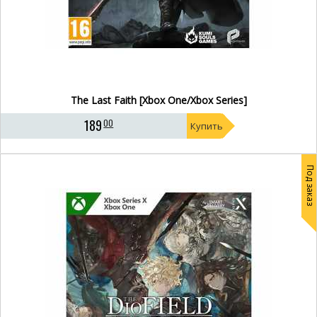
The Last Faith [Xbox One/Xbox Series]
189
00
Купить
Под заказ