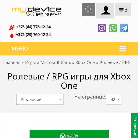
0
+375 (44) 776-12-24
+375 (29) 760-12-24
МЕНЮ
Главная
»
Игры
»
Microsoft Xbox
»
Xbox One
» Ролевые / RPG
Ролевые / RPG игры для Xbox
One
На странице:
В наличии
48
В наличии