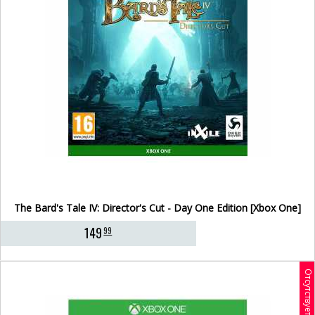
The Bard's Tale IV: Director's Cut - Day One Edition [Xbox One]
149
99
Отсутствует