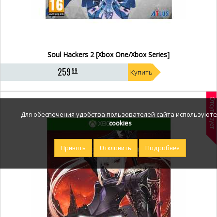
Soul Hackers 2 [Xbox One/Xbox Series]
259
99
Купить
Отсутствует
Для обеспечения удобства пользователей сайта используютс
cookies
Принять
Отклонить
Подробнее