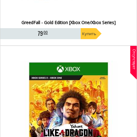
GreedFall - Gold Edition [Xbox One/Xbox Series]
79
00
Купить
Отсутствует