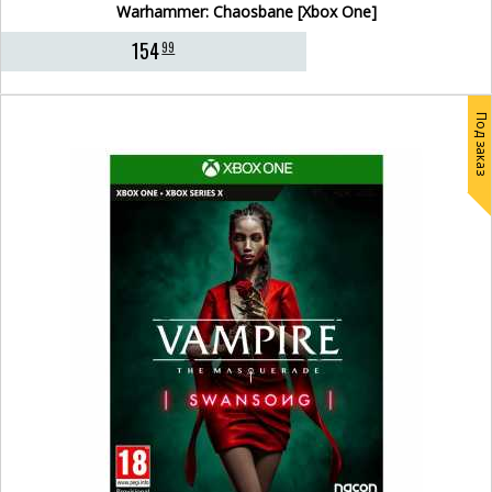
Warhammer: Chaosbane [Xbox One]
154
99
Под заказ