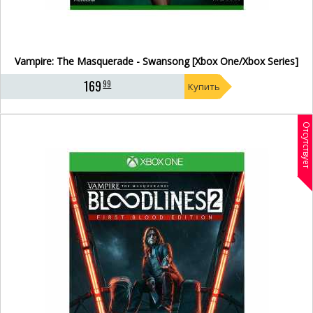
Vampire: The Masquerade - Swansong [Xbox One/Xbox Series]
169
99
Купить
Отсутствует