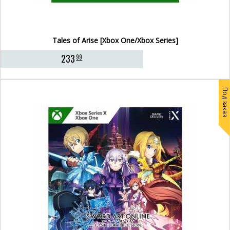
Tales of Arise [Xbox One/Xbox Series]
233
99
Под заказ