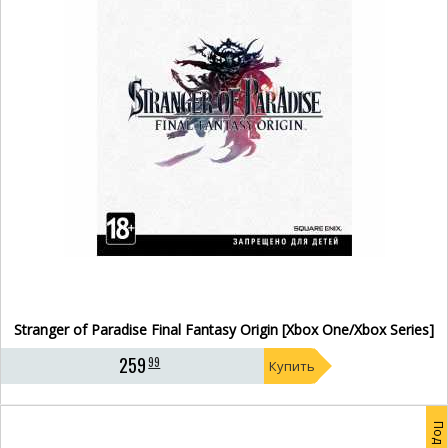
Stranger of Paradise Final Fantasy Origin [Xbox One/Xbox Series]
259
99
Купить