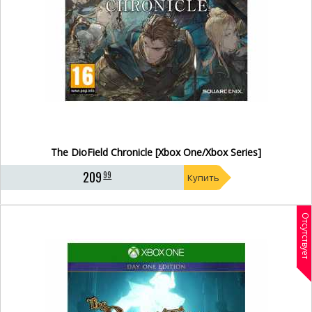
The DioField Chronicle [Xbox One/Xbox Series]
209
99
Купить
Отсутствует