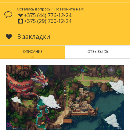
Остались вопросы?
Позвоните нам:
+375 (44) 776-12-24
+375 (29) 760-12-24
В закладки
ОПИСАНИЕ
ОТЗЫВЫ (0)