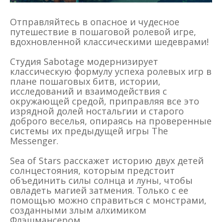
Отправляйтесь в опасное и чудесное
путешествие в пошаговой ролевой игре,
вдохновленной классическими шедеврами!
Студия Sabotage модернизирует
классическую формулу успеха ролевых игр в
плане пошаговых битв, истории,
исследований и взаимодействия с
окружающей средой, приправляя все это
изрядной долей ностальгии и старого
доброго веселья, опираясь на проверенные
системы их предыдущей игры The
Messenger‎.
Sea of Stars расскажет историю двух детей
солнцестояния, которым предстоит
объединить силы солнца и луны, чтобы
овладеть магией затмения. Только с ее
помощью можно справиться с монстрами,
созданными злым алхимиком
Флэшмансером.‎