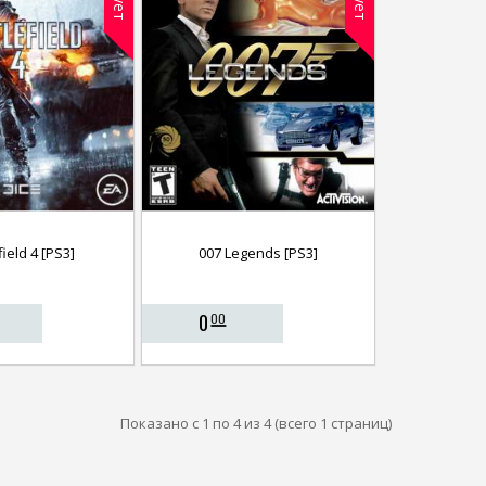
field 4 [PS3]
007 Legends [PS3]
0
00
Показано с 1 по 4 из 4 (всего 1 страниц)