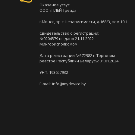
Оказание услуг:
ООО «ПЛЕЙ Трейд»
г.Минск, пр-т Независимости, д.168/3, пом.10Н
Свидетельство о регистрации:
№0204579 выдано 21.11.2022
Мингорисполкомом
Дата регистрации №572982 в Торговом
реестре Республики Беларусь: 31.01.2024
УНП: 193657932
E-mail: info@mydevice.by