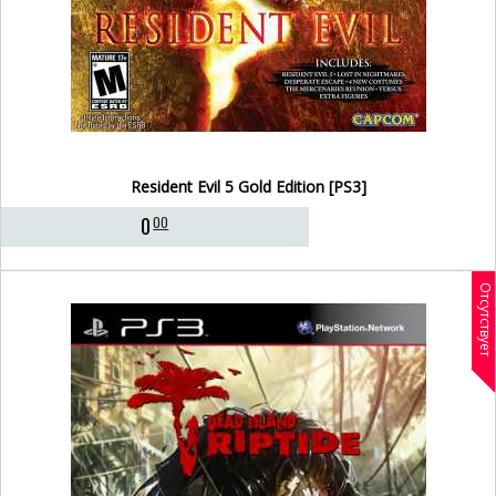
Resident Evil 5 Gold Edition [PS3]
0
00
Отсутствует