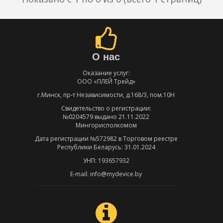
О нас
Оказание услуг:
ООО «ПЛЕЙ Трейд»
г.Минск, пр-т Независимости, д.168/3, пом.10Н
Свидетельство о регистрации:
№0204579 выдано 21.11.2022
Мингорисполкомом
Дата регистрации №572982 в Торговом реестре
Республики Беларусь: 31.01.2024
УНП: 193657932
E-mail: info@mydevice.by