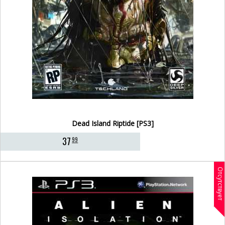
Dead Island Riptide [PS3]
37
99
Отсутствует