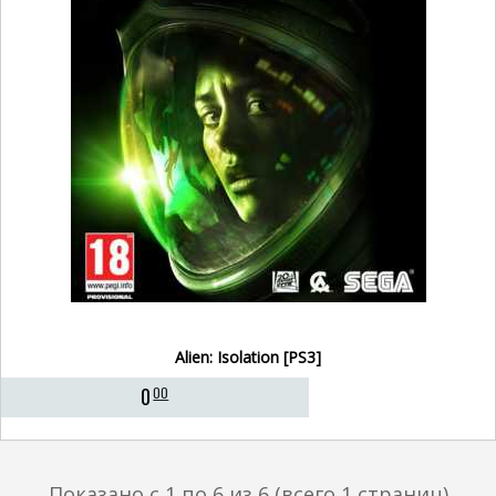
Alien: Isolation [PS3]
0
00
Показано с 1 по 6 из 6 (всего 1 страниц)