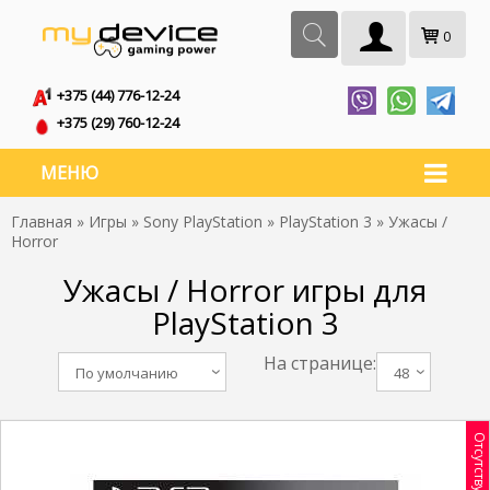
0
+375 (44) 776-12-24
+375 (29) 760-12-24
МЕНЮ
Главная
»
Игры
»
Sony PlayStation
»
PlayStation 3
» Ужасы /
Horror
Ужасы / Horror игры для
PlayStation 3
На странице:
По умолчанию
48
Отсутствует