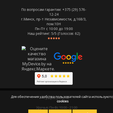
По вопросам гарантии: +375 (29) 576-
12-24
г.Минск, пр-т Независимости, д.168/3,
пом.10Н
Пн-Пт c 10:00 до 19:00
Наш рейтинг:
5
/5 (Голосов:
62
)
Для обеспечения удобства пользователей сайта используютс
График работы
cookies
Уручье: Пн-Вс 10:00 - 21:00