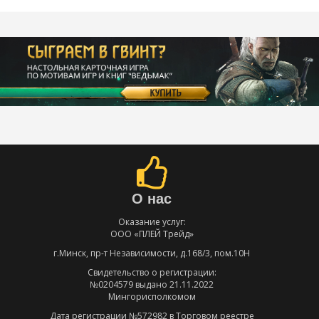
О нас
Оказание услуг:
ООО «ПЛЕЙ Трейд»
г.Минск, пр-т Независимости, д.168/3, пом.10Н
Свидетельство о регистрации:
№0204579 выдано 21.11.2022
Мингорисполкомом
Дата регистрации №572982 в Торговом реестре