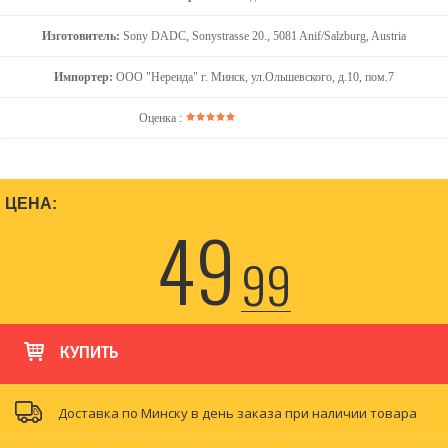
Изготовитель:
Sony DADC, Sonystrasse 20., 5081 Anif/Salzburg, Austria
Импортер:
ООО "Нереида" г. Минск, ул.Ольшевского, д.10, пом.7
Оценка :
ЦЕНА:
49
99
КУПИТЬ
Доставка по Минску в день заказа при наличии товара