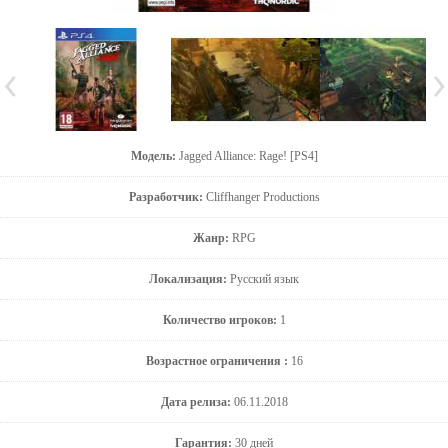
Модель:
Jagged Alliance: Rage! [PS4]
Разработчик:
Cliffhanger Productions
Жанр:
RPG
Локализация:
Русский язык
Количество игроков:
1
Возрастное ограничения :
16
Дата релиза:
06.11.2018
Гарантия:
30 дней