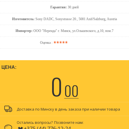
Гарантия:
30 дней
Изготовитель:
Sony DADC, Sonystrasse 20., 5081 Anif/Salzburg, Austria
Импортер:
ООО "Нереида" г. Минск, ул.Ольшевского, д.10, пом.7
Оценка :
ЦЕНА:
0
00
Доставка по Минску в день заказа при наличии товара
Остались вопросы?
Позвоните нам:
+375 (44) 776-12-24