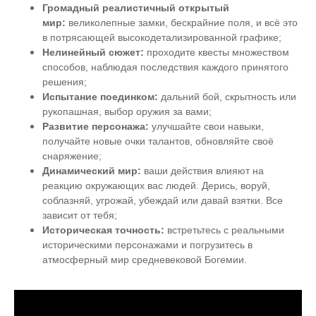
Громадный реалистичный открытый
мир:
великолепные замки, бескрайние поля, и всё это
в потрясающей высокодетализированной графике;
Нелинейный сюжет:
проходите квесты множеством
способов, наблюдая последствия каждого принятого
решения;
Испытание поединком:
дальний бой, скрытность или
рукопашная, выбор оружия за вами;
Развитие персонажа:
улучшайте свои навыки,
получайте новые очки талантов, обновляйте своё
снаряжение;
Динамический мир:
ваши действия влияют на
реакцию окружающих вас людей. Дерись, воруй,
соблазняй, угрожай, убеждай или давай взятки. Все
зависит от тебя;
Историческая точность:
встретьтесь с реальными
историческими персонажами и погрузитесь в
атмосферный мир средневековой Богемии.