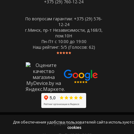
+375 (29) 760-12-24
По вопросам гарантии: +375 (29) 576-
12-24
г.Минск, пр-т Независимости, д.168/3,
пом.10Н
Пн-Пт c 10:00 до 19:00
Наш рейтинг:
5
/5 (Голосов:
62
)
Для обеспечения удобства пользователей сайта используютс
График работы
cookies