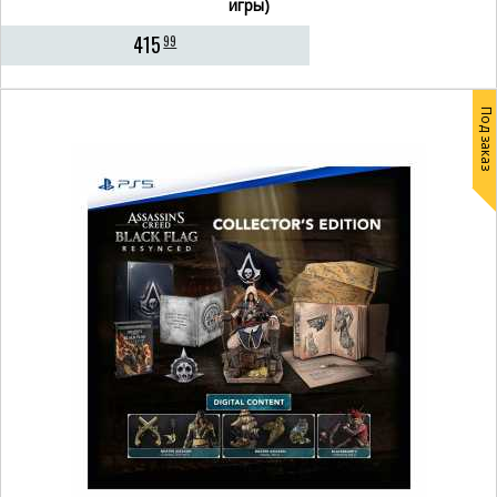
игры)
415
99
Под заказ