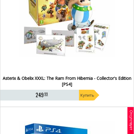
Asterix & Obelix XXXL: The Ram From Hibernia - Collector's Edition
[PS4]
249
99
Купить
Отсутствует