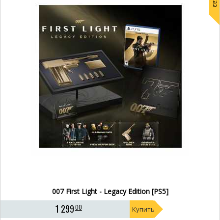
007 First Light - Legacy Edition [PS5]
1 299
00
Купить