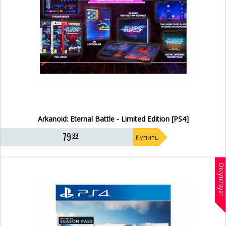
Arkanoid: Eternal Battle - Limited Edition [PS4]
79
99
Купить
Отсутствует