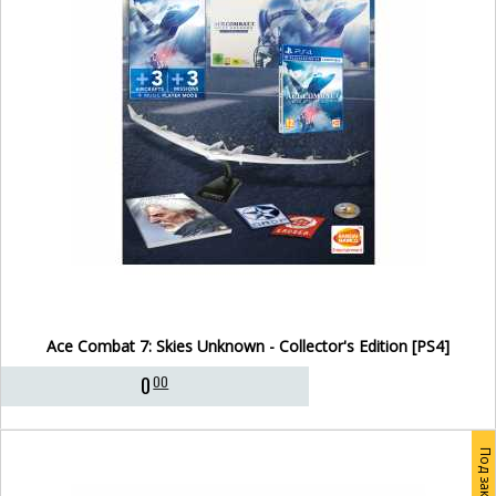
Ace Combat 7: Skies Unknown - Collector's Edition [PS4]
0
00
Под заказ