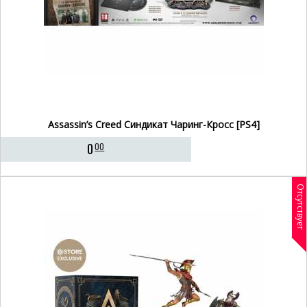
Assassin’s Creed Синдикат Чаринг-Кросс [PS4]
0
00
Отсутствует