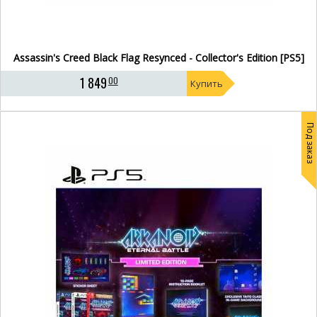
Assassin's Creed Black Flag Resynced - Collector's Edition [PS5]
1 849
00
Купить
Под заказ