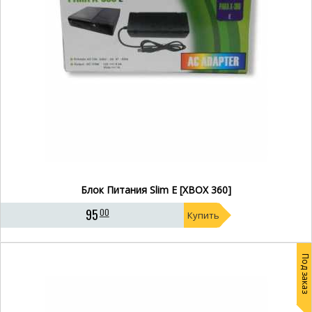
Блок Питания Slim E [XBOX 360]
95
00
Купить
Под заказ