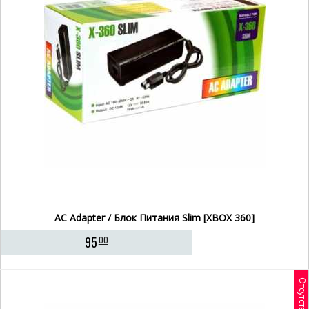
AC Adapter / Блок Питания Slim [XBOX 360]
95
00
Отсутствует