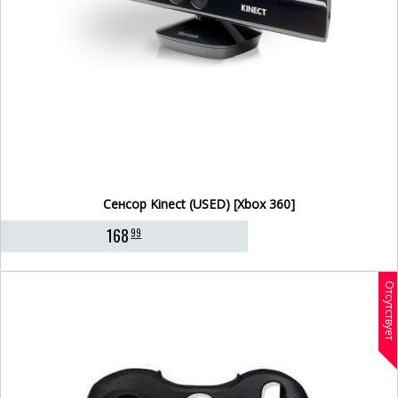
Сенсор Kinect (USED) [Xbox 360]
168
99
Отсутствует