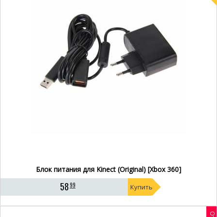
Блок питания для Kinect (Original) [Xbox 360]
58
99
Купить