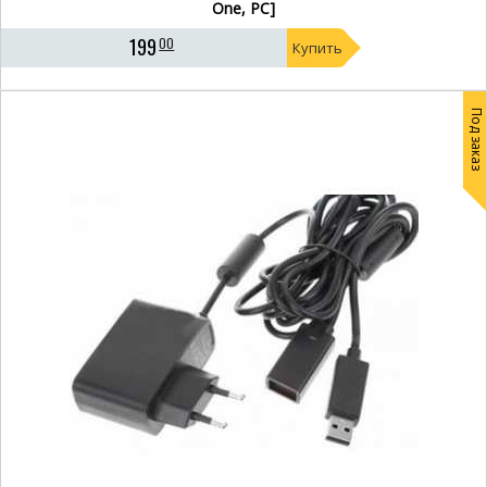
One, PC]
Xbox 360 kinect
Кинект для Xbox 360
199
00
Купить
Xbox 360 кинект
Kinect для Xbox 360
Кинект на Xbox 360
Под заказ