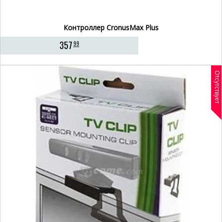
Контроллер CronusMax Plus
357
99
Отсутствует