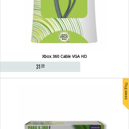
Xbox 360 Cable VGA HD
31
99
Под заказ