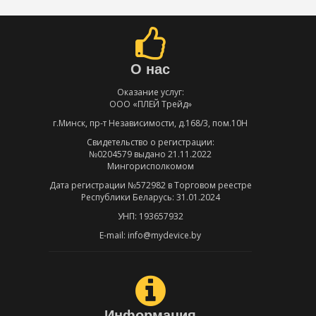
О нас
Оказание услуг:
ООО «ПЛЕЙ Трейд»
г.Минск, пр-т Независимости, д.168/3, пом.10Н
Свидетельство о регистрации:
№0204579 выдано 21.11.2022
Мингорисполкомом
Дата регистрации №572982 в Торговом реестре
Республики Беларусь: 31.01.2024
УНП: 193657932
E-mail: info@mydevice.by
Информация