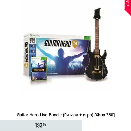
Guitar Hero Live Bundle (Гитара + игра) [Xbox 360]
193
99