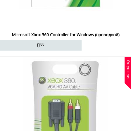
Microsoft Xbox 360 Controller for Windows (проводной)
0
00
Отсутствует