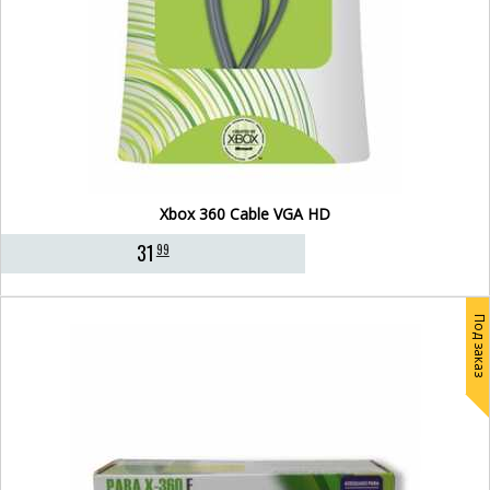
Xbox 360 Cable VGA HD
31
99
Под заказ