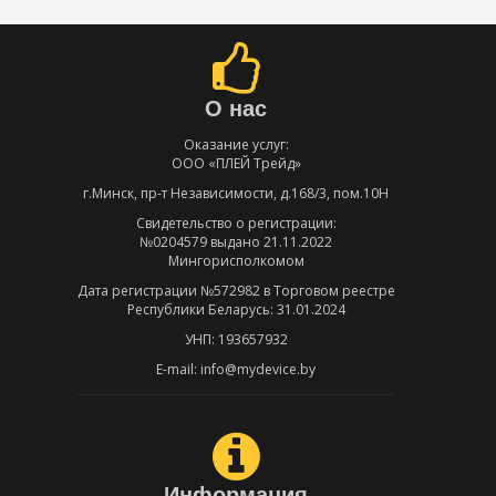
О нас
Оказание услуг:
ООО «ПЛЕЙ Трейд»
г.Минск, пр-т Независимости, д.168/3, пом.10Н
Свидетельство о регистрации:
№0204579 выдано 21.11.2022
Мингорисполкомом
Дата регистрации №572982 в Торговом реестре
Республики Беларусь: 31.01.2024
УНП: 193657932
E-mail: info@mydevice.by
Информация