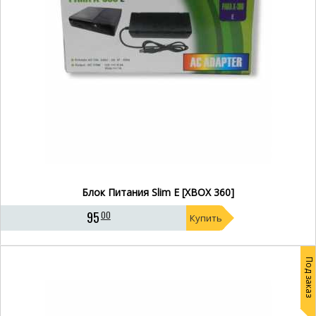
Блок Питания Slim E [XBOX 360]
95
00
Купить
Под заказ