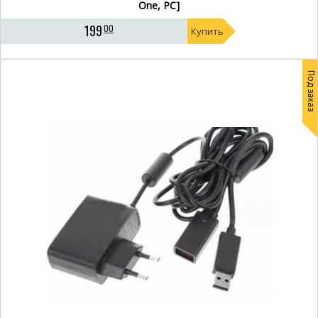
One, PC]
Xbox 360 kinect
Кинект для Xbox 360
199
00
Купить
Xbox 360 кинект
Kinect для Xbox 360
Кинект на Xbox 360
Под заказ