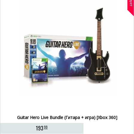
Guitar Hero Live Bundle (Гитара + игра) [Xbox 360]
193
99