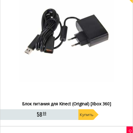
Блок питания для Kinect (Original) [Xbox 360]
58
99
Купить