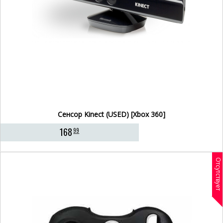
Сенсор Kinect (USED) [Xbox 360]
168
99
Отсутствует