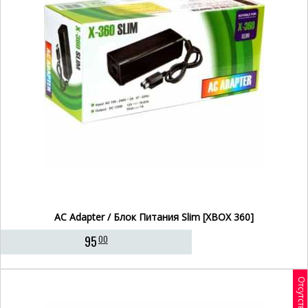
AC Adapter / Блок Питания Slim [XBOX 360]
95
00
Отсутствует