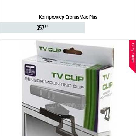
Контроллер CronusMax Plus
357
99
Отсутствует