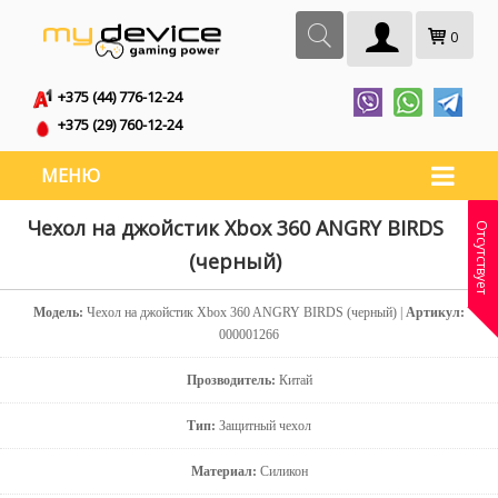
0
+375 (44) 776-12-24
+375 (29) 760-12-24
МЕНЮ
Чехол на джойстик Xbox 360 ANGRY BIRDS
Отсутствует
(черный)
Модель:
Чехол на джойстик Xbox 360 ANGRY BIRDS (черный) |
Артикул:
000001266
Прозводитель:
Китай
Тип:
Защитный чехол
Материал:
Силикон