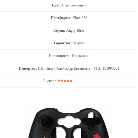
Цвет:
Стилизованный
Платформа:
Xbox 360
Серия:
Angry Birds
Гарантия:
30 дней
Изготовитель: Не указано
Импортер:
ИП Гайдук Александр Евгеньевич, УНП 191900001
Оценка :