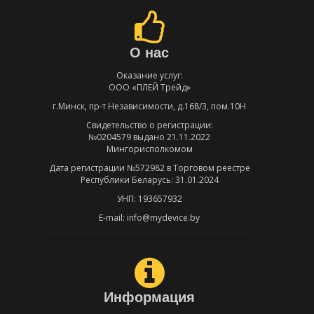
О нас
Оказание услуг:
ООО «ПЛЕЙ Трейд»
г.Минск, пр-т Независимости, д.168/3, пом.10Н
Свидетельство о регистрации:
№0204579 выдано 21.11.2022
Мингорисполкомом
Дата регистрации №572982 в Торговом реестре
Республики Беларусь: 31.01.2024
УНП: 193657932
E-mail: info@mydevice.by
Информация