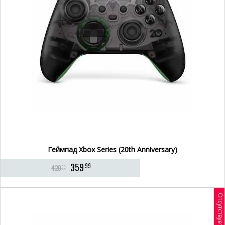
Геймпад Xbox Series (20th Anniversary)
359
99
420
00
Отсутствует