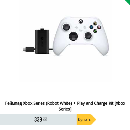
Геймпад Xbox Series (Robot White) + Play and Charge Kit [Xbox
Series]
339
00
Купить