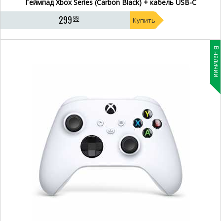
Геймпад Xbox Series (Carbon Black) + кабель USB-C
299
99
Купить
В наличии