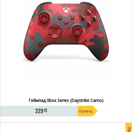
Геймпад Xbox Series (Daystrike Camo)
329
99
Купить