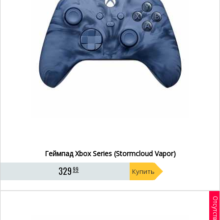
Геймпад Xbox Series (Stormcloud Vapor)
329
99
Купить
Отсутствует