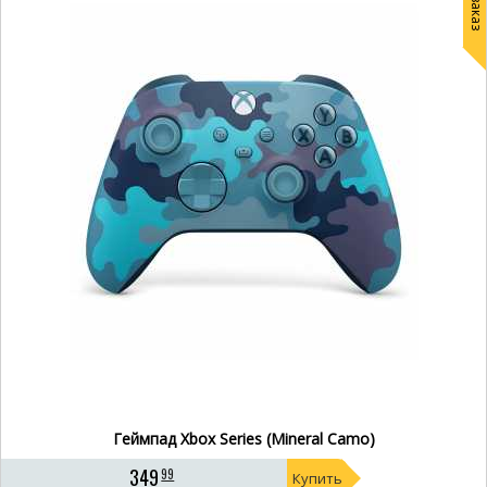
Геймпад Xbox Series (Mineral Camo)
349
99
Купить