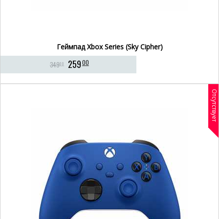
Геймпад Xbox Series (Sky Cipher)
259
00
349
00
Отсутствует