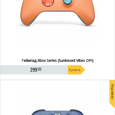
Геймпад Xbox Series (Sunkissed Vibes OPI)
299
00
Купить
Под заказ