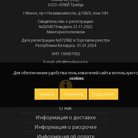
ООО «ПЛЕЙ Трейд»
г.Минск, пр-т Независимости, д.168/3, пом.10Н
Свидетельство о регистрации:
№0204579 выдано 21.11.2022
Мингорисполкомом
Дата регистрации №572982 в Торговом реестре
Республики Беларусь: 31.01.2024
УНП: 193657932
E-mail: info@mydevice.by
Для обеспечения удобства пользователей сайта используютс
cookies
Принять
Отклонить
Подробнее
Информация
О нас
Информация о доставке
Информация о рассрочке
Информация об оплате