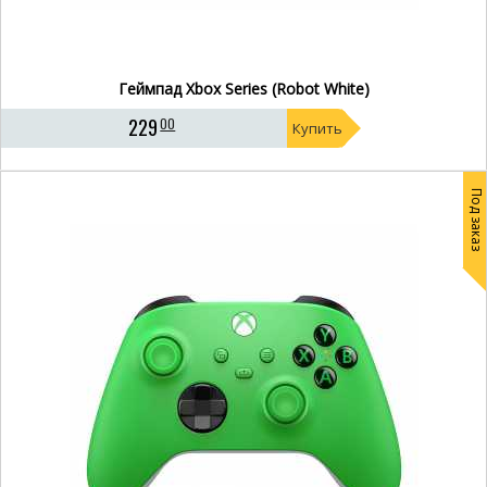
Геймпад Xbox Series (Robot White)
229
00
Купить
Под заказ