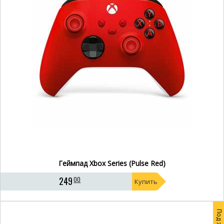
Геймпад Xbox Series (Pulse Red)
249
00
Купить
Под заказ