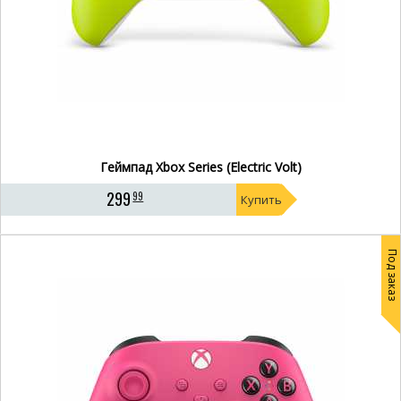
Геймпад Xbox Series (Electric Volt)
299
99
Купить
Под заказ