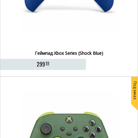
Геймпад Xbox Series (Shock Blue)
299
99
Под заказ