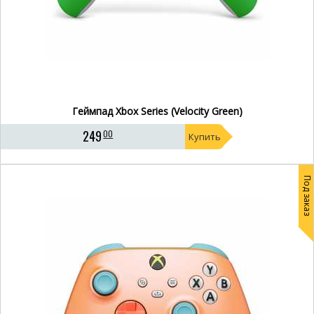
Геймпад Xbox Series (Velocity Green)
249
00
Купить
Под заказ