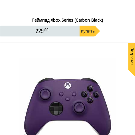
Геймпад Xbox Series (Carbon Black)
229
00
Купить
Под заказ