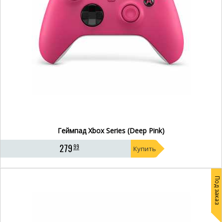
Геймпад Xbox Series (Deep Pink)
279
99
Купить
Под заказ