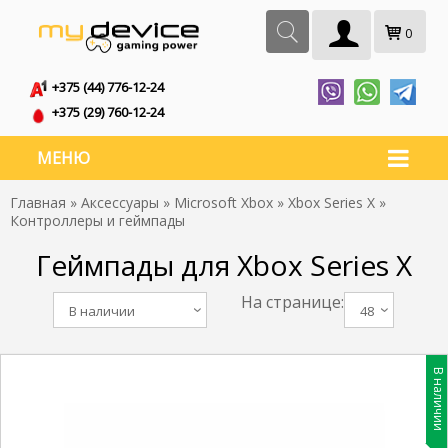
0
+375 (44) 776-12-24
+375 (29) 760-12-24
МЕНЮ
Главная
»
Аксессуары
»
Microsoft Xbox
»
Xbox Series X
»
Контроллеры и геймпады
Геймпады для Xbox Series X
На странице:
В наличии
48
В наличии