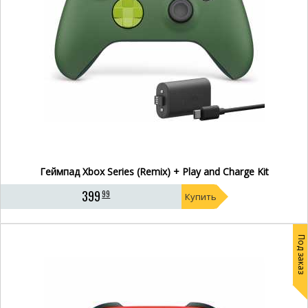
Геймпад Xbox Series (Remix) + Play and Charge Kit
399
99
Купить
Под заказ