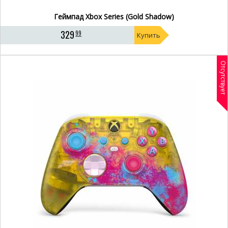
Геймпад Xbox Series (Gold Shadow)
329
99
Купить
Отсутствует