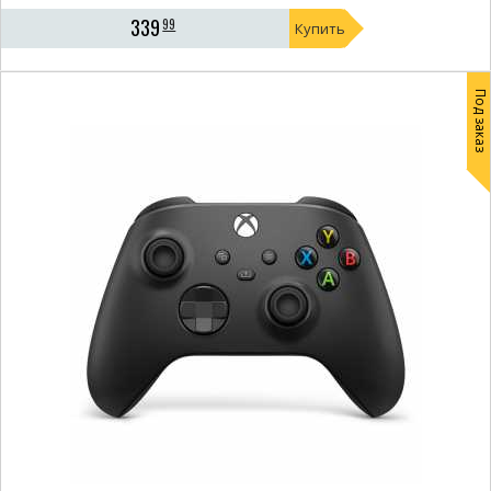
339
99
Купить
Под заказ