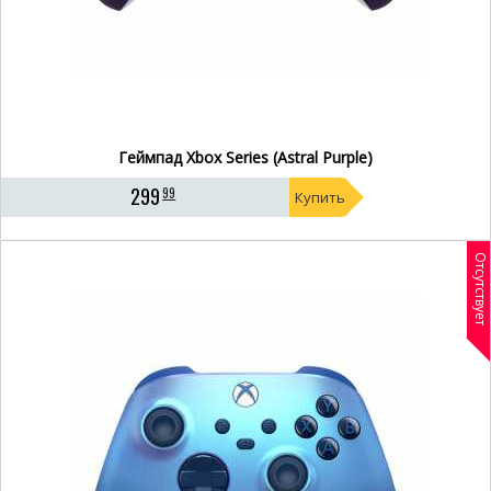
Геймпад Xbox Series (Astral Purple)
299
99
Купить
Отсутствует