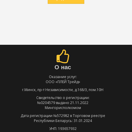
Приставка playstation 5
Приставка sony playstation 5
Приставка сони плейстейшен 5
ПС 5
Сони 5
Сони 5 про
Сони плайстатион 5
Сони плейстейшен 5
Сони плейстейшен 5 про
Плайстатион 5
Игровая приставка плейстейшен 5
Сони ПС 5
Консоль сони плейстейшен 5
PS5
О нас
Оказание услуг:
Игровая приставка PS5
Sony PS5
Плейстейшен 5
ООО «ПЛЕЙ Трейд»
г.Минск, пр-т Независимости, д.168/3, пом.10Н
PS5 pro
Консоль PS5
ПС 5 2020
Свидетельство о регистрации:
Playstation 5 2020
Playstation PS5
Приставка PS5
№0204579 выдано 21.11.2022
Мингорисполкомом
Приставка ПС 5
ПС 5 слим
PS5 про
Дата регистрации №572982 в Торговом реестре
Республики Беларусь: 31.01.2024
Консоль ПС 5
Playstation PS 5
УНП: 193657932