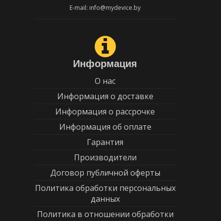
E-mail: info@mydevice.by
Игровая приставка сони 5
Sony playstation 5 vr
Игровая приставка сони плейстейшен 5
Плейстейшен ПС 5
Игровая приставка playstation PS5
Информация
PS 5 slim
Playstation 5 про
О нас
Консоль sony playstation 5
Сони playstation 5
Информация о доставке
Информация о рассрочке
Playstation 5 black
PS5 красная
Соня PS 5
Информация об оплате
Playstation 5 белая
Золотая ПС 5
Гарантия
Сони плей статион 5
PS 5 белая
Сони рс 5
Производители
Договор публичной оферты
Сони 5 pro
Золотая playstation 5
Политика обработки персональных
данных
Политика в отношении обработки