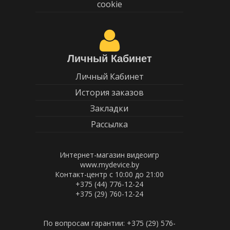
cookie
Личный Кабинет
Личный Кабинет
История заказов
Закладки
Рассылка
Интернет-магазин видеоигр
www.mydevice.by
Контакт-центр с 10:00 до 21:00
+375 (44) 776-12-24
+375 (29) 760-12-24
По вопросам гарантии: +375 (29) 576-