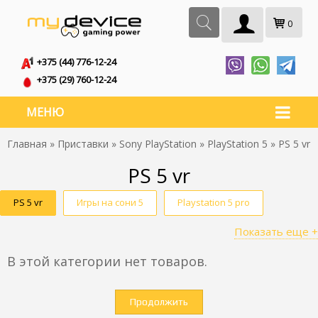
0
+375 (44) 776-12-24
+375 (29) 760-12-24
МЕНЮ
Главная
»
Приставки
»
Sony PlayStation
»
PlayStation 5
» PS 5 vr
PS 5 vr
PS 5 vr
Игры на сони 5
Playstation 5 pro
Показать еще +
Playstation 5 slim
PS 5
PS 5 pro
В этой категории нет товаров.
Sony playstation 5
Sony playstation 5 pro
Sony PS 5
Игровая консоль playstation 5
Консоль playstation 5
Продолжить