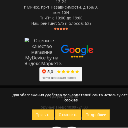
12-24
г.Минск, пр-т Независимости, д.168/3,
пом.10Н
Пн-Пт c 10:00 до 19:00
Наш рейтинг:
5
/5 (Голосов:
62
)
Для обеспечения удобства пользователей сайта используютс
График работы
cookies
Уручье: Пн-Вс 10:00 - 21:00
Принять
Отклонить
Подробнее
Оставайтесь на связи