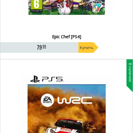
Epic Chef [PS4]
79
99
Купить
В наличии