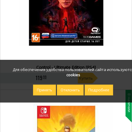
Control - Ultimate Edition [PS4]
Для обеспечения удобства пользователей сайта используютс
cookies
119
99
Купить
Принять
Отклонить
Подробнее
В наличии