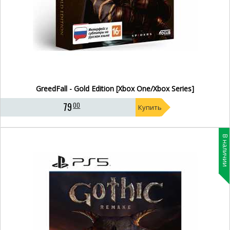
GreedFall - Gold Edition [Xbox One/Xbox Series]
79
00
Купить
В наличии