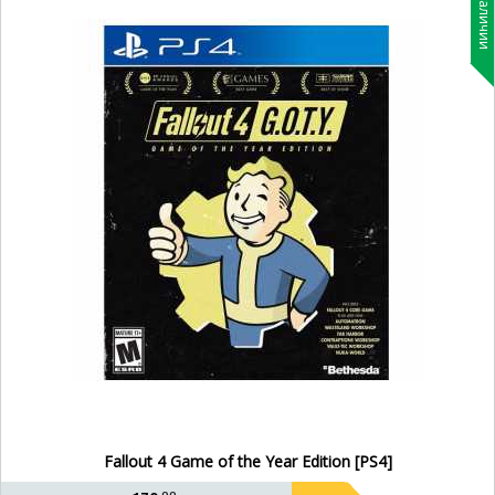
В наличии
Fallout 4 Game of the Year Edition [PS4]