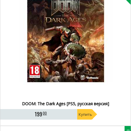
DOOM: The Dark Ages [PS5, русская версия]
199
00
Купить