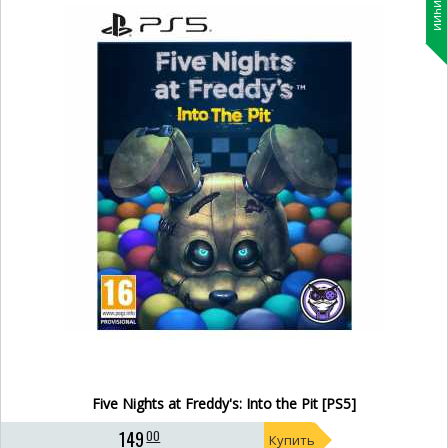
Five Nights at Freddy's: Into the Pit [PS5]
149
00
Купить