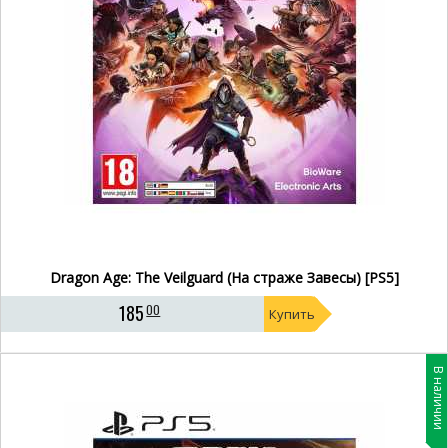
Dragon Age: The Veilguard (На страже Завесы) [PS5]
185
00
Купить
В наличии