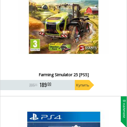
Farming Simulator 25 [PS5]
189
00
205
Купить
00
В наличии