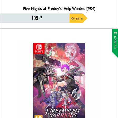
Five Nights at Freddy's: Help Wanted [PS4]
109
99
Купить
В наличии