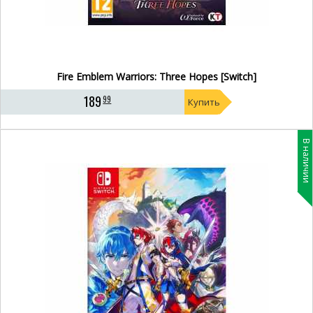
Fire Emblem Warriors: Three Hopes [Switch]
189
99
Купить
В наличии