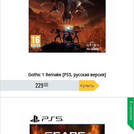
Gothic 1 Remake [PS5, русская версия]
229
00
Купить
В наличии