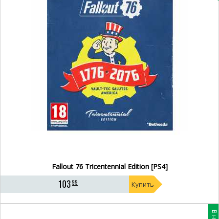
Fallout 76 Tricentennial Edition [PS4]
103
99
Купить