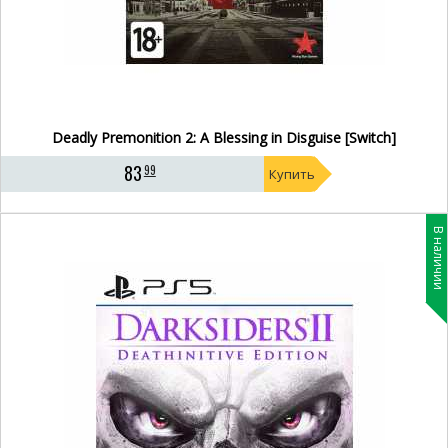
Deadly Premonition 2: A Blessing in Disguise [Switch]
83
99
Купить
В наличии