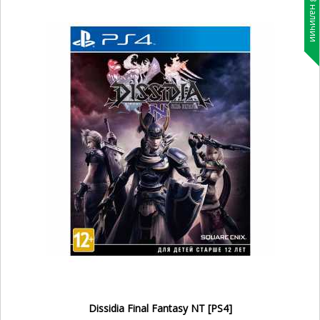
В наличии
Dissidia Final Fantasy NT [PS4]