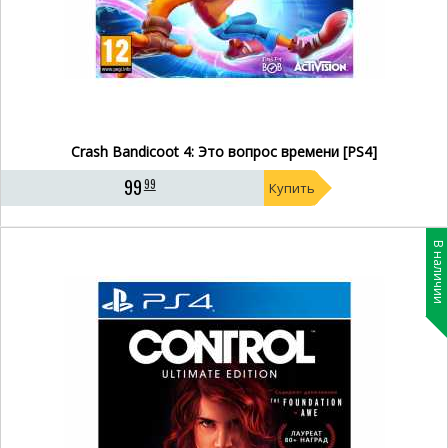
Crash Bandicoot 4: Это вопрос времени [PS4]
99
99
Купить
В наличии