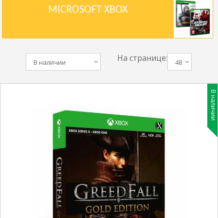
MICROSOFT XBOX
На странице:
В наличии
48
В наличии