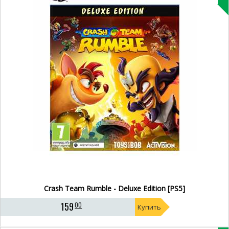
Crash Team Rumble - Deluxe Edition [PS5]
159
00
Купить