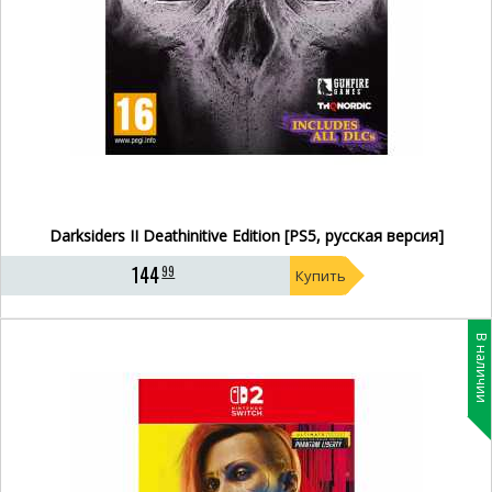
Darksiders II Deathinitive Edition [PS5, русская версия]
144
99
Купить
В наличии