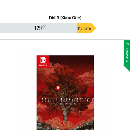
Dirt 5 [Xbox One]
129
00
Купить
В наличии