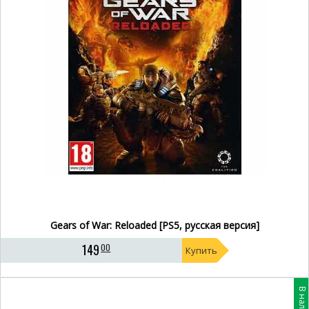
Gears of War: Reloaded [PS5, русская версия]
149
00
Купить
В наличии