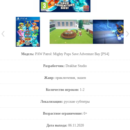
Модель:
PAW Patrol: Mighty Pups Save Adventure Bay [PS4]
Разработчик:
Drakhar Studio
Жанр:
приключения, экшен
Количество игроков:
1-2
Локализация:
русские субтитры
Возрастное ограничение:
0+
Дата выхода:
06.11.2020