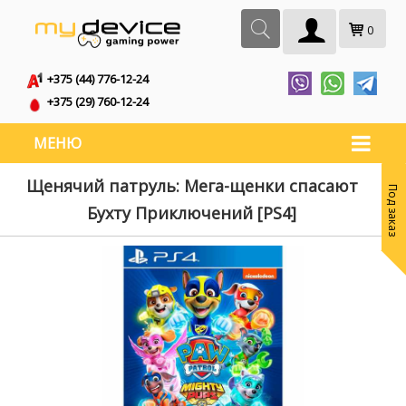
0
+375 (44) 776-12-24
+375 (29) 760-12-24
МЕНЮ
Щенячий патруль: Мега-щенки спасают
Под заказ
Бухту Приключений [PS4]