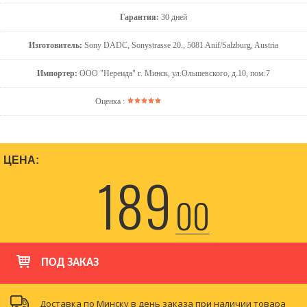
Гарантия:
30 дней
Изготовитель:
Sony DADC, Sonystrasse 20., 5081 Anif/Salzburg, Austria
Импортер:
ООО "Нереида" г. Минск, ул.Ольшевского, д.10, пом.7
Оценка :
ЦЕНА:
189
00
ПОД ЗАКАЗ
Доставка по Минску в день заказа при наличии товара