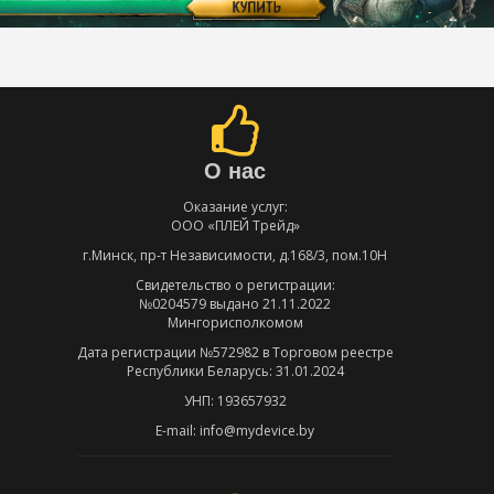
О нас
Оказание услуг:
ООО «ПЛЕЙ Трейд»
г.Минск, пр-т Независимости, д.168/3, пом.10Н
Свидетельство о регистрации:
№0204579 выдано 21.11.2022
Мингорисполкомом
Дата регистрации №572982 в Торговом реестре
Республики Беларусь: 31.01.2024
УНП: 193657932
E-mail: info@mydevice.by