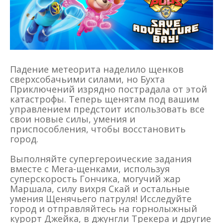
Падение метеорита наделило щенков
сверхсобачьими силами, но Бухта
Приключений изрядно пострадала от этой
катастрофы. Теперь щенятам под вашим
управлением предстоит использовать все
свои новые силы, умения и
приспособления, чтобы восстановить
город.
Выполняйте супергероические задания
вместе с Мега-щенками, используя
суперскорость Гончика, могучий жар
Маршала, силу вихря Скай и остальные
умения Щенячьего патруля! Исследуйте
город и отправляйтесь на горнолыжный
курорт Джейка, в джунгли Трекера и другие