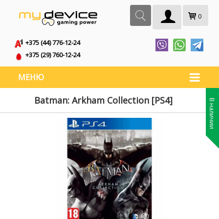
0
+375 (44) 776-12-24
+375 (29) 760-12-24
МЕНЮ
Batman: Arkham Collection [PS4]
В наличии