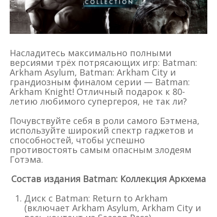
Насладитесь максимально полными
версиями трёх потрясающих игр: Batman:
Arkham Asylum, Batman: Arkham City и
грандиозным финалом серии — Batman:
Arkham Knight! Отличный подарок к 80-
летию любимого супергероя, не так ли?
Почувствуйте себя в роли самого Бэтмена,
используйте широкий спектр гаджетов и
способностей, чтобы успешно
противостоять самым опасным злодеям
Готэма.
Состав издания Batman: Коллекция Аркхема
Диск с Batman: Return to Arkham
(включает Arkham Asylum, Arkham City и