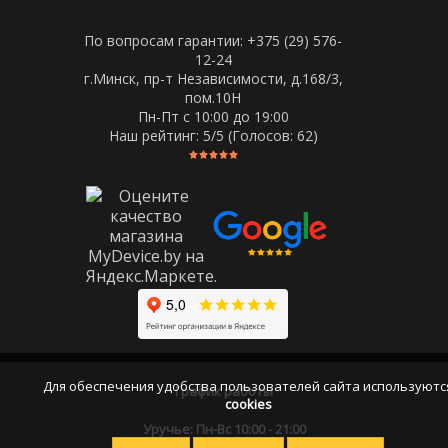
По вопросам гарантии: +375 (29) 576-
12-24
г.Минск, пр-т Независимости, д.168/3,
пом.10Н
Пн-Пт c 10:00 до 19:00
Наш рейтинг:
5
/5 (Голосов:
62
)
Для обеспечения удобства пользователей сайта используютс
График работы
cookies
Уручье: Пн-Вс 10:00 - 21:00