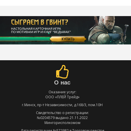
О нас
Оказание услуг:
ООО «ПЛЕЙ Трейд»
г.Минск, пр-т Независимости, д.168/3, пом.10Н
Свидетельство о регистрации:
№0204579 выдано 21.11.2022
Мингорисполкомом
Дата регистрации №572982 в Торговом реестре