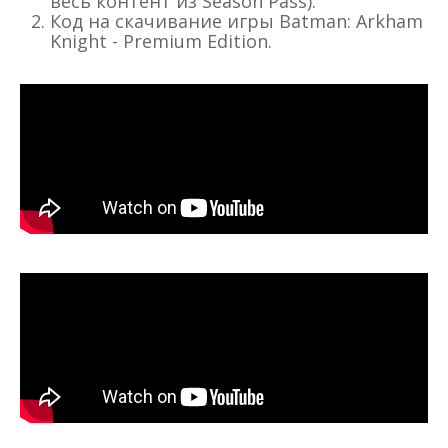
весь контент из Season Pass).
Код на скачивание игры Batman: Arkham
Knight - Premium Edition.