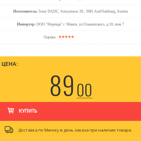
Изготовитель:
Sony DADC, Sonystrasse 20., 5081 Anif/Salzburg, Austria
Импортер:
ООО "Нереида" г. Минск, ул.Ольшевского, д.10, пом.7
Оценка :
ЦЕНА:
89
00
КУПИТЬ
Доставка по Минску в день заказа при наличии товара