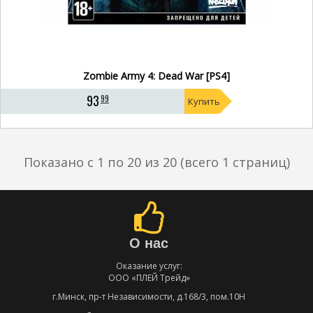
Zombie Army 4: Dead War [PS4]
93
99
Купить
Показано с 1 по 20 из 20 (всего 1 страниц)
О нас
Оказание услуг:
ООО «ПЛЕЙ Трейд»
г.Минск, пр-т Независимости, д.168/3, пом.10Н