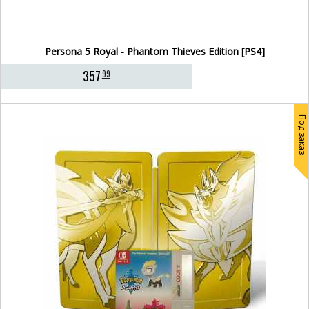
Persona 5 Royal - Phantom Thieves Edition [PS4]
357
99
Под заказ