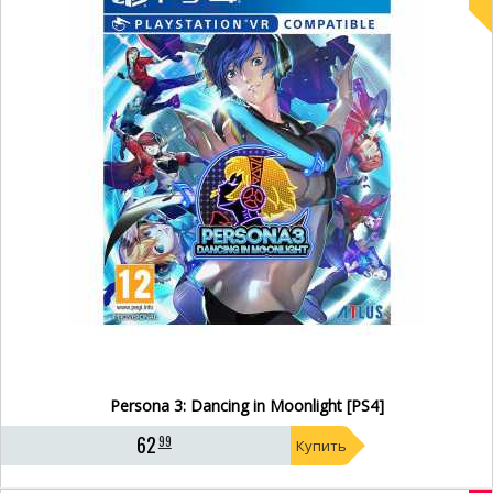
Persona 3: Dancing in Moonlight [PS4]
62
99
Купить