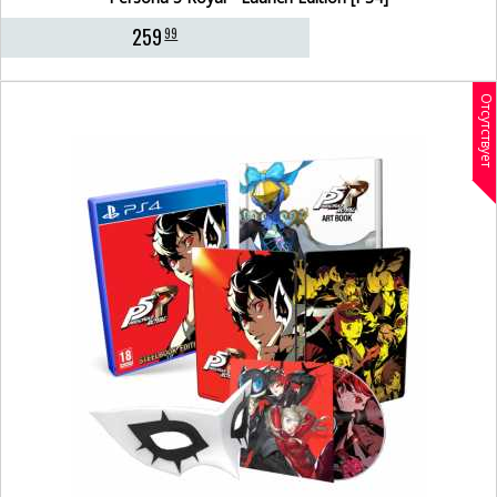
259
99
Отсутствует