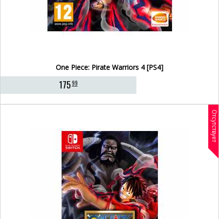
One Piece: Pirate Warriors 4 [PS4]
175
99
Отсутствует