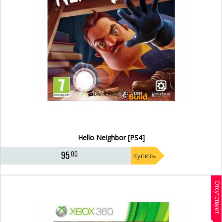
Hello Neighbor [PS4]
95
00
Купить
Отсутствует