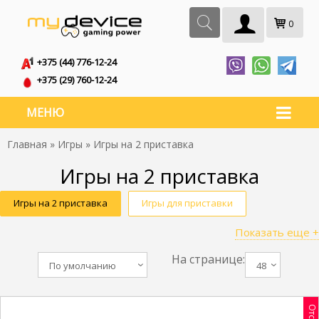
0
+375 (44) 776-12-24
+375 (29) 760-12-24
МЕНЮ
Главная
»
Игры
» Игры на 2 приставка
Игры на 2 приставка
Игры на 2 приставка
Игры для приставки
Показать еще +
Игры для приставок
Игры на приставку
На странице:
Игры приставки
Игры для консолей
По умолчанию
48
Приставочные игры
Игры приставка