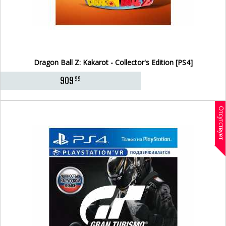
Dragon Ball Z: Kakarot - Collector's Edition [PS4]
909
99
Отсутствует