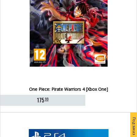
One Piece: Pirate Warriors 4 [Xbox One]
175
99
Под заказ