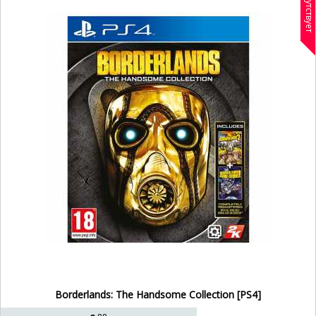
Отсутствует
Игры для игровых приставок
Игры для игровой консоли
Игры на приставке на двоих
Старые игры для приставок
Borderlands: The Handsome Collection [PS4]