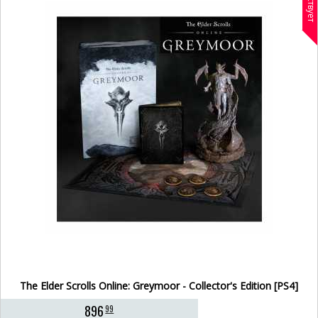
The Elder Scrolls Online: Greymoor - Collector's Edition [PS4]
896
99