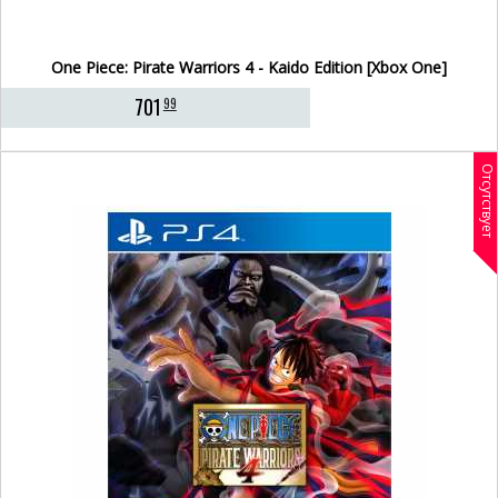
One Piece: Pirate Warriors 4 - Kaido Edition [Xbox One]
701
99
Отсутствует