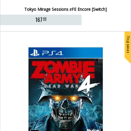
Tokyo Mirage Sessions ♯FE Encore [Switch]
167
99
Под заказ