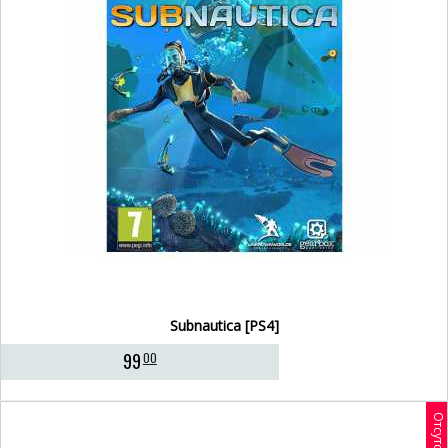
Subnautica [PS4]
99
00
Отсутствует