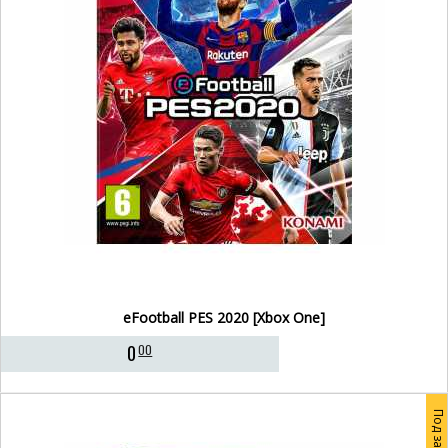
eFootball PES 2020 [Xbox One]
0
00
Под заказ