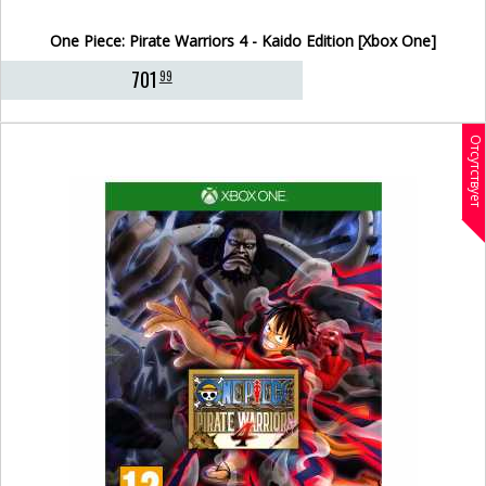
One Piece: Pirate Warriors 4 - Kaido Edition [Xbox One]
701
99
Отсутствует