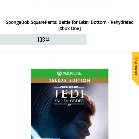
SpongeBob SquarePants: Battle for Bikini Bottom - Rehydrated
[Xbox One]
103
99
Под заказ