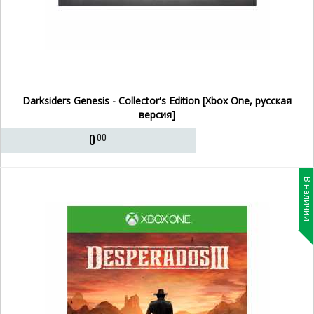
Darksiders Genesis - Collector's Edition [Xbox One, русская
версия]
0
00
В наличии