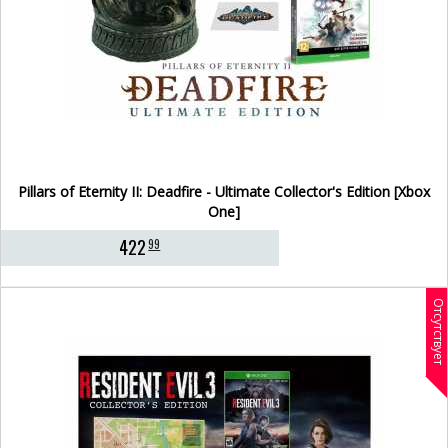
Pillars of Eternity II: Deadfire - Ultimate Collector's Edition [Xbox
One]
422
99
Отсутствует