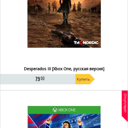
Desperados III [Xbox One, русская версия]
79
00
Купить
Отсутствует