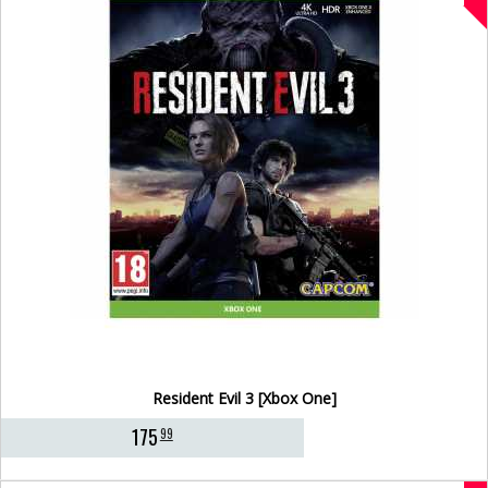
Resident Evil 3 [Xbox One]
175
99