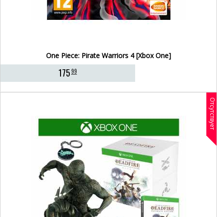
One Piece: Pirate Warriors 4 [Xbox One]
175
99
Отсутствует