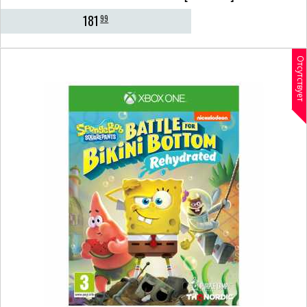
181
99
Отсутствует