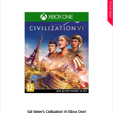
Отсутствует
Sid Meier’s Civilization VI [Xbox One]