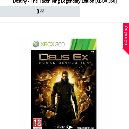
Destiny - The Taken King Legendary Edition [XBOX 360]
0
00
Отсутствует