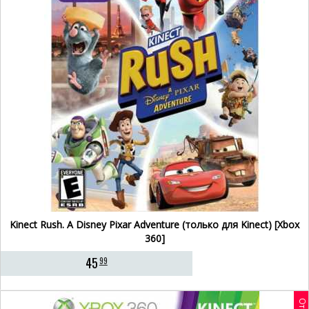
Kinect Rush. A Disney Pixar Adventure (только для Kinect) [Xbox
360]
45
99