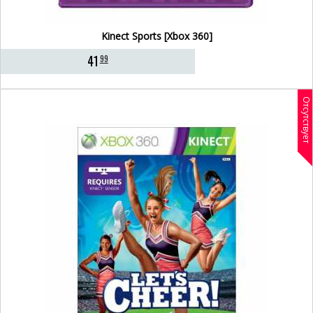
Kinect Sports [Xbox 360]
41
99
Отсутствует