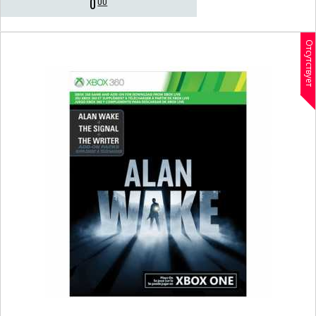
0
00
Отсутствует