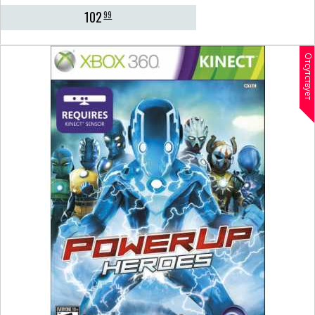
102
99
Отсутствует