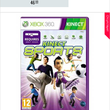
46
99
Отсутствует