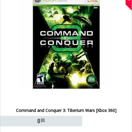
Command and Conquer 3: Tiberium Wars [Xbox 360]
0
00