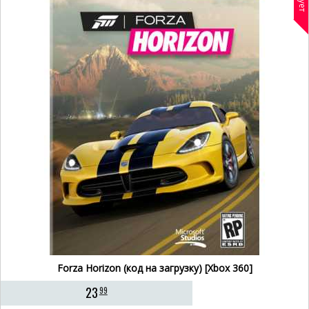
Forza Horizon (код на загрузку) [Xbox 360]
23
99