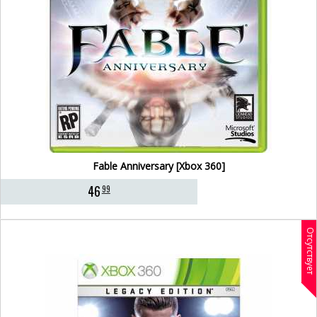
Fable Anniversary [Xbox 360]
46
99
Отсутствует