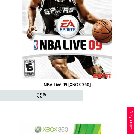
NBA Live 09 [XBOX 360]
35
99
Отсутствует