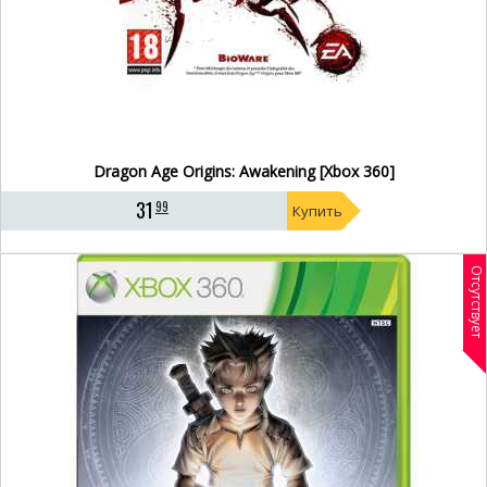
Dragon Age Origins: Awakening [Xbox 360]
31
99
Купить
Отсутствует