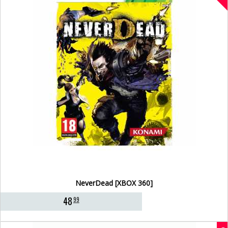
NeverDead [XBOX 360]
48
99