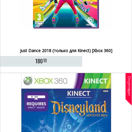
Just Dance 2018 (только для Kinect) [Xbox 360]
180
99
Отсутствует