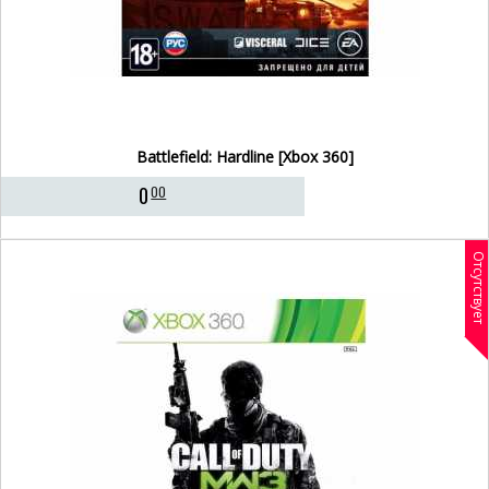
Battlefield: Hardline [Xbox 360]
0
00
Отсутствует