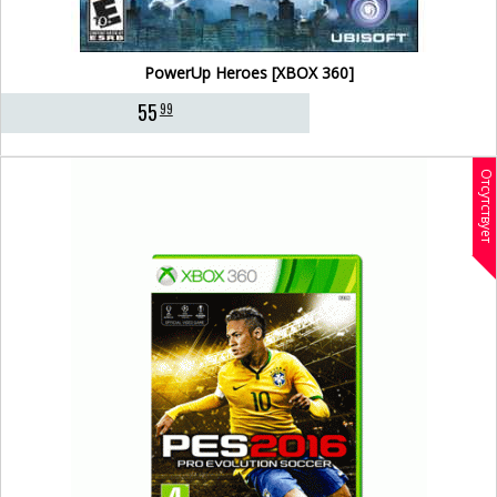
PowerUp Heroes [XBOX 360]
55
99
Отсутствует