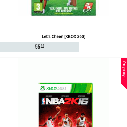
Let's Cheer! [XBOX 360]
55
99
Отсутствует