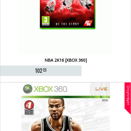
NBA 2K16 [XBOX 360]
102
99
Отсутствует