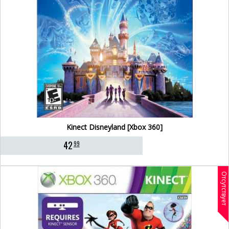
Kinect Disneyland [Xbox 360]
42
99
Отсутствует