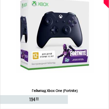
Геймпад Xbox One (Fortnite)
194
99