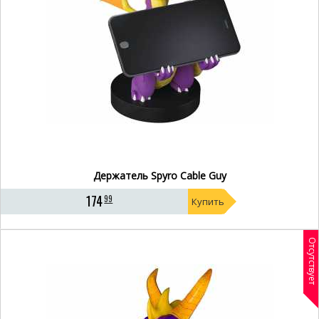
Держатель Spyro Cable Guy
174
99
Купить
Отсутствует