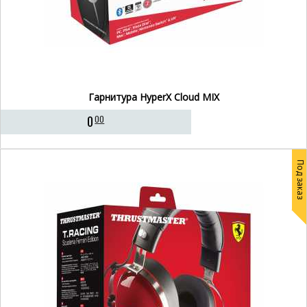
Гарнитура HyperX Cloud MIX
0
00
Под заказ