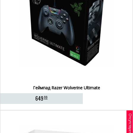
Геймпад Razer Wolverine Ultimate
649
99
Отсутствует