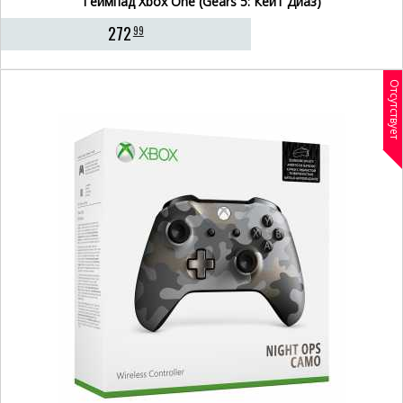
Геймпад Xbox One (Gears 5: Кейт Диаз)
272
99
Отсутствует