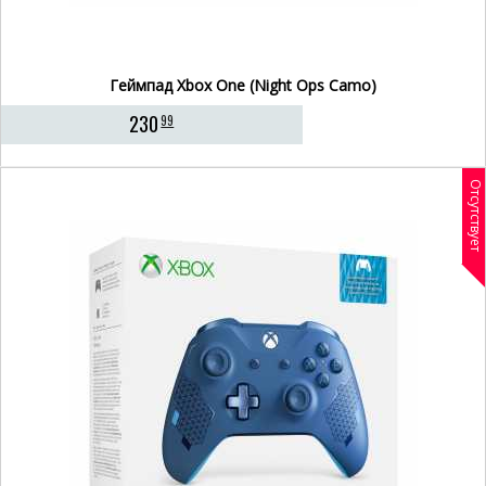
Геймпад Xbox One (Night Ops Camo)
230
99
Отсутствует