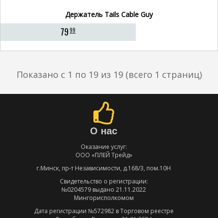
Держатель Tails Cable Guy
79
99
Показано с 1 по 19 из 19 (всего 1 страниц)
О нас
Оказание услуг:
ООО «ПЛЕЙ Трейд»
г.Минск, пр-т Независимости, д.168/3, пом.10Н
Свидетельство о регистрации:
№0204579 выдано 21.11.2022
Мингорисполкомом
Дата регистрации №572982 в Торговом реестре