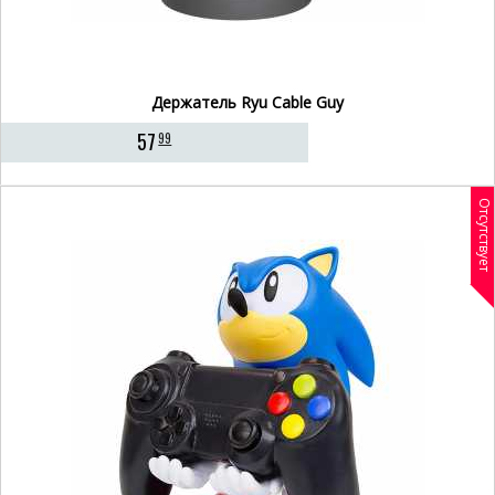
Держатель Ryu Cable Guy
57
99
Отсутствует