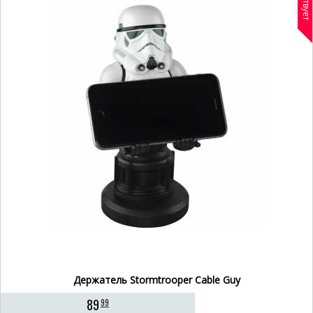
Держатель Stormtrooper Cable Guy
89
99