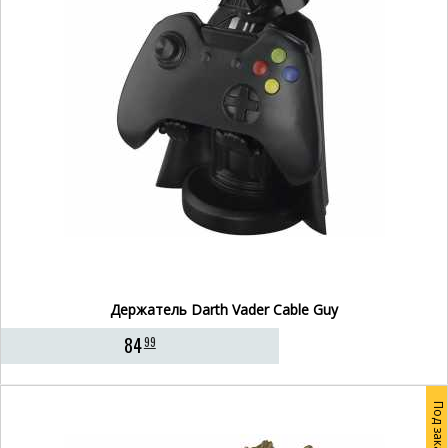
Держатель Darth Vader Cable Guy
84
99
Под заказ