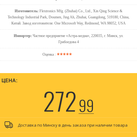
Изготовитель:
Flextronics Mfg. (Zhuhai) Co., Ltd., Xin Qing Science &
Technology Industrial Park, Doumen, Jing Ah, Zhuhai, Guangdong, 519180, China,
Китай. Завод изготовителя: One Microsoft Way, Redmond, WA 98052, USA
Импортер:
Частное предприятие «Астра-медиа», 220035, г. Минск, ул.
Грибоедова 4
Оценка :
ЦЕНА:
272
99
Доставка по Минску в день заказа при наличии товара