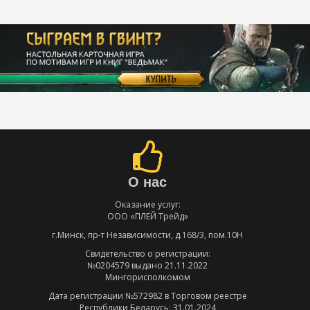
О нас
Оказание услуг:
ООО «ПЛЕЙ Трейд»
г.Минск, пр-т Независимости, д.168/3, пом.10Н
Свидетельство о регистрации:
№0204579 выдано 21.11.2022
Мингорисполкомом
Дата регистрации №572982 в Торговом реестре
Республики Беларусь: 31.01.2024