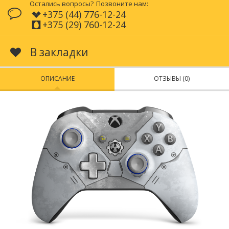
Остались вопросы?
Позвоните нам:
+375 (44) 776-12-24
+375 (29) 760-12-24
В закладки
ОПИСАНИЕ
ОТЗЫВЫ (0)