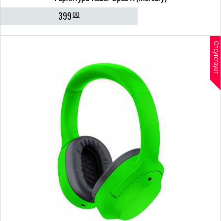
399
00
Отсутствует