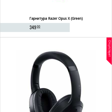
Гарнитура Razer Opus X (Green)
349
00
Отсутствует