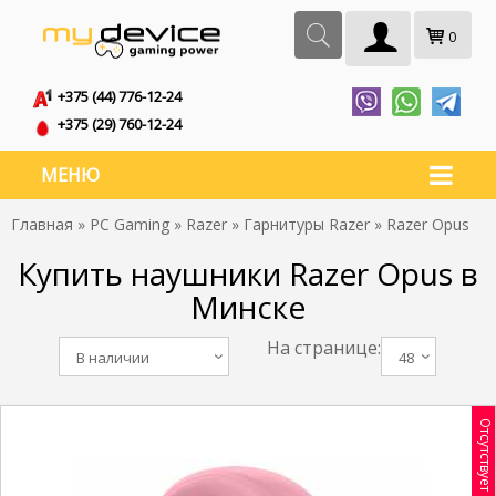
0
+375 (44) 776-12-24
+375 (29) 760-12-24
МЕНЮ
Главная
»
PC Gaming
»
Razer
»
Гарнитуры Razer
» Razer Opus
Купить наушники Razer Opus в
Минске
На странице:
В наличии
48
Отсутствует