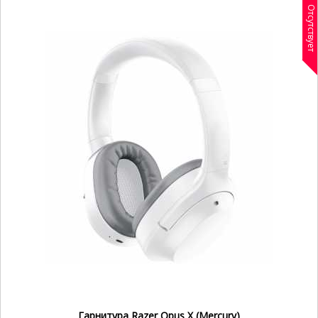
Отсутствует
Гарнитура Razer Opus X (Mercury)