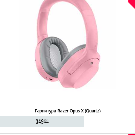
Гарнитура Razer Opus X (Quartz)
349
00