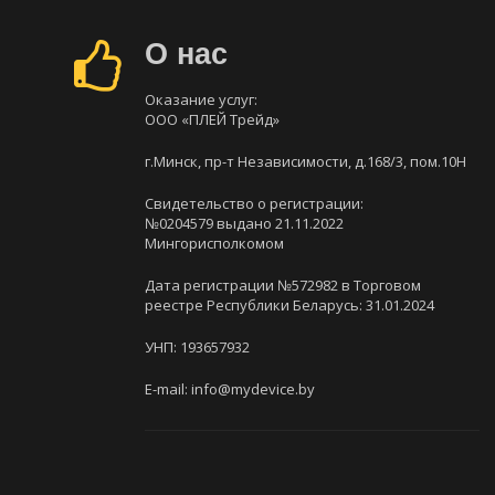
О нас
Оказание услуг:
ООО «ПЛЕЙ Трейд»
г.Минск, пр-т Независимости, д.168/3, пом.10Н
Свидетельство о регистрации:
№0204579 выдано 21.11.2022
Мингорисполкомом
Дата регистрации №572982 в Торговом
реестре Республики Беларусь: 31.01.2024
УНП: 193657932
E-mail: info@mydevice.by