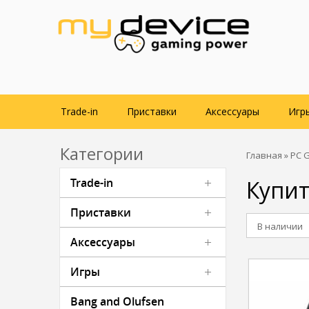
Trade-in
Приставки
Аксессуары
Игр
Категории
Главная
»
PC 
Trade-in
Купит
Приставки
В наличии
Аксессуары
Игры
Bang and Olufsen