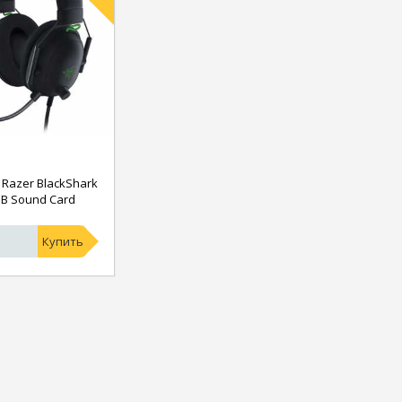
Razer BlackShark
SB Sound Card
Купить