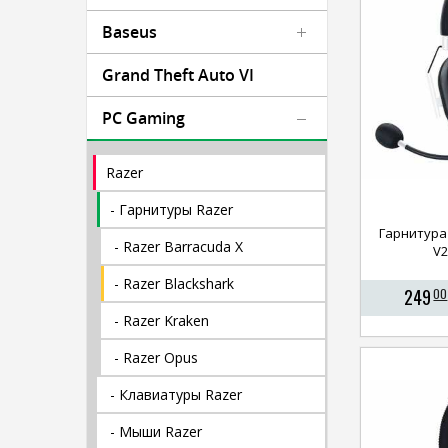
Baseus
Grand Theft Auto VI
PC Gaming
Razer
- Гарнитуры Razer
Гарнитура 
- Razer Barracuda X
V2
- Razer Blackshark
249
00
- Razer Kraken
- Razer Opus
- Клавиатуры Razer
- Мыши Razer