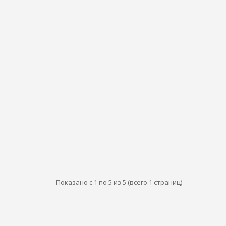
Показано с 1 по 5 из 5 (всего 1 страниц)