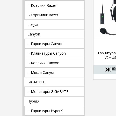
- Коврики Razer
- Стриминг Razer
Lorgar
Canyon
- Гарнитуры Canyon
Гарнитура 
- Клавиатуры Canyon
V2 + U
- Коврики Canyon
340
00
- Мыши Canyon
GIGABYTE
- Мониторы GIGABYTE
HyperX
- Гарнитуры HyperX