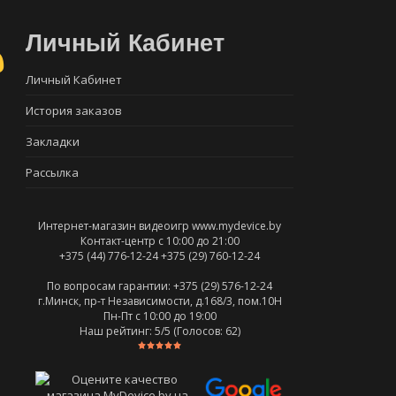
Личный Кабинет
Личный Кабинет
История заказов
Закладки
Рассылка
Интернет-магазин видеоигр www.mydevice.by
Контакт-центр с 10:00 до 21:00
+375 (44) 776-12-24
+375 (29) 760-12-24
По вопросам гарантии: +375 (29) 576-12-24
г.Минск, пр-т Независимости, д.168/3, пом.10Н
Пн-Пт c 10:00 до 19:00
Наш рейтинг:
5
/5 (Голосов:
62
)