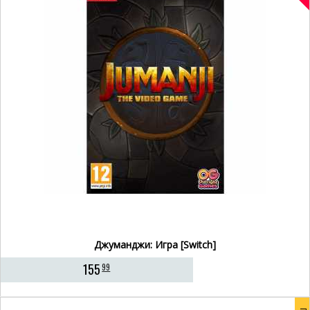
Джуманджи: Игра [Switch]
155
99