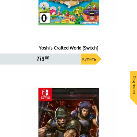
Yoshi's Crafted World [Switch]
279
00
Купить
Под заказ