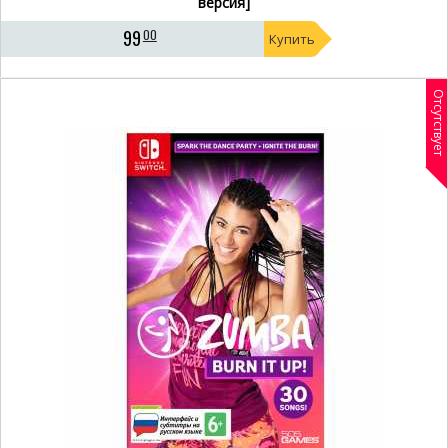
версия]
99
00
Купить
Отсутствует