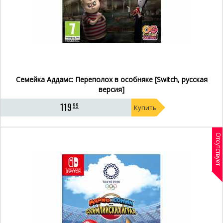
Семейка Аддамс: Переполох в особняке [Switch, русская
версия]
119
99
Купить
Отсутствует