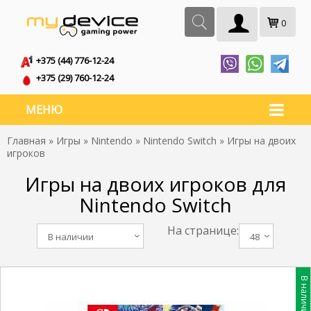
0
+375 (44) 776-12-24
+375 (29) 760-12-24
МЕНЮ
Главная
»
Игры
»
Nintendo
»
Nintendo Switch
» Игры на двоих
игроков
Игры на двоих игроков для
Nintendo Switch
На странице:
В наличии
48
В наличии