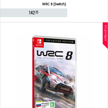
WRC 8 [Switch]
142
99
Отсутствует