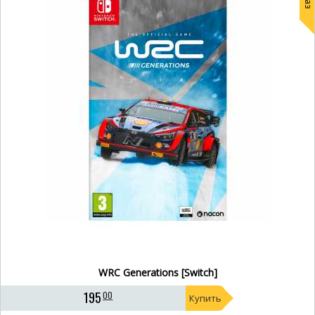
WRC Generations [Switch]
195
00
Купить