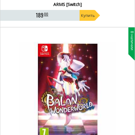
ARMS [Switch]
189
00
Купить
В наличии