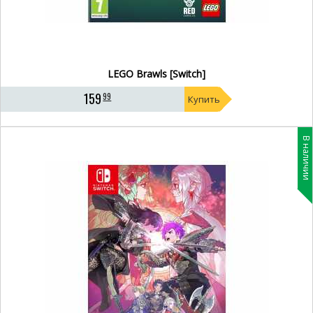
LEGO Brawls [Switch]
159
99
Купить
В наличии