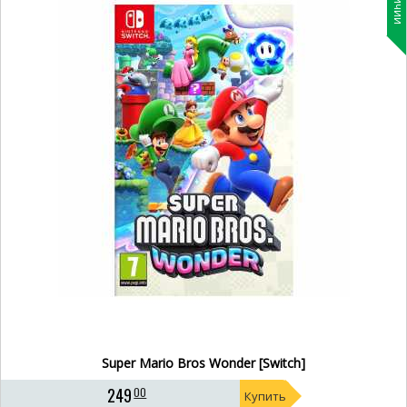
Super Mario Bros Wonder [Switch]
249
00
Купить