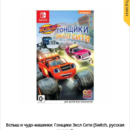
Под заказ
Вспыш и чудо-машинки: Гонщики Эксл Сити [Switch, русская