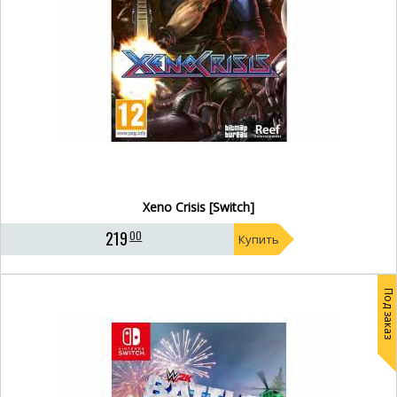
Xeno Crisis [Switch]
219
00
Купить
Под заказ