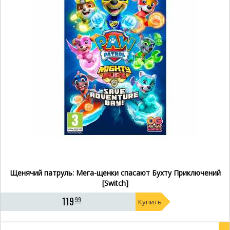
Щенячий патруль: Мега-щенки спасают Бухту Приключений
[Switch]
119
99
Купить