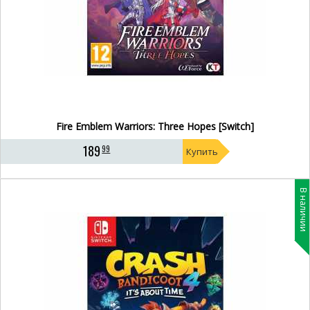
Fire Emblem Warriors: Three Hopes [Switch]
189
99
Купить
В наличии