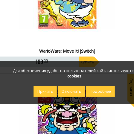
WarioWare: Move It! [Switch]
189
00
Купить
Для обеспечения удобства пользователей сайта используютс
cookies
Под заказ
Принять
Отклонить
Подробнее