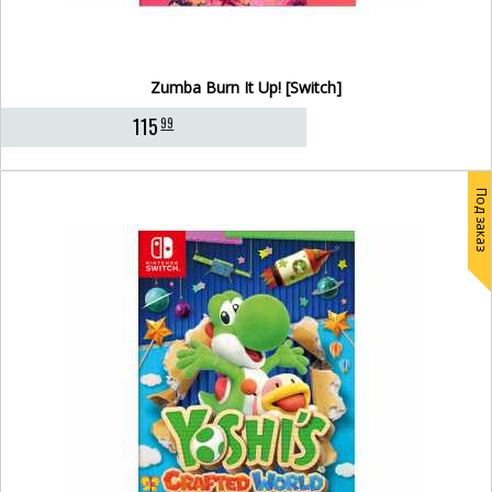
Zumba Burn It Up! [Switch]
115
99
Под заказ