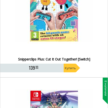
Snipperclips Plus: Cut It Out Together! [Switch]
139
99
Купить
В наличии