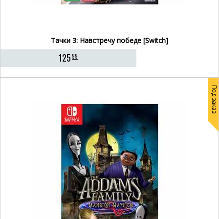
Тачки 3: Навстречу победе [Switch]
125
99
Под заказ