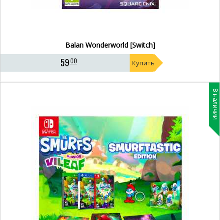
Balan Wonderworld [Switch]
59
00
Купить
В наличии