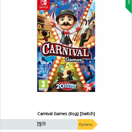
Carnival Games (Код) [Switch]
79
99
Купить