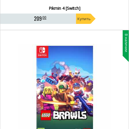
Pikmin 4 [Switch]
209
00
Купить
В наличии