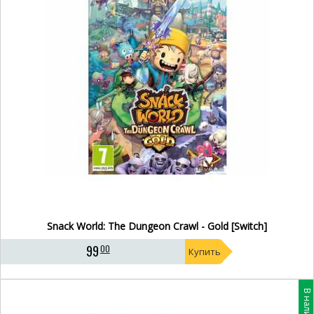
Snack World: The Dungeon Crawl - Gold [Switch]
99
00
Купить
В наличии