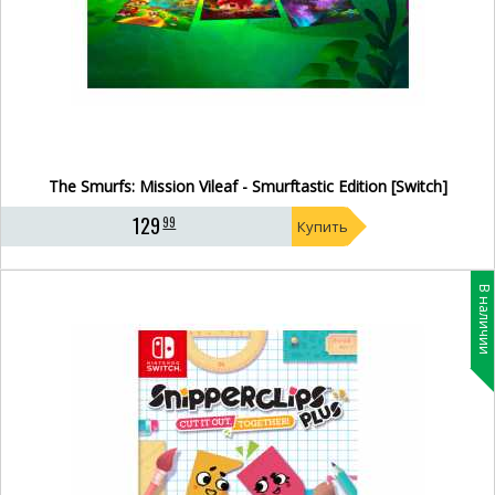
The Smurfs: Mission Vileaf - Smurftastic Edition [Switch]
129
99
Купить
В наличии