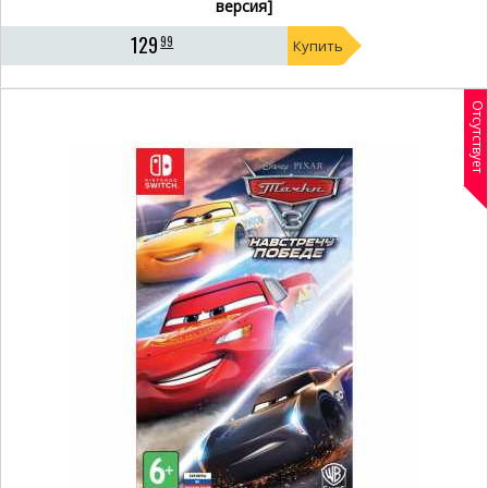
версия]
129
99
Купить
Отсутствует