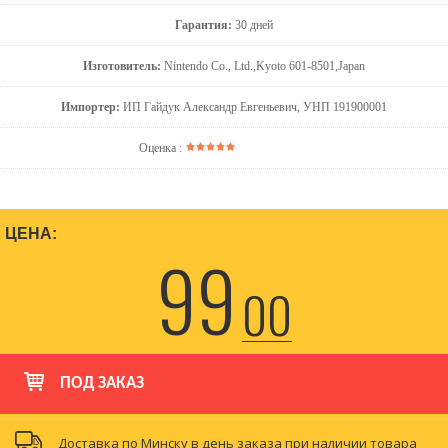
Гарантия:
30 дней
Изготовитель:
Nintendo Co., Ltd.,Kyoto 601-8501,Japan
Импортер:
ИП Гайдук Александр Евгеньевич, УНП 191900001
Оценка :
ЦЕНА:
99
00
ПОД ЗАКАЗ
Доставка по Минску в день заказа при наличии товара