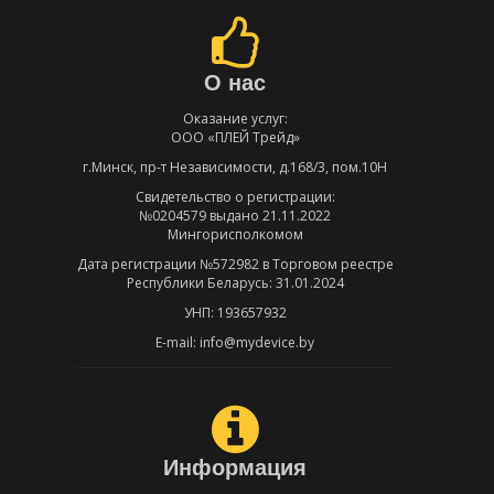
О нас
Оказание услуг:
ООО «ПЛЕЙ Трейд»
г.Минск, пр-т Независимости, д.168/3, пом.10Н
Свидетельство о регистрации:
№0204579 выдано 21.11.2022
Мингорисполкомом
Дата регистрации №572982 в Торговом реестре
Республики Беларусь: 31.01.2024
УНП: 193657932
E-mail: info@mydevice.by
Информация