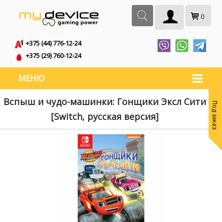
0
+375 (44) 776-12-24
+375 (29) 760-12-24
МЕНЮ
Вспыш и чудо-машинки: Гонщики Эксл Сити
Под заказ
[Switch, русская версия]