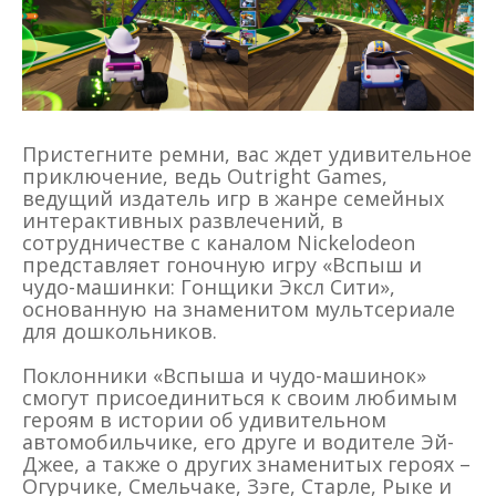
Пристегните ремни, вас ждет удивительное
приключение, ведь Outright Games,
ведущий издатель игр в жанре семейных
интерактивных развлечений, в
сотрудничестве с каналом Nickelodeon
представляет гоночную игру «Вспыш и
чудо-машинки: Гонщики Эксл Сити»,
основанную на знаменитом мультсериале
для дошкольников.
Поклонники «Вспыша и чудо-машинок»
смогут присоединиться к своим любимым
героям в истории об удивительном
автомобильчике, его друге и водителе Эй-
Джее, а также о других знаменитых героях –
Огурчике, Смельчаке, Зэге, Старле, Рыке и