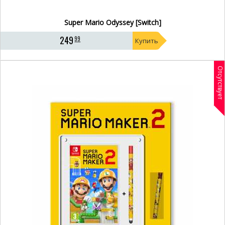
Super Mario Odyssey [Switch]
249
99
Купить
Отсутствует