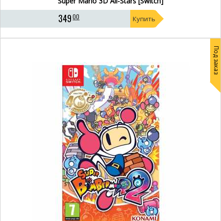
Super Mario 3D All-Stars [Switch]
349
00
Купить
Под заказ