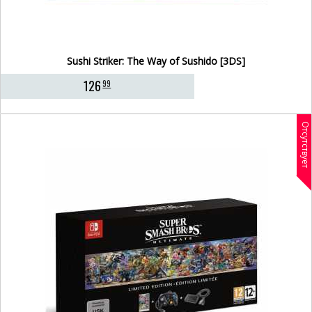
Sushi Striker: The Way of Sushido [3DS]
126
99
Отсутствует