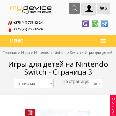
0
+375 (44) 776-12-24
+375 (29) 760-12-24
МЕНЮ
Главная
»
Игры
»
Nintendo
»
Nintendo Switch
» Игры для детей
Игры для детей на Nintendo
Switch - Страница 3
На странице:
В наличии
48
Отсутствует