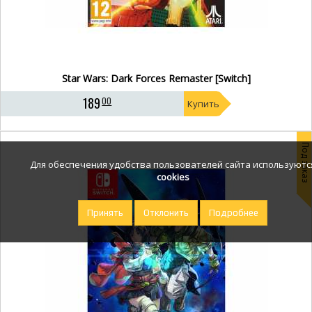
Star Wars: Dark Forces Remaster [Switch]
189
00
Купить
Под заказ
Для обеспечения удобства пользователей сайта используютс
cookies
Принять
Отклонить
Подробнее