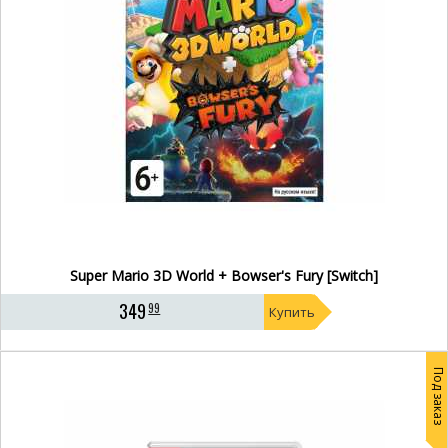
Super Mario 3D World + Bowser's Fury [Switch]
349
99
Купить
Под заказ