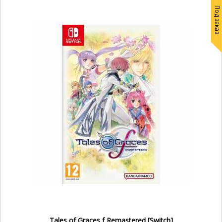
Под заказ
Tales of Graces f Remastered [Switch]