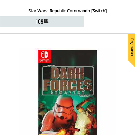
Star Wars: Republic Commando [Switch]
109
00
Под заказ