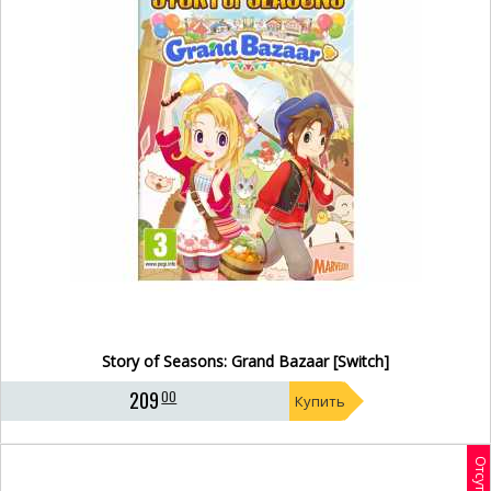
Story of Seasons: Grand Bazaar [Switch]
209
00
Купить