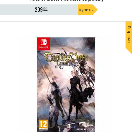
209
00
Купить
Под заказ