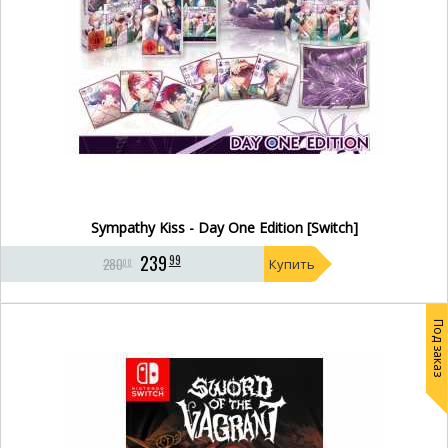
Sympathy Kiss - Day One Edition [Switch]
239
99
280
Купить
00
Под заказ