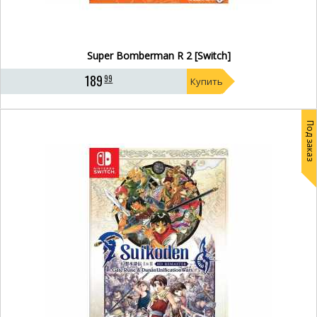
Super Bomberman R 2 [Switch]
189
99
Купить
Под заказ