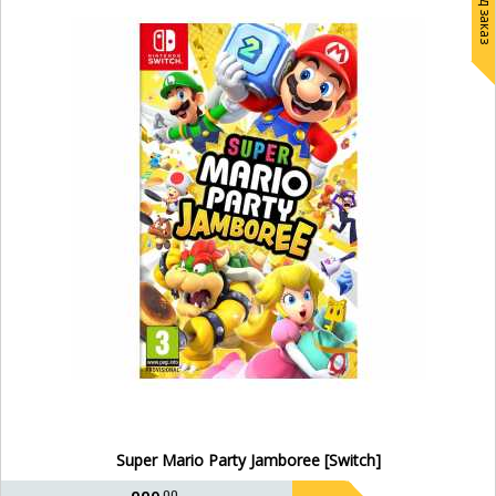
Под заказ
Super Mario Party Jamboree [Switch]
00