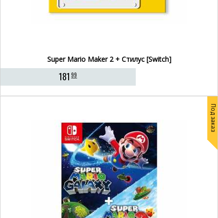
Super Mario Maker 2 + Стилус [Switch]
181
99
Под заказ