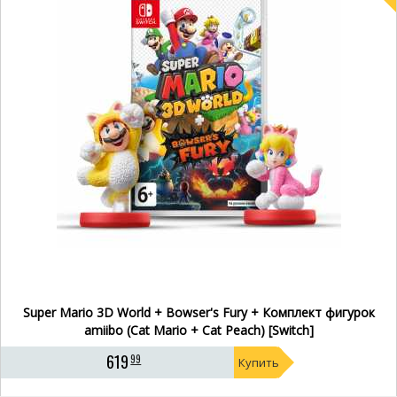
Super Mario 3D World + Bowser's Fury + Комплект фигурок
amiibo (Cat Mario + Cat Peach) [Switch]
619
99
Купить