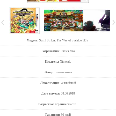
Модель:
Sushi Striker: The Way of Sushido 3DS]
Разработчик:
Indies zero
Издатель:
Nintendo
Жанр:
Головоломка
Локализация:
английский
Дата выхода:
08.06.2018
Возрастное ограничение:
6+
Гарантия:
30 дней