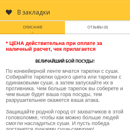
В закладки
ОПИСАНИЕ
ОТЗЫВЫ (0)
* ЦЕНА действительна при оплате за
наличный расчет, чек прилагается
ВЕЛИЧАЙШИЙ БОЙ ПОСУДЫ!
По конвейерной ленте мчатся тарелки с суши.
Собирайте тарелки одного цвета или тарелки с
одинаковыми суши, а затем запускайте их в
противника. Чем больше тарелок вы соберете и
чем выше будет ваша гора посуды, тем
разрушительнее окажется ваша атака.
Защищайте родной город от захватчиков в этой
головоломке, чтобы как можно больше людей
смогли насладиться суши. И пусть победа
достанется лучшему суши-самураю!