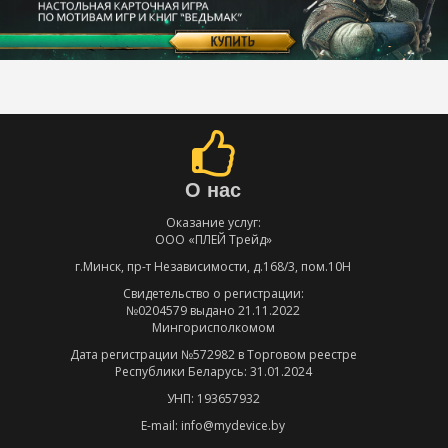
О нас
Оказание услуг:
ООО «ПЛЕЙ Трейд»
г.Минск, пр-т Независимости, д.168/3, пом.10Н
Свидетельство о регистрации:
№0204579 выдано 21.11.2022
Мингорисполкомом
Дата регистрации №572982 в Торговом реестре
Республики Беларусь: 31.01.2024
УНП: 193657932
E-mail: info@mydevice.by