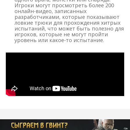
Игроки могут просмотреть более 200
онлайн-видео, записанных
разработчиками, которые показывают
ловкие трюки для прохождения хитрых
испытаний, что может быть полезно для
игроков, которые не могут пройти
уровень или какое-то испытание.