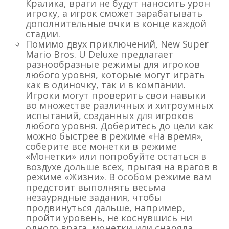
Кралика, враги не будут наносить урон
игроку, а игрок сможет зарабатывать
дополнительные очки в конце каждой
стадии.
Помимо двух приключений, New Super
Mario Bros. U Deluxe предлагает
разнообразные режимы для игроков
любого уровня, которые могут играть
как в одиночку, так и в компании.
Игроки могут проверить свои навыки
во множестве различных и хитроумных
испытаний, созданных для игроков
любого уровня. Доберитесь до цели как
можно быстрее в режиме «На время»,
соберите все монетки в режиме
«Монетки» или попробуйте остаться в
воздухе дольше всех, прыгая на врагов в
режиме «Жизни». В особом режиме вам
предстоит выполнять весьма
незаурядные задания, чтобы
продвинуться дальше, например,
пройти уровень, не коснувшись ни
одного врага, монетки или снаряда.