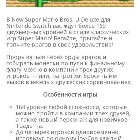
В New Super Mario Bros. U Deluxe для
Nintendo Switch вас ждут более 160
двухмерных уровней в стиле классических
игр Super Mario! Бегайте, прыгайте и
топчите врагов в свое удовольствие!
Прорываться через орды врагов и
собирать монетки по пути к финальному
флагу можно в компании трех других
игроков — или, напротив, бросить им
вызов в веселых дружеских соревнованиях!
Особенности игры
164 уровня любой сложности, которые
можно пройти в компании трех друзей,
а также новый персонаж для новичков –
Тоадетта.
До четырех игроков одновременно,
используя по одному Joy-Con каждый,