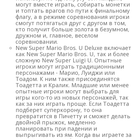
могут вместе играть, собирать монетки
и топтать врагов по пути к финальному
флагу, а в режиме соревнования игроки
смогут потягаться друг с другом в том,
кто получит больше золота в безумном,
дружном и, главное, веселом
соревновании.
New Super Mario Bros. U Deluxe включает
как New Super Mario Bros. U, так и более
сложную New Super Luigi U. Опытные
игроки могут играть традиционными
персонажами - Марио, Луиджи или
Тоадом. К ним также присоединятся
Тоадетта и Кралик. Младшие или менее
опытные игроки могут выбрать для
игры кого-то из новых персонажей, так
как за них играть проще. Если Тоадетта
подберет суперкорону, то она
превратится в Пичетту и сможет делать
двойной прыжок, медленно
планировать при падении и
выпрыгивать из ям. Когда вы играете за