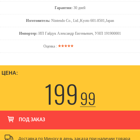
Гарантия:
30 дней
Изготовитель:
Nintendo Co., Ltd.,Kyoto 601-8501,Japan
Импортер:
ИП Гайдук Александр Евгеньевич, УНП 191900001
Оценка :
ЦЕНА:
199
99
ПОД ЗАКАЗ
Доставка по Минску в день заказа при наличии товара