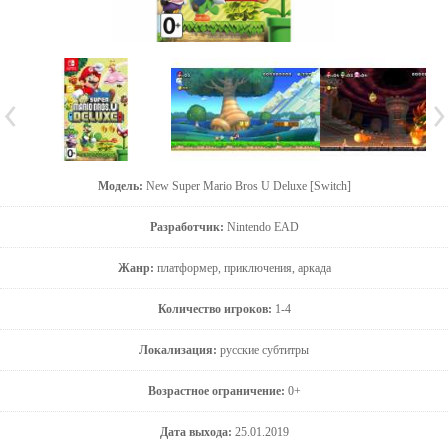
Модель:
New Super Mario Bros U Deluxe [Switch]
Разработчик:
Nintendo EAD
Жанр:
платформер, приключения, аркада
Количество игроков:
1-4
Локализация:
русские субтитры
Возрастное ограничение:
0+
Дата выхода:
25.01.2019