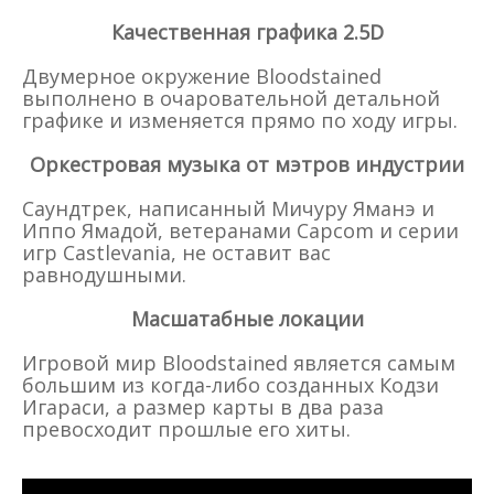
Качественная графика 2.5D
Двумерное окружение Bloodstained
выполнено в очаровательной детальной
графике и изменяется прямо по ходу игры.
Оркестровая музыка от мэтров индустрии
Саундтрек, написанный Мичуру Яманэ и
Иппо Ямадой, ветеранами Capcom и серии
игр Castlevania, не оставит вас
равнодушными.
Масшатабные локации
Игровой мир Bloodstained является самым
большим из когда-либо созданных Кодзи
Игараси, а размер карты в два раза
превосходит прошлые его хиты.