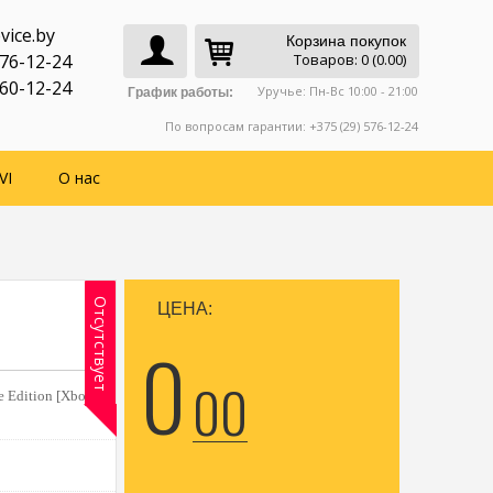
vice.by
Корзина покупок
776-12-24
Товаров: 0 (0.00)
760-12-24
Уручье: Пн-Вс 10:00 - 21:00
График работы:
По вопросам гарантии: +375 (29) 576-12-24
VI
О нас
Отсутствует
ЦЕНА:
0
00
e Edition [Xbox