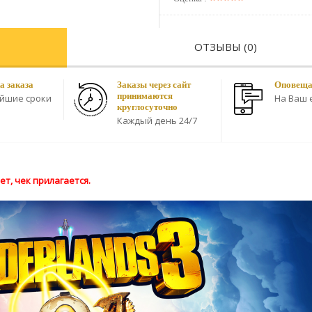
ОТЗЫВЫ (0)
а заказа
Заказы через сайт
Оповещае
принимаются
айшие сроки
На Ваш e
круглосуточно
Каждый день 24/7
т, чек прилагается.