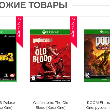
ОЖИЕ ТОВАРЫ
Отсутствует
Отсутствует
 3 Deluxe
Wolfenstein: The Old
DOOM Eterna
box One]
Blood [Xbox One]
One, русская