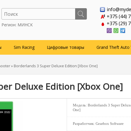
info@myde
+375 (44) 
+375 (29) 
Регион: МИНСК
ы
Sim Racing
Цифровые товары
Grand Theft Auto 
ooter
» Borderlands 3 Super Deluxe Edition [Xbox One]
per Deluxe Edition [Xbox One]
Модель:
Borderlands 3 Super Delux
One]
Разработчик:
Gearbox Software