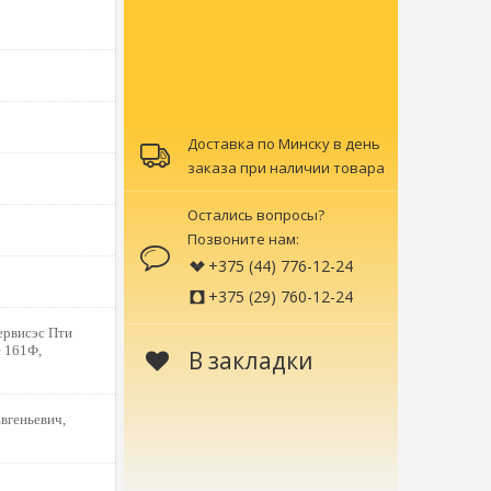
Доставка по Минску в день
заказа при наличии товара
Остались вопросы?
Позвоните нам:
+375 (44) 776-12-24
+375 (29) 760-12-24
рвисэс Пти
 161Ф,
В закладки
вгеньевич,