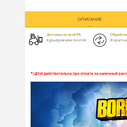
ОПИСАНИЕ
Доставка по всей РБ
Обработк
Курьером или почтой
В кратч
* ЦЕНА действительна при оплате за наличный расче