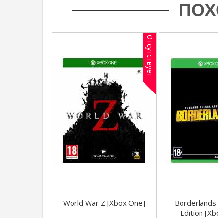
ПОХ
Отсутствует
World War Z [Xbox One]
Borderlands
Edition [X