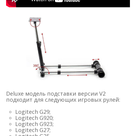
Deluxe модель подставки версии V2
подходит для следующих игровых рулей:
Logitech G29;
Logitech G920;
Logitech G923;
Logitech G27;
Logitech G25.