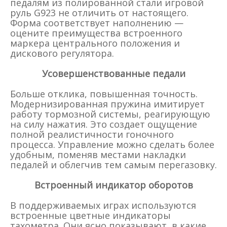
педалям из полированной стали игровой
руль G923 не отличить от настоящего.
Форма соответствует наполнению —
оцените преимущества встроенного
маркера центрального положения и
дискового регулятора.
Усовершенствованные педали
Больше отклика, повышенная точность.
Модернизированная пружина имитирует
работу тормозной системы, реагирующую
на силу нажатия. Это создает ощущение
полной реалистичности гоночного
процесса. Управление можно сделать более
удобным, поменяв местами накладки
педалей и облегчив тем самым перегазовку.
Встроенный индикатор оборотов
В поддерживаемых играх используются
встроенные цветные индикаторы
тахометра. Они ясно показывают, в какие