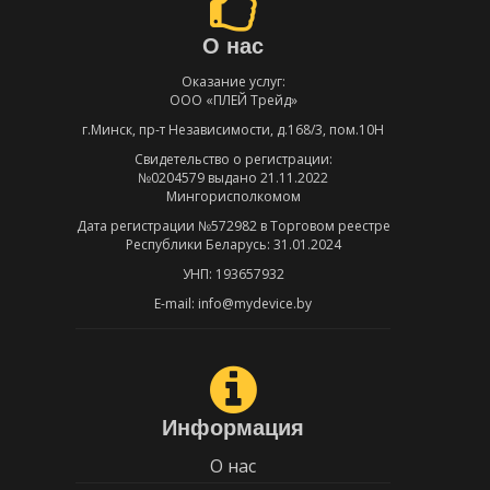
О нас
Оказание услуг:
ООО «ПЛЕЙ Трейд»
г.Минск, пр-т Независимости, д.168/3, пом.10Н
Свидетельство о регистрации:
№0204579 выдано 21.11.2022
Мингорисполкомом
Дата регистрации №572982 в Торговом реестре
Республики Беларусь: 31.01.2024
УНП: 193657932
E-mail: info@mydevice.by
Информация
О нас