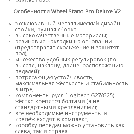
Особенности Wheel Stand Pro Deluxe V2
эксклюзивный металлический дизайн
стойки, ручная сборка;
высококачественные материалы;
резиновые накладки на основании
(предотвратят скольжение и защитят
пол);
множество удобных регулировок (по
высоте, наклону, длине, расположению
педалей);
потрясающая устойчивость,
максимальная жёсткость и стабильность
в игре;
компоненты руля (Logitech G27/G25)
жёстко крепятся болтами (а не
стандартными креплениями);
все необходимые инструменты и
крепёж входят в комплект;
коробку передач можно установить как
слева, так и справа.