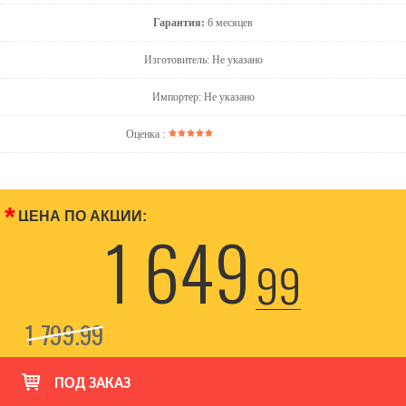
Гарантия:
6 месяцев
Изготовитель: Не указано
Импортер: Не указано
Оценка :
*
ЦЕНА ПО АКЦИИ:
1 649
99
1 799
99
ПОД ЗАКАЗ