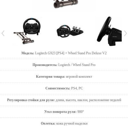
Модель:
Logitech G923 [PS4] + Wheel Stand Pro Deluxe V2
Производитель:
Logitech / Wheel Stand Pro
Категория товара:
игровой комплект
Совместимость:
PS4, PC
Регулировка стойки для руля:
длина, высота, наклон, расположение педалей
Угол поворота руля:
900°
Оплетка:
кожа ручной выделки