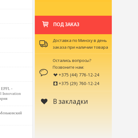
ПОД ЗАКАЗ
Доставка по Минску в день
заказа при наличии товара
Остались вопросы?
Позвоните нам:
+375 (44) 776-12-24
+375 (29) 760-12-24
 EPFL -
el Innovation
ария
В закладки
Меньковский