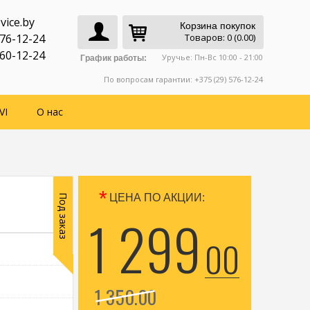
vice.by
Корзина покупок
776-12-24
Товаров: 0 (0.00)
760-12-24
Уручье: Пн-Вс 10:00 - 21:00
График работы:
По вопросам гарантии: +375 (29) 576-12-24
VI
О нас
*
ЦЕНА ПО АКЦИИ:
Под заказ
1 299
00
1 350
00