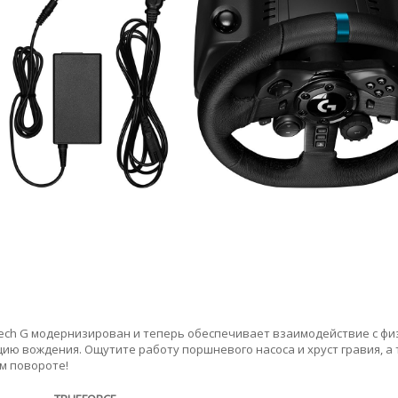
ech G модернизирован и теперь обеспечивает взаимодействие с ф
ию вождения. Ощутите работу поршневого насоса и хруст гравия, а
м повороте!