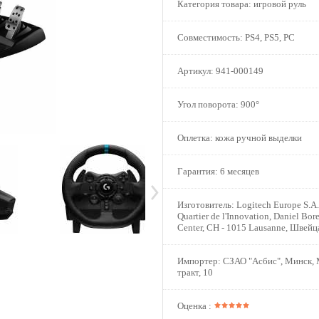
Категория товара:
игровой руль
Совместимость:
PS4, PS5, PC
Артикул:
941-000149
Угол поворота:
900°
Оплетка:
кожа ручной выделки
Гарантия:
6 месяцев
Изготовитель:
Logitech Europe S.A.
Quartier de l'Innovation, Daniel Bor
Center, CH - 1015 Lausanne, Швейц
Импортер:
СЗАО "Асбис", Минск, 
тракт, 10
Оценка :