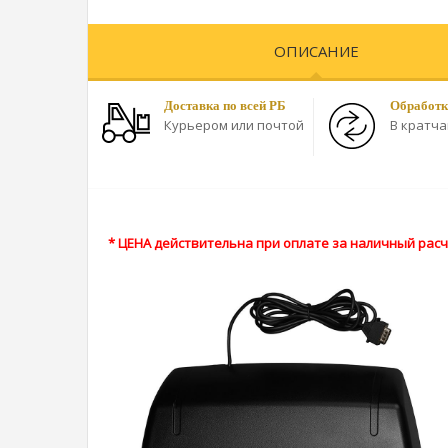
ОПИСАНИЕ
Доставка по всей РБ
Обработк
Курьером или почтой
В кратч
* ЦЕНА действительна при оплате за наличный расче