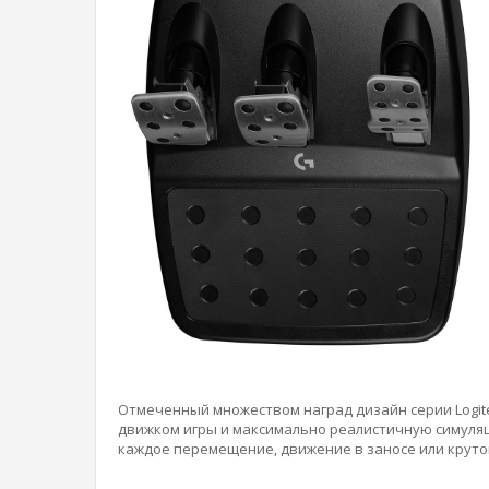
Отмеченный множеством наград дизайн серии Logit
движком игры и максимально реалистичную симуляц
каждое перемещение, движение в заносе или круто