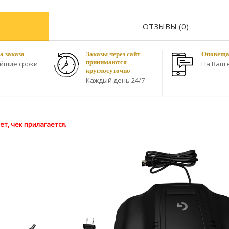
ОТЗЫВЫ (0)
а заказа
Заказы через сайт
Оповещае
принимаются
айшие сроки
На Ваш e
круглосуточно
Каждый день 24/7
т, чек прилагается.