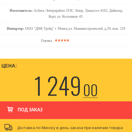
Изготовитель:
Асбиск Энтерпрайзес ПЛС. Кипр, Лимассол 4103, Даймонд
Корт, ул. Колонакиу 43.
Импортер:
ООО "ДНК Трейд" г. Минск,ул. Машиностроителей, д.29, пом. 219
Оценка :
ЦЕНА:
1 249
00
ПОД ЗАКАЗ
Доставка по Минску в день заказа при наличии товара