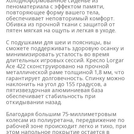
Холодноформованное сиденье из
пеноматериала с эффектом памяти,
повторяющее форму вашего тела,
обеспечивает неповторимый комфорт.
Обивка из прочной ткани с защитой от
пятен мягкая на ощупь и легкая в уходе.
С подушками для шеи и поясницы, вы
сможете поддерживать здоровую осанку и
минимизировать усталость во время
длительных игровых сессий. Кресло Lorgar
Ace 422 сконструировано на прочной
металлической раме толщиной 1,8 мм, что
гарантирует долговечность. Спинку можно
наклонить на угол до 155 градусов, а
пятизвездочная алюминиевая база
обеспечивает стабильность при
откидывании назад.
Благодаря большим 75-миллиметровым
колесам из полиуретана, передвижение по
рабочей зоне происходит легко и тихо, при
этом напольное покрытие остается в