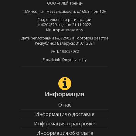
ООО «ПЛЕЙ Трейд»
г.Минск, пр-т Независимости, д.168/3, пом.10Н
Свидетельство о регистрации:
№0204579 выдано 21.11.2022
Мингорисполкомом
Дата регистрации №572982 в Торговом реестре
Республики Беларусь: 31.01.2024
УНП: 193657932
E-mail: info@mydevice.by
Информация
О нас
Информация о доставке
Информация о рассрочке
Информация об оплате