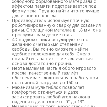
холодного формованного материала с
эффектом памяти подстраивается под
форму тела. Трудно найти что-то лучше
для игрового кресла.
Производитель использует точную
роботизированную сварку для создания
рамы. С толщиной металла в 1,8 мм, она
прослужит вам долгие годы.
4D подлокотники регулируются по
желанию с четырьмя степенями
свободы. Вы точно сможете найти
удобное положение для себя. Смело
опирайтесь на них — металлическая
основа достаточно прочна.
Неотъемлемая часть любого игрового
кресла, качественный газлифт
обеспечивает долговечную работу при
постоянной нагрузке до 150 кг.
Механизм мультиблок позволяет
комфортно откинуться и даже
зафиксировать любой угол наклона
сиденья в диапазоне от 0° до 13°.
Независимо от того, находитесь ли вы