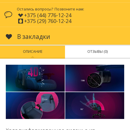
Остались вопросы?
Позвоните нам:
+375 (44) 776-12-24
+375 (29) 760-12-24
В закладки
ОПИСАНИЕ
ОТЗЫВЫ (0)