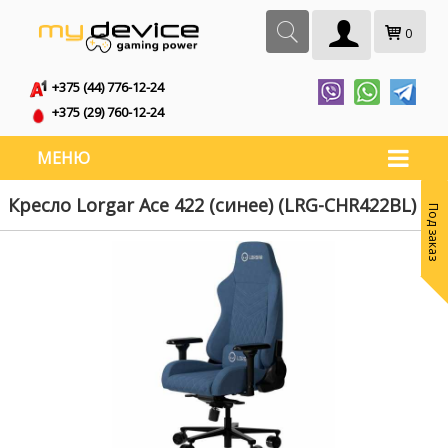
0
+375 (44) 776-12-24
+375 (29) 760-12-24
МЕНЮ
Кресло Lorgar Ace 422 (синее) (LRG-CHR422BL)
Под заказ