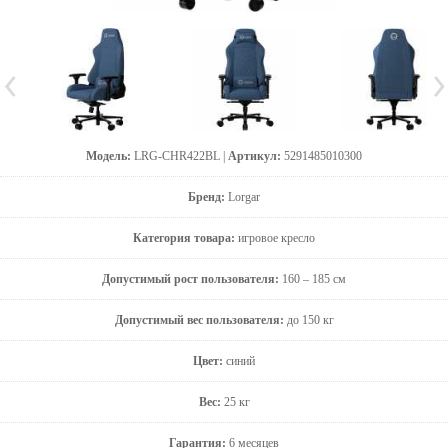
Модель:
LRG-CHR422BL |
Артикул:
5291485010300
Бренд:
Lorgar
Категория товара:
игровое кресло
Допустимый рост пользователя:
160 – 185 см
Допустимый вес пользователя:
до 150 кг
Цвет:
синий
Вес:
25 кг
Гарантия:
6 месяцев